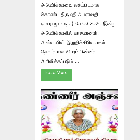
அமெரிக்காவை வசிப்பிடமாக
கொண்ட திருமதி அமராவதி
நாகராஜா (லதா) 05.03.2026 இன்று
அமெரிக்காவில் காலமானார்.
அன்னாரின் இறுதிக்கிரியைகள்
தொடர்பான விபரம் பின்னர்
அறிவிக்கப்படும் …
Read More