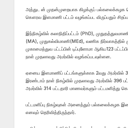
அத்துட ன் முதன்முறையாக கிழக்குப் பல்கலைக்கழக தொ
கௌரவ இளமாணி பட்டம் வழங்கப்பட விருப்பதும் சிறப்பம
இந்நிகழ்வில் கலாநிதிப்பட்டம் (PhD), முதுதத்து
(MA), முதுகல்விமாணி(MEd), வணிக நிர்வாகத்தில் 
முகாமைத்துவ பட்டப்பின் டிப்புளோமா ஆகிய123 பட்டப
நாள் முதலாவது அமர்வில் வழங்கப்படவுள்ளன.
ஏனைய இளமாணிப் பட்டங்களுக்காக 2வது அமர்வில் 313
இரண்டாம் நாள் நிகழ்வில் முதலாவது அமர்வில் 396 ப
அமர்வில் 314 பட்டதாரி மாணவர்களும் பட்டமளித்து க
பட்டமளிப்பு நிகழ்வுகள் அனைத்தும் பல்கலைக்கழக 
எனவும் தெரிவித்திருந்தார்.