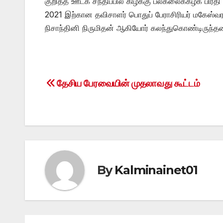
குறித்த ஊடக சந்திப்பில் கிழக்கு பல்கலைக்கழக பிரதி 
2021 இற்கான தவிசாளர் பொதுப் பேராசிரியர் மகேஸ்வரன்
நிசாந்தினி நிருமிதன் ஆகியோர் கலந்துகொண்டிருந்தமை
தேசிய பேரவையின் முதலாவது கூட்டம்
Post
navigation
By
Kalminainet01