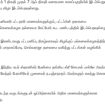
் 1 திகதி முதல் 7 ஆம் திகதி வரையான காலப்பகுதியில் இடம்பெறு
பு விழா இடம்பெறவுள்ளது.
வெளிவாரி பட்டதாரி மாணவர்களுக்கும், பட்டப்பின் தகைமை
் பல்கலைக்கழக நல்லையா கேட்போர் கூட மண்டபத்தில் இடம்பெறவுள்ளத
 இரண்டாவது பட்டமளிப்பு நிகழ்வாகவும் கிழக்குப் பல்கலைக்கழகத்திற்
ிரியர் மாநாகப்போடி செல்வராஜா தலைமை வகித்து பட்டங்கள் வழங்கிக்
இந்திய உயர் ஸ்தானிகர் மேன்மை தங்கிய ஸ்ரீ கோபால் பாக்லே அவர்
வேந்தர் பேராசிரியர் முனைவர் ந.பஞ்சநாதம் அவர்களும் கலந்து கொ
ு கடந்த வருடங்களுடன் ஒப்பிடுகையில் அதிக மாணவர்களுக்கான
ு.