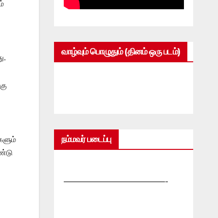
ம்
வாழ்வும் பொழுதும் (தினம் ஒரு படம்)
ு.
கு
நம்மவர் படைப்பு
களும்
ண்டு
—————————————-