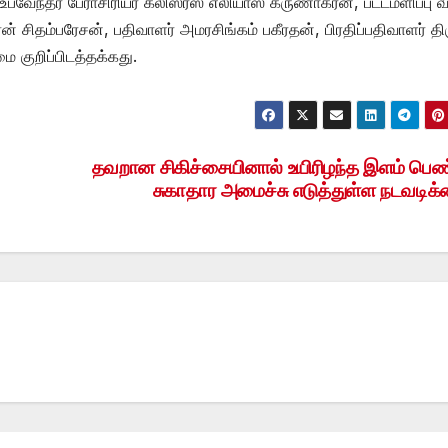
உபவேந்தர் பேராசிரியர் கலிஸ்ரஸ் எலியாஸ் கருணாகரன், பட்டமளிப்பு வ
 சிதம்பரேசன், பதிவாளர் அமரசிங்கம் பகீரதன், பிரதிப்பதிவாளர் தி
 குறிப்பிடத்தக்கது.
தவறான சிகிச்சையினால் உயிரிழந்த இளம் பெண
சுகாதார அமைச்சு எடுத்துள்ள நடவடிக