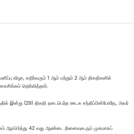
ப்பு விழா, எதிர்வரும் 1 ஆம் மற்றும் 2 ஆம் திகதிகளில்
னகசிங்கம் தெரிவித்தார்.
்தில் இன்று (29) திகதி நடைபெற்ற ஊடக சந்திப்பின்போதே, அவர்
ழகம் ஆரம்பித்து 42 வது ஆண்டை நினைவுகூரும் முகமாகப்