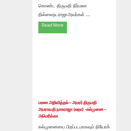
கொண்ட திருமதி நிர்மலா
தில்லைநடராஜாஅவர்கள் …
Read More
மரண அறிவித்தல் – அமரர் திருமதி
அமராவதி நாகராஜா (லதா) -கல்முனை –
அமெரிக்கா
கல்முனையை பிறப்படமாகவும் நியோக்