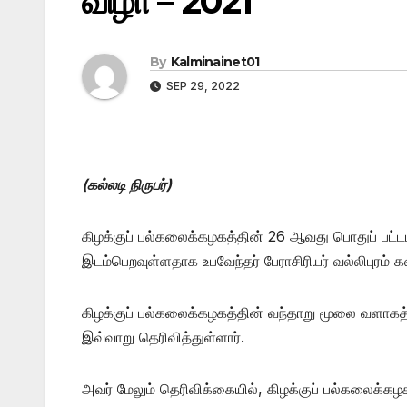
விழா – 2021
By
Kalminainet01
SEP 29, 2022
(கல்லடி நிருபர்)
கிழக்குப் பல்கலைக்கழகத்தின் 26 ஆவது பொதுப் பட்டமளி
இடம்பெறவுள்ளதாக உபவேந்தர் பேராசிரியர் வல்லிபுரம் க
கிழக்குப் பல்கலைக்கழகத்தின் வந்தாறு மூலை வளாகத
இவ்வாறு தெரிவித்துள்ளார்.
அவர் மேலும் தெரிவிக்கையில், கிழக்குப் பல்கலைக்க