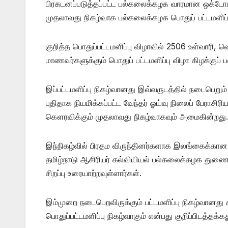
பிரகடனப்படுத்தப்பட்ட பல்கலைக்கழக வாரமான ஒக்டோபர
முதலாவது நிகழ்வாக பல்கலைக்கழக பொதுப் பட்டமளிப்
குறித்த பொதுப்பட்டமளிப்பு விழாவில் 2506 உள்வாரி, 
மாணவர்களுக்கும் பொதுப் பட்டமளிப்பு விழா கிழக்குப
இப்பட்டமளிப்பு நிகழ்வானது இவ்வருடத்தில் நடைபெறும்
புதிதாக நியமிக்கப்பட்ட வேந்தர் ஓய்வு நிலைப் பேராச
கௌரவிக்கும் முதலாவது நிகழ்வாகவும் அமைகின்றது.
இந்நிகழ்வில் பிரதம விருந்தினர்களாக இலங்கைக்கான 
தமிழ்நாடு ஆசிரியர் கல்வியியல் பல்கலைக்கழக துணை
சிறப்பு உரையாற்றவுள்ளார்கள்.
இம்முறை நடைபெறவிருக்கும் பட்டமளிப்பு நிகழ்வானத
பொதுப்பட்டமளிப்பு நிகழ்வாகும் என்பது குறிப்பிடத்தக்கத