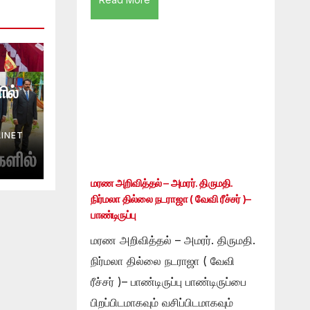
ில்
INET
மரண அறிவித்தல் – அமரர். திருமதி.
நிர்மலா தில்லை நடராஜா ( வேவி ரீச்சர் )–
பாண்டிருப்பு
மரண அறிவித்தல் – அமரர். திருமதி.
நிர்மலா தில்லை நடராஜா ( வேவி
ரீச்சர் )– பாண்டிருப்பு பாண்டிருப்பை
பிறப்பிடமாகவும் வசிப்பிடமாகவும்