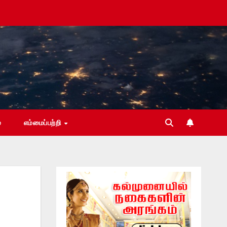
்
எம்மைப்பற்றி