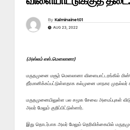
விளையாட்டுக்குத் தடை.
By
Kalminainet01
AUG 23, 2022
(அஸ்லம் எஸ்.மௌலானா)
மருதமுனை மசூர் மெளலானா விளையாட்டரங்கில் மின்
தீர்மானிக்கப்பட்டுள்ளதாக கல்முனை மாநகர முதல்வர் சி
மருதமுனையிலுள்ள பல சமூக சேவை அமைப்புகள் வி
அவர் மேலும் குறிப்பிட்டுள்ளார்.
இது தொடர்பாக அவர் மேலும் தெரிவிக்கையில் மருத