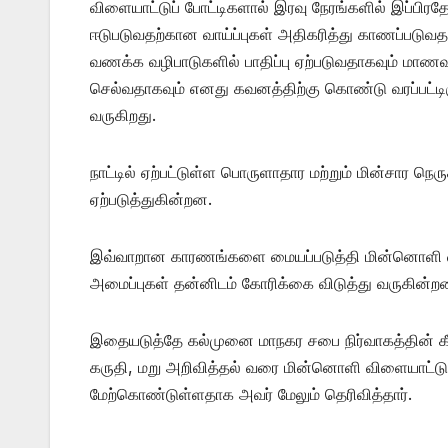
விளையாட்டுப் போட்டிகளால் இரவு நேரங்களில் இப்பி
ஈடுபடுவதற்கான வாய்ப்புகள் அதிகரித்து காணப்படுவதா
வணக்க வழிபாடுகளில் பாதிப்பு ஏற்படுவதாகவும் மாண
செல்வதாகவும் எனது கவனத்திற்கு கொண்டு வரப்பட்டிருக
வருகிறது.
நாட்டில் ஏற்பட்டுள்ள பொருளாதார மற்றும் மின்சார நெ
ஏற்படுத்துகின்றன.
இவ்வாறான காரணங்களை மையப்படுத்தி மின்னொளி வி
அமைப்புகள் தன்னிடம் கோரிக்கை விடுத்து வருகின்ற
இதையடுத்தே கல்முனை மாநகர சபை நிர்வாகத்தின் க
கருதி, மறு அறிவித்தல் வரை மின்னொளி விளையாட்டு
மேற்கொண்டுள்ளதாக அவர் மேலும் தெரிவித்தார்.