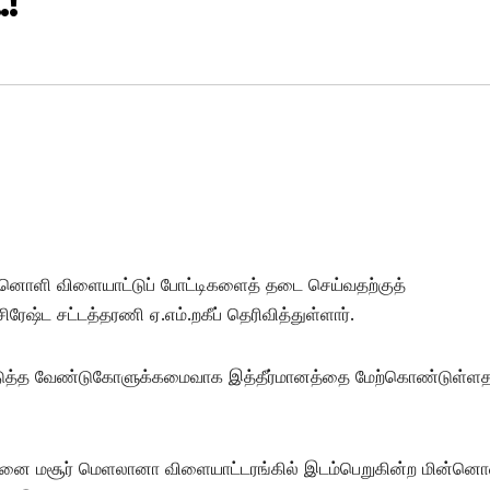
.!
னொளி விளையாட்டுப் போட்டிகளைத் தடை செய்வதற்குத்
ரேஷ்ட சட்டத்தரணி ஏ.எம்.றகீப் தெரிவித்துள்ளார்.
டுத்த வேண்டுகோளுக்கமைவாக இத்தீர்மானத்தை மேற்கொண்டுள்ள
முனை மசூர் மெளலானா விளையாட்டரங்கில் இடம்பெறுகின்ற மின்னொ