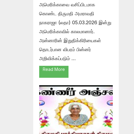
அமெரிக்காவை வசிப்பிடமாக
கொண்ட திருமதி அமராவதி
நாகராஜா (லதா) 05.03.2026 இன்று
அமெரிக்காவில் காலமானார்.
அன்னாரின் இறுதிக்கிரியைகள்
தொடர்பான விபரம் பின்னர்
அறிவிக்கப்படும் …
Read More