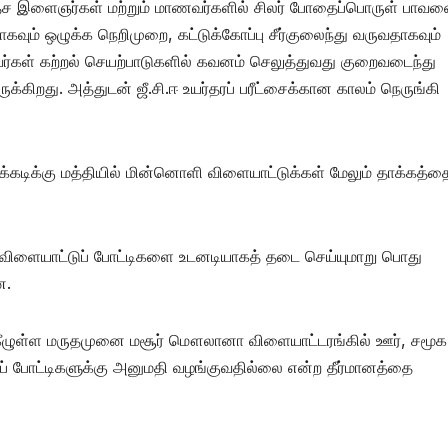
ரதேச இளைஞர்கள் மற்றும் மாணவர்களில் சிலர் போதைப்பொருள் பாவன
கவும் ஒழுக்க நெறிமுறை, கட்டுக்கோப்பு சீர்குலைந்து வருவதாகவும்
வர்கள் கற்றல் செயற்பாடுகளில் கவனம் செலுத்துவது குறைவடைந்து
்கிறது. அத்துடன் ஜீ.சி.ஈ உயர்தரப் பரீட்சைக்கான காலம் நெருங்கி
ருக்கடிக்கு மத்தியில் மின்னொளி விளையாட்டுக்கள் மேலும் தாக்கத்த
ளையாட்டுப் போட்டிகளை உடனடியாகத் தடை செய்யுமாறு பொது
ன.
ீழுள்ள மருதமுனை மசூர் மௌலானா விளையாட்டரங்கில் ஊர், சமூக
ப் போட்டிகளுக்கு அனுமதி வழங்குவதில்லை என்ற தீர்மானத்தை