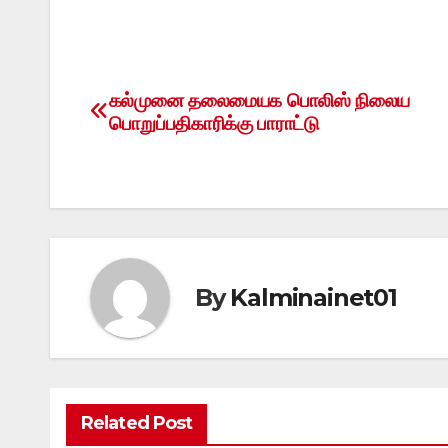
கல்முனை தலைமையக பொலிஸ் நிலைய
Post
பொறுப்பதிகாரிக்கு பாராட்டு
navigation
By
Kalminainet01
Related Post