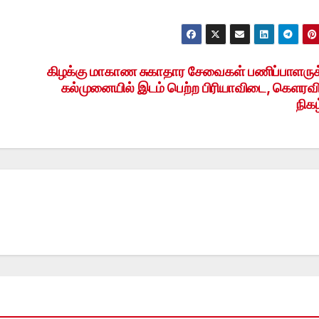
கிழக்கு மாகாண சுகாதார சேவைகள் பணிப்பாளருக
கல்முனையில் இடம் பெற்ற பிரியாவிடை, கெளரவிப
நிகழ