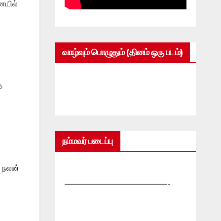
ையில்
வாழ்வும் பொழுதும் (தினம் ஒரு படம்)
ை
நம்மவர் படைப்பு
 நலன்
—————————————-