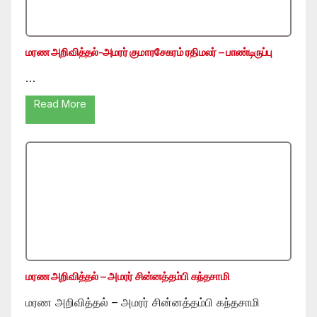
மரண அறிவித்தல்-அமரர் குமாரசேகரம் ரதிமலர் – பாண்டிருப்பு
…
Read More
மரண அறிவித்தல் – அமரர் சின்னத்தம்பி கந்தசாமி
மரண அறிவித்தல் – அமரர் சின்னத்தம்பி கந்தசாமி