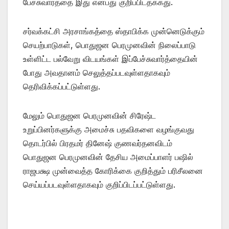
பேச்சுவார்த்தை இது என்பது குறிப்பிடதக்கது.
சர்வக்கட்சி அரசாங்கத்தை ஸ்தாபிக்க முன்னெடுக்கும்
செயற்பாடுகள், பொதுஜன பெரமுனவின் நிலைப்பாடு
உள்ளிட்ட பல்வேறு விடயங்கள் இப்பேச்சுவார்த்தையின்
போது அவதானம் செலுத்தப்படவுள்ளதாகவும்
தெரிவிக்கப்பட்டுள்ளது.
மேலும் பொதுஜன பெரமுனவின் சிரேஷ்ட
உறுப்பினர்களுக்கு அமைச்சு பதவிகளை வழங்குவது
தொடர்பில் பிரதமர் தினேஷ் குணவர்தனவிடம்
பொதுஜன பெரமுனவின் தேசிய அமைப்பாளர் பஷில்
ராஜபக்ஷ முன்வைத்த கோரிக்கை குறித்தும் பரிசீலனை
செய்யப்படவுள்ளதாகவும் குறிப்பிடப்பட்டுள்ளது.