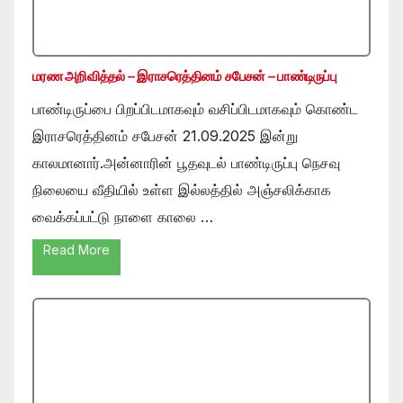
மரண அறிவித்தல் – இராசரெத்தினம் சபேசன் – பாண்டிருப்பு
பாண்டிருப்பை பிறப்பிடமாகவும் வசிப்பிடமாகவும் கொண்ட
இராசரெத்தினம் சபேசன் 21.09.2025 இன்று
காலமானார்.அன்னாரின் பூதவுடல் பாண்டிருப்பு நெசவு
நிலையை வீதியில் உள்ள இல்லத்தில் அஞ்சலிக்காக
வைக்கப்பட்டு நாளை காலை …
Read More