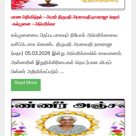
மரண அறிவித்தல் – அமரர் திருமதி அமராவதி நாகராஜா (லதா)
-கல்முனை – அமெரிக்கா
கல்முனையை பிறப்படமாகவும் நியோக் அமெரிக்காவை
வசிப்பிடமாக கொண்ட திருமதி அமராவதி நாகராஜா
(லதா) 05.03.2026 இன்று அமெரிக்காவில் காலமானார்.
அன்னாரின் இறுதிக்கிரியைகள் தொடர்பான விபரம்
பின்னர் அறிவிக்கப்படும் …
Read More