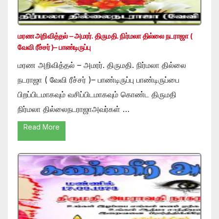
மரண அறிவித்தல் – அமரர். திருமதி. நிர்மலா தில்லை நடராஜா (
வேவி ரீச்சர் )– பாண்டிருப்பு
மரண அறிவித்தல் – அமரர். திருமதி. நிர்மலா தில்லை
நடராஜா ( வேவி ரீச்சர் )– பாண்டிருப்பு பாண்டிருப்பை
பிறப்பிடமாகவும் வசிப்பிடமாகவும் கொண்ட திருமதி
நிர்மலா தில்லைநடராஜாஅவர்கள் …
Read More