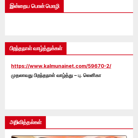
இன்றைய பொன் மொழி
பிறந்தநாள் வாழ்த்துக்கள்
https://www.kalmunainet.com/59670-2/
முதலாவது பிறந்தநாள் வாழ்த்து – பு. லெனிகா
அறிவித்தல்கள்