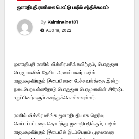
ஜனாதிபதி ரணிலை மொட்டு பஷில் சந்திக்கவாம்
By
Kalminainet01
AUG 18, 2022
ஜனாதிபதி ரணில் விக்கிரமசிங்கவிற்கும், பொதுஜன
பெரமுனவின் தேசிய அமைப்பாளர் பஷில்
ராஜபக்ஷவிற்கும் இடையிலான பேச்சுவார்த்தை இன்று
நடைபெறவுள்ளதோடு பொதுஜன பெரமுனவின் சிரேஷ்ட
உறுப்பினர்களும் கலந்துக்கொள்ளவுள்ளர்.
ரணில் விக்கிரமசிங்க ஜனாதிபதியாக தெரிவு
செய்யப்பட்டதை தொடர்ந்து ஜனாதிபதிக்கும், பஷில்
ராஜபக்ஷவிற்கும் இடையில் இடம்பெறும் முதலாவது