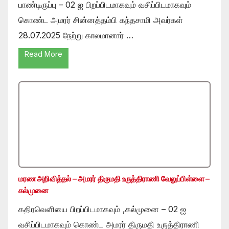
பாண்டிருப்பு – 02 ஐ பிறப்பிடமாகவும் வசிப்பிடமாகவும்
கொண்ட அமரர் சின்னத்தம்பி கந்தசாமி அவர்கள்
28.07.2025 நேற்று காலமானார் …
Read More
மரண அறிவித்தல் – அமரர் திருமதி உருத்திராணி வேலுப்பிள்ளை –
கல்முனை
கதிரவெளியை பிறப்பிடமாகவும் ,கல்முனை – 02 ஐ
வசிப்பிடமாகவும் கொண்ட அமரர் திருமதி உருத்திராணி