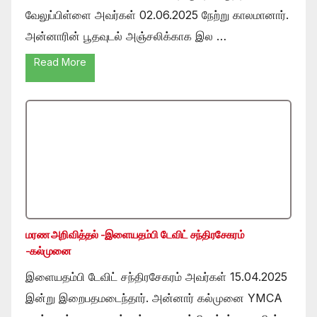
வேலுப்பிள்ளை அவர்கள் 02.06.2025 நேற்று காலமானார்.
அன்னாரின் பூதவுடல் அஞ்சலிக்காக இல …
Read More
மரண அறிவித்தல் -இளையதம்பி டேவிட் சந்திரசேகரம்
-கல்முனை
இளையதம்பி டேவிட் சந்திரசேகரம் அவர்கள் 15.04.2025
இன்று இறைபதமடைந்தார். அன்னார் கல்முனை YMCA