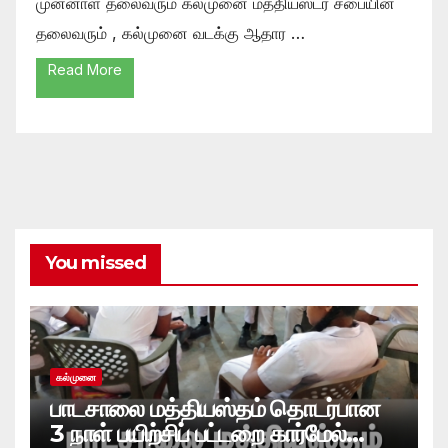
முன்னாள் தலைவரும் கல்முனை மத்தியஸ்டர் சபையின்
தலைவரும் , கல்முனை வடக்கு ஆதார …
Read More
You missed
கல்முனை
பாடசாலை மத்தியஸ்தம் தொடர்பான
3 நாள் பயிற்சிப் பட்டறை கார்மேல்