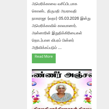
அமெரிக்காவை வசிப்பிடமாக
கொண்ட திருமதி அமராவதி
நாகராஜா (லதா) 05.03.2026 இன்று
அமெரிக்காவில் காலமானார்.
அன்னாரின் இறுதிக்கிரியைகள்
தொடர்பான விபரம் பின்னர்
அறிவிக்கப்படும் …
Read More