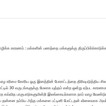
க்க காரணம் : மக்களின் பணத்தை மக்களுக்கு திருப்பிக்கொடுக்
் வாழ உரிமை கோரிய ஒரு இனத்தின் போராட்டத்தை திரிவுபடுத்திய சி
டில் 30 வருடங்களுக்கு மேலாக யுத்தம் என்ற ஒன்று ஏற்பட காரண
் என்ற எவ்வித பாகுபாடுகளுமின்றி இலங்கையர்களாக நாம் வாழ வேண்டு
பய தன்னை நம்பிய அந்த மக்களை பட்டினி போட்டதன் விளைவாக அவர