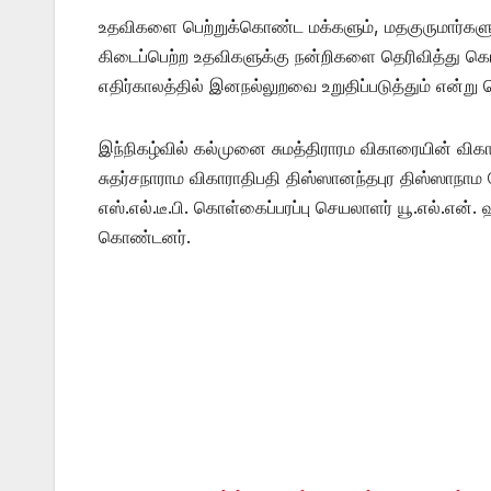
உதவிகளை பெற்றுக்கொண்ட மக்களும், மதகுருமார்களும
கிடைப்பெற்ற உதவிகளுக்கு நன்றிகளை தெரிவித்து 
எதிர்காலத்தில் இனநல்லுறவை உறுதிப்படுத்தும் என்று த
இந்நிகழ்வில் கல்முனை சுமத்திராரம விகாரையின் விகார
சுதர்சநாராம விகாராதிபதி திஸ்ஸானந்தபுர திஸ்ஸாநாம
எஸ்.எல்.டீ.பி. கொள்கைப்பரப்பு செயலாளர் யூ.எல்.என
கொண்டனர்.