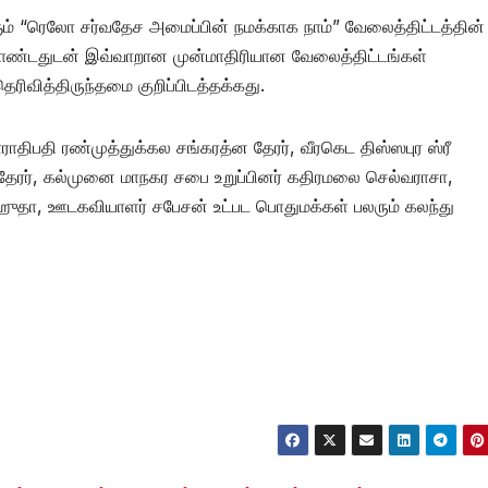
் “ரெலோ சர்வதேச அமைப்பின் நமக்காக நாம்” வேலைத்திட்டத்தின் க
கொண்டதுடன் இவ்வாறான முன்மாதிரியான வேலைத்திட்டங்கள்
ெரிவித்திருந்தமை குறிப்பிடத்தக்கது.
ாதிபதி ரண்முத்துக்கல சங்கரத்ன தேரர், வீரகெட திஸ்ஸபுர ஸ்ரீ
 தேரர், கல்முனை மாநகர சபை உறுப்பினர் கதிரமலை செல்வராசா,
். ஹுதா, ஊடகவியாளர் சபேசன் உட்பட பொதுமக்கள் பலரும் கலந்து