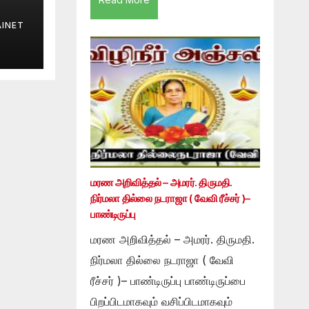
INET
மரண அறிவித்தல் – அமரர். திருமதி.
நிர்மலா தில்லை நடராஜா ( வேவி ரீச்சர் )–
பாண்டிருப்பு
மரண அறிவித்தல் – அமரர். திருமதி.
நிர்மலா தில்லை நடராஜா ( வேவி
ரீச்சர் )– பாண்டிருப்பு பாண்டிருப்பை
பிறப்பிடமாகவும் வசிப்பிடமாகவும்