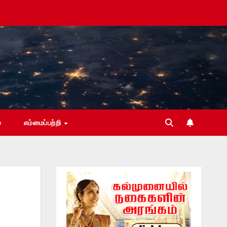
்
எம்மைப்பற்றி