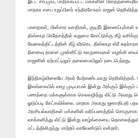
இட்ட சாபமும், பாதிக்கப்பட்ட மக்களின் பிராத்தன
மாநகர சபை உறுப்பினர் சந்திரசேகரம் ராஜன் தெரிவித்தா
பாதைகள், மின்சார வசதிகள், குடிநீர் இணைப்புக்கள் 
திஸ்ஸபுர பிரதேசத்தில் வறுமை கோட்டுக்கு கீழ் வசிக
வேலைத்திட்டத்தின் கீழ் வீரகெட திஸ்ஸபுர ஸ்ரீ சு
நினைவு நாளை முன்னிட்டு உலருணவுகள் வழங்கி வைக்கு
ராஜனின் ஏற்பாட்டிலும் தலைமையிலும் நடைபெற்றது.
இந்நிகழ்விலையே அவர் மேற்கண்டவாறு தெரிவித்தார்.
இலங்கையில் வாழ முடியாமல் இன்று அங்கும் இங்கும் 
பணத்தை மக்களுக்காக செலவழித்து விட்டு அவரது சொந
ஓடும்படி கேட்கவில்லை. மாறாக அவரது ஜனாதிபதி பதவி
அரசியல்வாதிகள் மக்களின் வரிப்பணத்தில் சொகுசாக 
வாக்களித்து விட்டு இன்று வாழ்க்கையை தொலைத்துவிட்
மட்டத்திலிருந்து மாற்றம் வரவேண்டும் என்றார்.