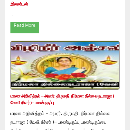
இலண்டன்
…
Read More
மரண அறிவித்தல் – அமரர். திருமதி. நிர்மலா தில்லை நடராஜா (
வேவி ரீச்சர் )– பாண்டிருப்பு
மரண அறிவித்தல் – அமரர். திருமதி. நிர்மலா தில்லை
நடராஜா ( வேவி ரீச்சர் )– பாண்டிருப்பு பாண்டிருப்பை