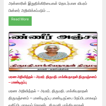
அன்னாரின் இறுதிக்கிரியைகள் தொடர்பான விபரம்
பின்னர் அறிவிக்கப்படும் …
Read More
மரண அறிவித்தல் – அமரர். திருமதி. பாக்கியநாதன் திருமஞ்சனம்
– பாண்டிருப்பு
மரண அறிவித்தல் – அமரர். திருமதி. பாக்கியநாதன்
திருமஞ்சனம் – பாண்டிருப்பு பாண்டிருப்பை பிறப்பிடமாகவும்
வசிப்பிடமாகவும் கொண்ட திருமதி பாக்கியநாதன்