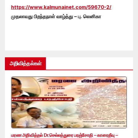
https://www.kalmunainet.com/59670-2/
முதலாவது பிறந்தநாள் வாழ்த்து – பு. லெனிகா
அறிவித்தல்கள்
மரண அறிவித்தல் Dr.செல்லத்துரை பரஞ்சோதி – காரைதீவு –