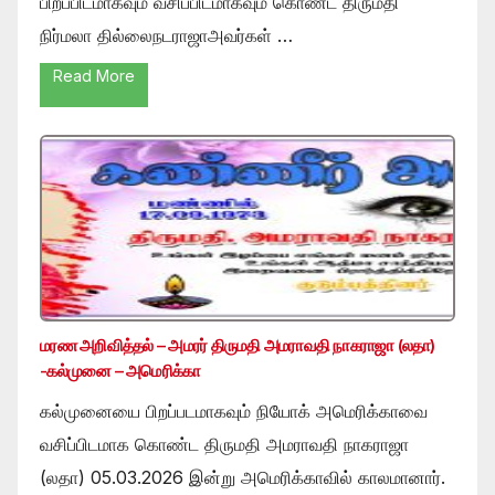
பிறப்பிடமாகவும் வசிப்பிடமாகவும் கொண்ட திருமதி
நிர்மலா தில்லைநடராஜாஅவர்கள் …
Read More
மரண அறிவித்தல் – அமரர் திருமதி அமராவதி நாகராஜா (லதா)
-கல்முனை – அமெரிக்கா
கல்முனையை பிறப்படமாகவும் நியோக் அமெரிக்காவை
வசிப்பிடமாக கொண்ட திருமதி அமராவதி நாகராஜா
(லதா) 05.03.2026 இன்று அமெரிக்காவில் காலமானார்.