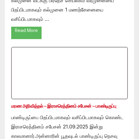
கல்முனை வடக்கு பிரதேச செயலகம் வீரமுனையை
பிறப்பிடமாகவும் கல்முனை 1 மணற்சேனையை
வசிப்பிடமாகவும் …
Read More
மரண அறிவித்தல் – இராசரெத்தினம் சபேசன் – பாண்டிருப்பு
பாண்டிருப்பை பிறப்பிடமாகவும் வசிப்பிடமாகவும் கொண்ட
இராசரெத்தினம் சபேசன் 21.09.2025 இன்று
காலமானார்.அன்னாரின் பூதவுடல் பாண்டிருப்பு நெசவு