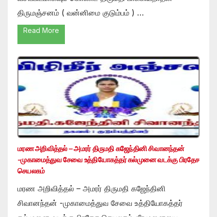
திருமஞ்சனம் ( வன்னிமை குடும்பம் ) …
Read More
மரண அறிவித்தல் – அமரர் திருமதி கஜேந்தினி சிவானந்தன்
-முகாமைத்துவ சேவை உத்தியோகத்தர் கல்முனை வடக்கு பிரதேச
செயலகம்
மரண அறிவித்தல் – அமரர் திருமதி கஜேந்தினி
சிவானந்தன் -முகாமைத்துவ சேவை உத்தியோகத்தர்