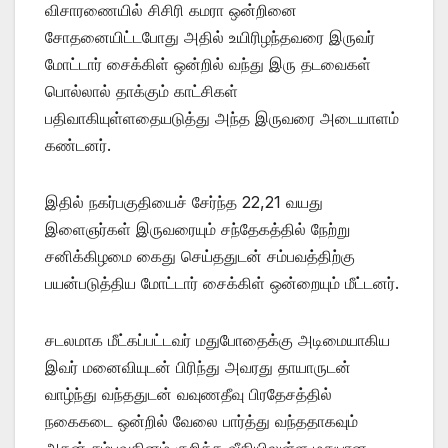
விசாரணையில் சிசிரி கமரா ஒன்றினை
சோதனையிட்டபோது அதில் உயிரிழந்தவரை இருவர்
மோட்டார் சைக்கிள் ஒன்றில் வந்து இரு தடவைகள்
பொல்லால் தாக்கும் காட்சிகள்
பதிவாகியுள்ளதையடுத்து அந்த இருவரை அடையாளம்
கண்டனர்.
இதில் நகர்பகுதியைச் சேர்ந்த 22,21 வயது
இளைஞர்கள் இருவரையும் சந்தேகத்தில் நேற்று
சனிக்கிழமை கைது செய்ததுடன் சம்பவத்திற்கு
பயன்படுத்திய மோட்டார் சைக்கிள் ஒன்றையும் மீட்டனர்.
சடலமாக மீட்கப்பட்டவர் மதுபோதைக்கு அடிமையாகிய
இவர் மனைவியுடன் பிரிந்து அவரது தாயாருடன்
வாழ்ந்து வந்ததுடன் வவுணதீவு பிரதேசத்தில்
நகைகடை ஒன்றில் வேலை பார்த்து வந்ததாகவும்
அதன் சம்பவதினம் குறித்த வீதியிலுள்ள மதுபான