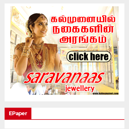
EPaper