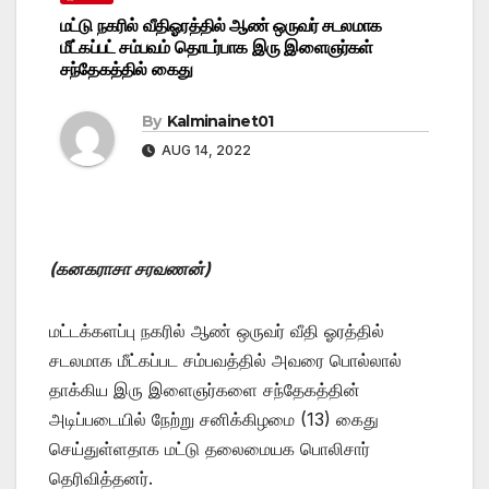
மட்டு நகரில் வீதிஓரத்தில் ஆண் ஒருவர் சடலமாக
மீட்கப்பட் சம்பவம் தொடர்பாக இரு இளைஞர்கள்
சந்தேகத்தில் கைது
By
Kalminainet01
AUG 14, 2022
(கனகராசா சரவணன்)
மட்டக்களப்பு நகரில் ஆண் ஒருவர் வீதி ஓரத்தில்
சடலமாக மீட்கப்பட சம்பவத்தில் அவரை பொல்லால்
தாக்கிய இரு இளைஞர்களை சந்தேகத்தின்
அடிப்படையில் நேற்று சனிக்கிழமை (13) கைது
செய்துள்ளதாக மட்டு தலைமையக பொலிசார்
தெரிவித்தனர்.