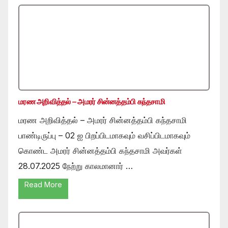
மரண அறிவித்தல் – அமரர் சின்னத்தம்பி கந்தசாமி
மரண அறிவித்தல் – அமரர் சின்னத்தம்பி கந்தசாமி
பாண்டிருப்பு – 02 ஐ பிறப்பிடமாகவும் வசிப்பிடமாகவும்
கொண்ட அமரர் சின்னத்தம்பி கந்தசாமி அவர்கள்
28.07.2025 நேற்று காலமானார் …
Read More