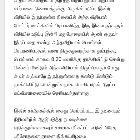
விற்பனை நிலையத்துக்கு அருகில் உடுப்பு இன்றி
வீதியில் இருந்துள்ள நிலையில் அந்த வீதியால்
மோட்டர்சைக்கிளில் பிரயாணித்த இரு இளைஞர்களும்
வீதியில் உடுப்பு இன்றி மதுபோதையில் ஆண் ஒருவர்
இருப்பதை கண்டு அந்தவீதியால் பெண்கள்
பிரயாணிப்பதால் வரை திருத்துவதற்காக தும்புத்தடி
பொல்லால் காலை 8.20 மணிக்கு தாக்கிவிட்டு சென்று
பின்னர் மீண்டும் அந்த வீதியால் திரும்பிவரும் போது
அவர் அவ்வாறே இருந்துள்ளதை கண்டு மீண்டும்
தாக்கிவிட்டு சென்றுள்ளதாக பொலிசாரின் ஆரம்ப
கட்விசாரணையில் தெரியவந்துள்ளது.
இதில் சந்தேகத்தில் கைது செய்யப்பட்ட இருவரையும்
நீதிமன்றில் ஆஜர்படுத்த நடவடிக்கை
எடுத்துள்ளதாகவும் சலமாக மீட்கப்பட்டவரின் பிரேத
பரிசோதனை நாளை திங்கட்கிழமை