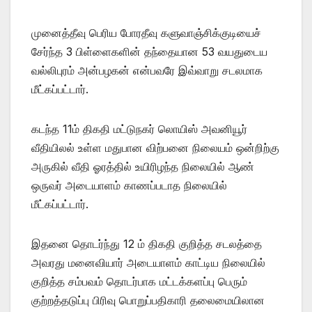
முனைத்தீவு பெரிய போரதீவு களுவாஞ்சிக்குடியைச்
சேர்ந்த 3 பிள்ளைகளின் தந்தையான 53 வயதுடைய
வல்லிபுரம் அன்பழகன் என்பவரே இவ்வாறு சடலமாக
மீட்கப்பட்டார்.
கடந்த 11ம் திகதி மட்டுநகர் லொயிஸ் அவனியூர்
வீதியிலல் உள்ள மதுபான விற்பனை நிலையம் ஒன்றிற்கு
அருகில் வீதி ஓரத்தில் உயிரிழந்த நிலையில் ஆண்
ஒருவர் அடையாளம் காணப்படாத நிலையில்
மீட்கப்பட்டார்.
இதனை தொடர்ந்து 12 ம் திகதி குறித்த சடலத்தை
அவரது மனைவியார் அடையாளம் காட்டிய நிலையில்
குறித்த சம்பவம் தொடர்பாக மட்டக்களப்பு பெரும்
குற்றத்தடுப்பு பிரிவு பொறுப்பதிகாரி தலைமையிலான