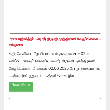
மரண அறிவித்தல் – அமரர் திருமதி உருத்திராணி வேலுப்பிள்ளை –
கல்முனை
கதிரவெளியை பிறப்பிடமாகவும் ,கல்முனை – 02 ஐ
வசிப்பிடமாகவும் கொண்ட அமரர் திருமதி உருத்திராணி
வேலுப்பிள்ளை அவர்கள் 02.06.2025 நேற்று காலமானார்.
அன்னாரின் பூதவுடல் அஞ்சலிக்காக இல …
Read More