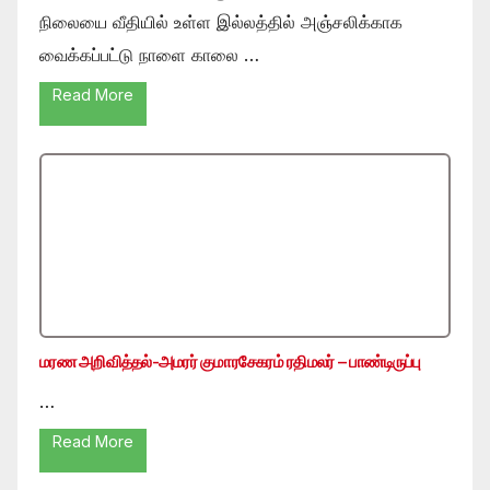
நிலையை வீதியில் உள்ள இல்லத்தில் அஞ்சலிக்காக
வைக்கப்பட்டு நாளை காலை …
Read More
மரண அறிவித்தல்-அமரர் குமாரசேகரம் ரதிமலர் – பாண்டிருப்பு
…
Read More