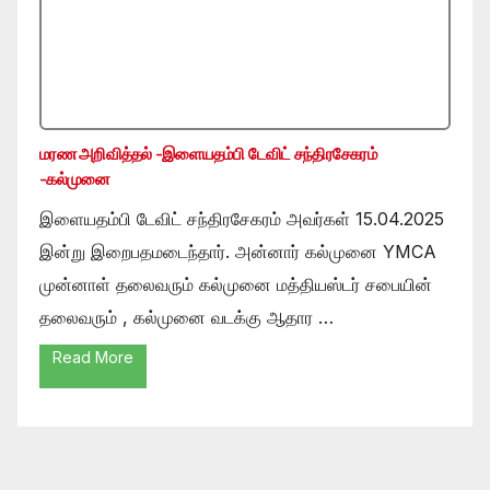
மரண அறிவித்தல் -இளையதம்பி டேவிட் சந்திரசேகரம்
-கல்முனை
இளையதம்பி டேவிட் சந்திரசேகரம் அவர்கள் 15.04.2025
இன்று இறைபதமடைந்தார். அன்னார் கல்முனை YMCA
முன்னாள் தலைவரும் கல்முனை மத்தியஸ்டர் சபையின்
தலைவரும் , கல்முனை வடக்கு ஆதார …
Read More