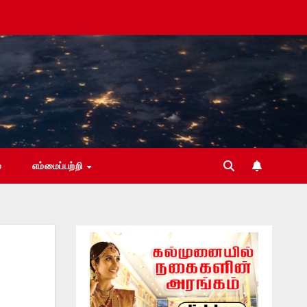
்
எம்மைப்பற்றி