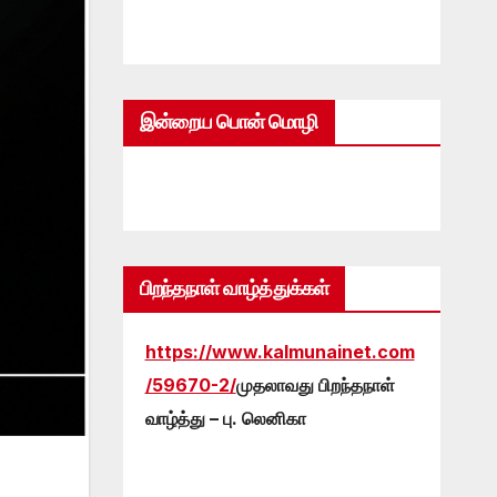
இன்றைய பொன் மொழி
பிறந்தநாள் வாழ்த்துக்கள்
https://www.kalmunainet.com
/59670-2/
முதலாவது பிறந்தநாள்
வாழ்த்து – பு. லெனிகா