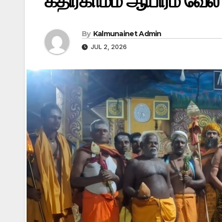
கதிர்காமம் ஆயிரம் வேல்
By
Kalmunainet Admin
JUL 2, 2026