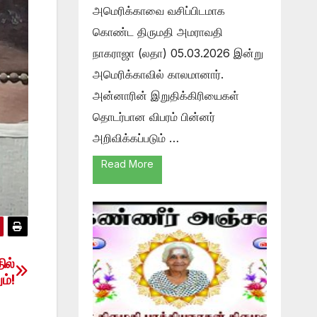
அமெரிக்காவை வசிப்பிடமாக
கொண்ட திருமதி அமராவதி
நாகராஜா (லதா) 05.03.2026 இன்று
அமெரிக்காவில் காலமானார்.
அன்னாரின் இறுதிக்கிரியைகள்
தொடர்பான விபரம் பின்னர்
அறிவிக்கப்படும் …
Read More
ில்
ம்!