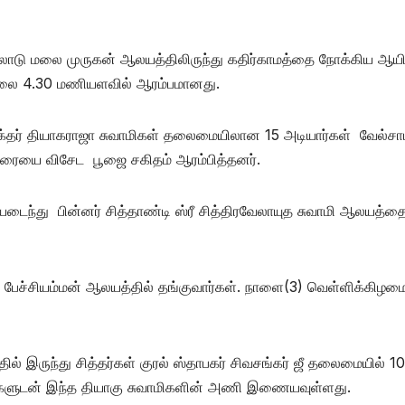
 வேலோடு மலை முருகன் ஆலயத்திலிருந்து கதிர்காமத்தை நோக்கிய ஆயி
ாலை 4.30 மணியளவில் ஆரம்பமானது.
தர் தியாகராஜா சுவாமிகள் தலைமையிலான 15 அடியார்கள் வேல்சா
திரையை விசேட பூஜை சகிதம் ஆரம்பித்தனர்.
டைந்து பின்னர் சித்தாண்டி ஸ்ரீ சித்திரவேலாயுத சுவாமி ஆலயத்த
டி பேச்சியம்மன் ஆலயத்தில் தங்குவார்கள். நாளை(3) வெள்ளிக்கிழம
ல் இருந்து சித்தர்கள் குரல் ஸ்தாபகர் சிவசங்கர் ஜீ தலைமையில் 1
ர்களுடன் இந்த தியாகு சுவாமிகளின் அணி இணையவுள்ளது.