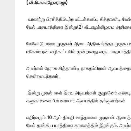
( வி.ரி.சகாதேவராஜா)
வரலாற்று பிரசித்திபெற்ற மட்டக்களப்பு சித்தாண்டி
வேல் பாதயாத்திரை இன்று(2) வியாழக்கிழமை அதிக
வேலோடு மலை முருகன் ஆலய ஆதீனகர்த்தா முருக பக்
மகேஸ்வரன் வழிகாட்டலில் மூன்றாவது வருட பாதயாத்
அவர்கள் நேராக சித்தாண்டி நாகதம்பிரான் ஆலயத்தைய
சென்றடைந்தனர்.
இன்று முதல் நாள் இரவு அடியார்கள் குழுவினர் கல்ல
களுதாவளை பிள்ளையார் ஆலயத்தில் தங்குவார்கள்.
எதிர்வரும் 10 ஆம் திகதி உகந்தமலை முருகன் ஆலயத்தி
வேல் தாங்கிய யாத்திரை கானகத்தில் இறங்கும். அவ