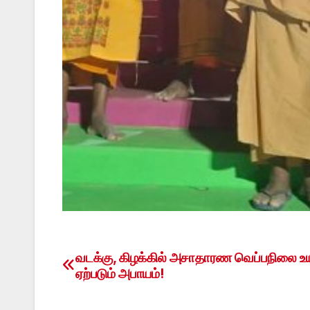
வடக்கு, கிழக்கில் அசாதாரண வெப்பநிலை உய
Post
ஏற்படும் அபாயம்!
navigation