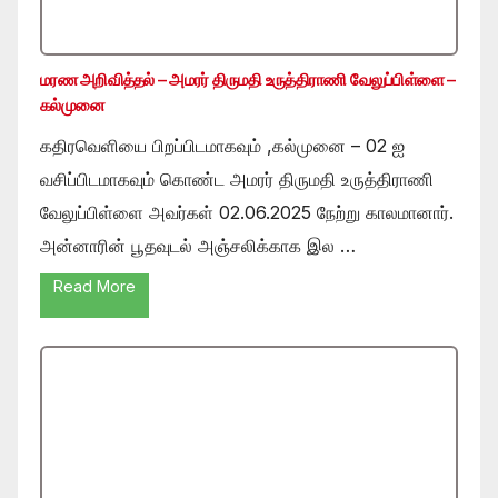
மரண அறிவித்தல் – அமரர் திருமதி உருத்திராணி வேலுப்பிள்ளை –
கல்முனை
கதிரவெளியை பிறப்பிடமாகவும் ,கல்முனை – 02 ஐ
வசிப்பிடமாகவும் கொண்ட அமரர் திருமதி உருத்திராணி
வேலுப்பிள்ளை அவர்கள் 02.06.2025 நேற்று காலமானார்.
அன்னாரின் பூதவுடல் அஞ்சலிக்காக இல …
Read More