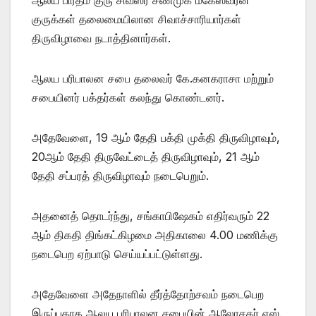
குருக்கள் தலைமையிலான சிவாச்சாரியார்கள்
திருவிழாவை நடாத்தினார்கள்.
ஆலய பரிபாலன சபை தலைவர் கே.கனகராசா மற்றும்
சபையினர் பக்தர்கள் கலந்து கொண்டனர்.
அதேவேளை, 19 ஆம் தேதி பக்தி முக்தி திருவிழாவும்,
20ஆம் தேதி திருவேட்டைத் திருவிழாவும், 21 ஆம்
தேதி சப்பரத் திருவிழாவும் நடைபெறும்.
அதனைத் தொடர்ந்து, சங்காபிஷேகம் எதிர்வரும் 22
ஆம் திகதி திங்கட்கிழமை அதிகாலை 4.00 மணிக்கு
நடைபெற ஏற்பாடு செய்யப்பட்டுள்ளது.
அதேவேளை அதேநாளில் தீர்த்தோற்சவம் நடைபெற
இருப்பதாக ஆலய பரிபாலன சபையின் ஆலோசகர் எஸ்.