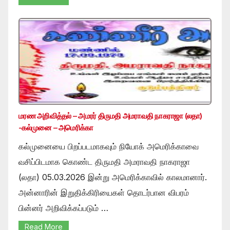
மரண அறிவித்தல் – அமரர் திருமதி அமராவதி நாகராஜா (லதா)
-கல்முனை – அமெரிக்கா
கல்முனையை பிறப்படமாகவும் நியோக் அமெரிக்காவை
வசிப்பிடமாக கொண்ட திருமதி அமராவதி நாகராஜா
(லதா) 05.03.2026 இன்று அமெரிக்காவில் காலமானார்.
அன்னாரின் இறுதிக்கிரியைகள் தொடர்பான விபரம்
பின்னர் அறிவிக்கப்படும் …
Read More