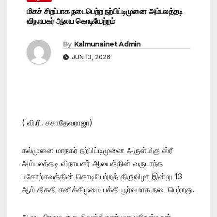
மிகச் சிறப்பாக நடைபெற்ற நற்பிட்டிமுனை அம்பலத்தடி
விநாயகர் ஆலய கொடியேற்றம்
By
Kalmunainet Admin
JUN 13, 2026
( வி.ரி. சகாதேவராஜா)
கல்முனை மாநகர் நற்பிட்டிமுனை அருள்மிகு ஸ்ரீ
அம்பலத்தடி விநாயகர் ஆலயத்தின் வருடாந்த
மகோற்சவத்தின் கொடியேற்றத் திருவிழா இன்று 13
ஆம் திகதி சனிக்கிழமை பக்தி பூர்வமாக நடைபெற்றது.
ஆலய பிரதம குரு சிவஸ்ரீ சண்முக மகேஸ்வரன்