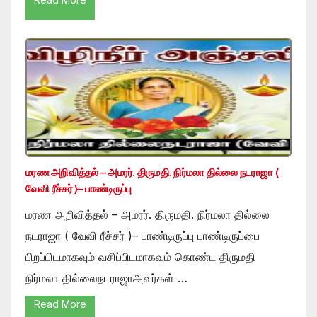
மரண அறிவித்தல் – அமரர். திருமதி. நிர்மலா தில்லை நடராஜா (
வேவி ரீச்சர் )– பாண்டிருப்பு
மரண அறிவித்தல் – அமரர். திருமதி. நிர்மலா தில்லை
நடராஜா ( வேவி ரீச்சர் )– பாண்டிருப்பு பாண்டிருப்பை
பிறப்பிடமாகவும் வசிப்பிடமாகவும் கொண்ட திருமதி
நிர்மலா தில்லைநடராஜாஅவர்கள் …
Read More