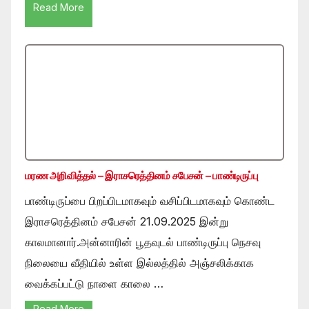
Read More
மரண அறிவித்தல் – இராசரெத்தினம் சபேசன் – பாண்டிருப்பு
பாண்டிருப்பை பிறப்பிடமாகவும் வசிப்பிடமாகவும் கொண்ட
இராசரெத்தினம் சபேசன் 21.09.2025 இன்று
காலமானார்.அன்னாரின் பூதவுடல் பாண்டிருப்பு நெசவு
நிலையை வீதியில் உள்ள இல்லத்தில் அஞ்சலிக்காக
வைக்கப்பட்டு நாளை காலை …
Read More