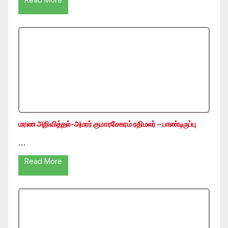
மரண அறிவித்தல்-அமரர் குமாரசேகரம் ரதிமலர் – பாண்டிருப்பு
…
Read More