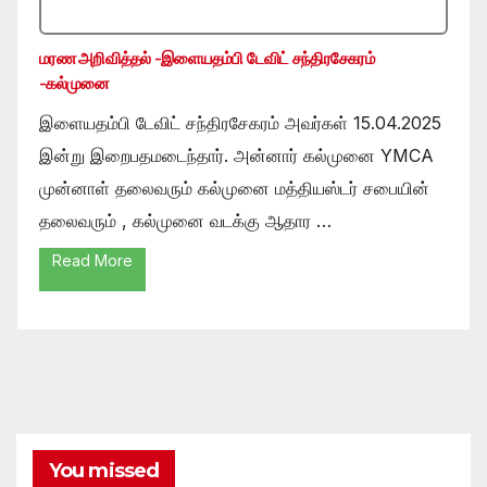
மரண அறிவித்தல் -இளையதம்பி டேவிட் சந்திரசேகரம்
-கல்முனை
இளையதம்பி டேவிட் சந்திரசேகரம் அவர்கள் 15.04.2025
இன்று இறைபதமடைந்தார். அன்னார் கல்முனை YMCA
முன்னாள் தலைவரும் கல்முனை மத்தியஸ்டர் சபையின்
தலைவரும் , கல்முனை வடக்கு ஆதார …
Read More
You missed