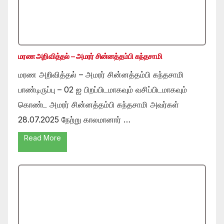
மரண அறிவித்தல் – அமரர் சின்னத்தம்பி கந்தசாமி
மரண அறிவித்தல் – அமரர் சின்னத்தம்பி கந்தசாமி
பாண்டிருப்பு – 02 ஐ பிறப்பிடமாகவும் வசிப்பிடமாகவும்
கொண்ட அமரர் சின்னத்தம்பி கந்தசாமி அவர்கள்
28.07.2025 நேற்று காலமானார் …
Read More