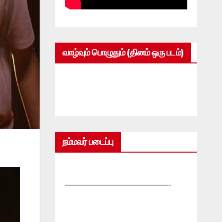
வாழ்வும் பொழுதும் (தினம் ஒரு படம்)
நம்மவர் படைப்பு
—————————————-