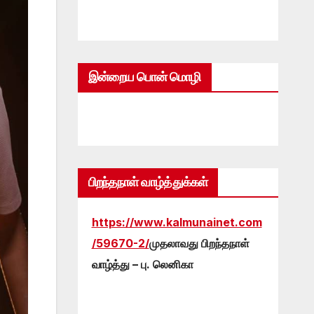
இன்றைய பொன் மொழி
பிறந்தநாள் வாழ்த்துக்கள்
https://www.kalmunainet.com
/59670-2/
முதலாவது பிறந்தநாள்
வாழ்த்து – பு. லெனிகா