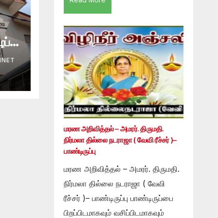
ப்பு
INET
மரண அறிவித்தல் – அமரர். திருமதி.
நிர்மலா தில்லை நடராஜா ( வேவி ரீச்சர் )–
பாண்டிருப்பு
மரண அறிவித்தல் – அமரர். திருமதி.
நிர்மலா தில்லை நடராஜா ( வேவி
ரீச்சர் )– பாண்டிருப்பு பாண்டிருப்பை
பிறப்பிடமாகவும் வசிப்பிடமாகவும்