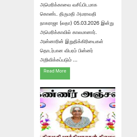
அமெரிக்காவை வசிப்பிடமாக
கொண்ட திருமதி அமராவதி
நாகராஜா (லதா) 05.03.2026 இன்று
அமெரிக்காவில் காலமானார்.
அன்னாரின் இறுதிக்கிரியைகள்
தொடர்பான விபரம் பின்னர்
அறிவிக்கப்படும் …
Read More