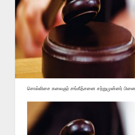
சொல்லிசை கலைஞர் சங்கீத்சனை சற்றுமுன்னர் பிணையி