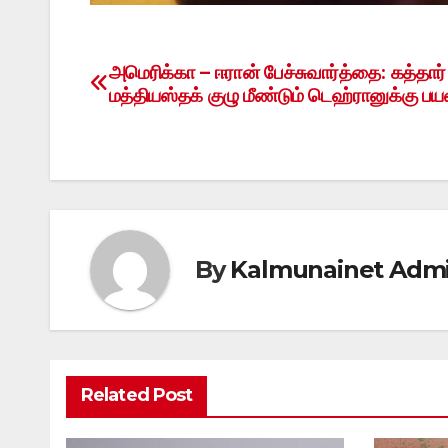
அமெரிக்கா – ஈரான் பேச்சுவார்த்தை: கத்தார்
Post
மத்தியஸ்தக் குழு மீண்டும் டெஹ்ரானுக்கு ப
navigation
By
Kalmunainet Adm
Related Post