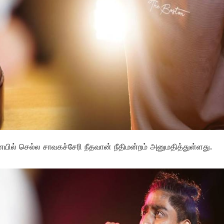
ல் செல்ல சாவகச்சேரி நீதவான் நீதிமன்றம் அனுமதித்துள்ளது.