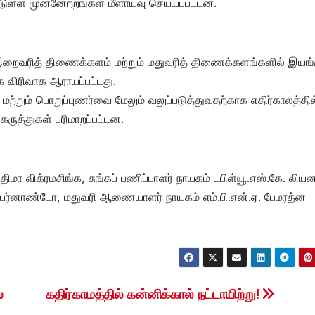
பட்டுள்ள முன்னேற்றங்கள் மீளாய்வு செய்யப்பட்டன.
 இறைவரித் திணைக்களம் மற்றும் மதுவரித் திணைக்களங்களில் இயங்க
க விரிவாக ஆராயப்பட்டது.
்றும் பொறுப்புணர்வை மேலும் வலுப்படுத்துவதற்காக எதிர்காலத்தில
கருத்துகள் பரிமாறப்பட்டன.
ிமா விக்ரமசிங்க, சுங்கப் பணிப்பாளர் நாயகம் டபிள்யூ.எஸ்.கே. லிய
பெர்னாண்டோ, மதுவரி ஆணையாளர் நாயகம் எம்.பி.என்.ஏ. பேமரத்ன
்
கதிர்காமத்தில் கன்னிக்கால் நட்டாயிற்று!