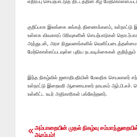
எதிர்ப்பு செயற்பாட்டுத் திட்டத்தின் கீழ் மேற்கொள்ளப்
குறிப்பாக இலங்கை சுங்கத் திணைக்களம், உள்நாட்டு
உள்ளக விவகாரப் பிரிவுகளின் செயற்பாடுகள் தொடர்பா
அத்துடன், அரச நிறுவனங்களில் வெளிப்படைத்தன்மை மற
மேற்கொள்ளப்படவுள்ள புதிய நடவடிக்கைகள் குறித்தும் 
இந்த நிகழ்வில் ஜனாதிபதியின் மேலதிக செயலாளர் சந்த
உள்நாட்டு இறைவரி ஆணையாளர் நாயகம் ஆர்.பி.எச். 
உள்ளிட்ட உயர் அதிகாரிகள் பங்கேற்றனர்.
அம்பாறையின் முதல் நிகழ்வு சம்மாந்துறையில
Post
ஆரம்பம்!