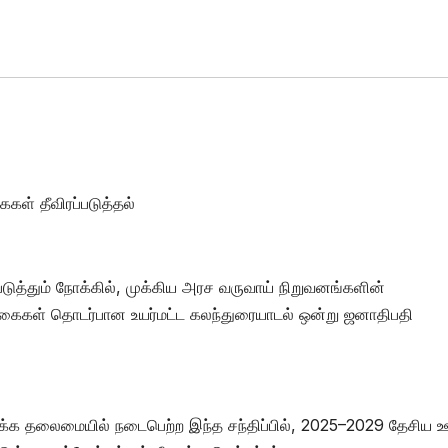
கள் தீவிரப்படுத்தல்
படுத்தும் நோக்கில், முக்கிய அரச வருவாய் நிறுவனங்களின்
க்கைகள் தொடர்பான உயர்மட்ட கலந்துரையாடல் ஒன்று ஜனாதிபதி
க்க தலைமையில் நடைபெற்ற இந்த சந்திப்பில், 2025–2029 தேசிய 