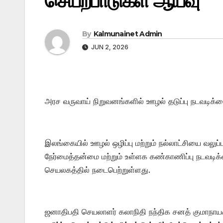
செயற்பாடுகள் ஆய்வு
By
Kalmunainet Admin
JUN 2, 2026
அரச வருவாய் நிறுவனங்களில் ஊழல் தடுப்பு நடவடிக்கை
இலங்கையில் ஊழல் ஒழிப்பு மற்றும் நல்லாட்சியை வலுப்
நேர்மைத்தன்மை மற்றும் உள்ளக கண்காணிப்பு நடவடி
செயலகத்தில் நடைபெற்றுள்ளது.
ஜனாதிபதி செயலாளர் கலாநிதி நந்திக சனத் குமாநாய