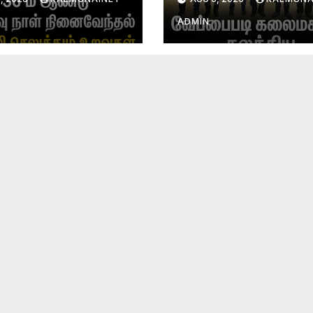
வேந்தல்!
ADMIN