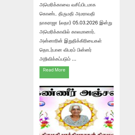
அமெரிக்காவை வசிப்பிடமாக
கொண்ட திருமதி அமராவதி
நாகராஜா (லதா) 05.03.2026 இன்று
அமெரிக்காவில் காலமானார்.
அன்னாரின் இறுதிக்கிரியைகள்
தொடர்பான விபரம் பின்னர்
அறிவிக்கப்படும் …
Read More