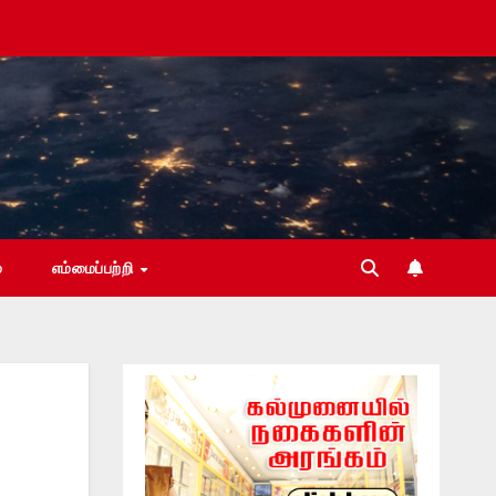
்
எம்மைப்பற்றி