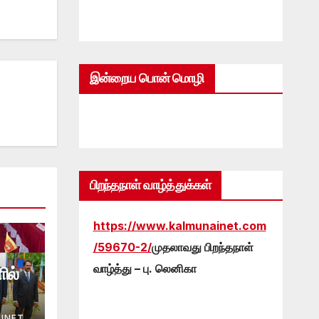
இன்றைய பொன் மொழி
பிறந்தநாள் வாழ்த்துக்கள்
https://www.kalmunainet.com
/59670-2/
முதலாவது பிறந்தநாள்
வாழ்த்து – பு. லெனிகா
ில்
INET