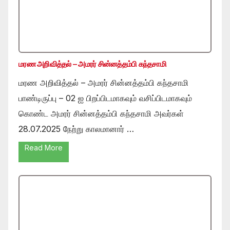
மரண அறிவித்தல் – அமரர் சின்னத்தம்பி கந்தசாமி
மரண அறிவித்தல் – அமரர் சின்னத்தம்பி கந்தசாமி
பாண்டிருப்பு – 02 ஐ பிறப்பிடமாகவும் வசிப்பிடமாகவும்
கொண்ட அமரர் சின்னத்தம்பி கந்தசாமி அவர்கள்
28.07.2025 நேற்று காலமானார் …
Read More