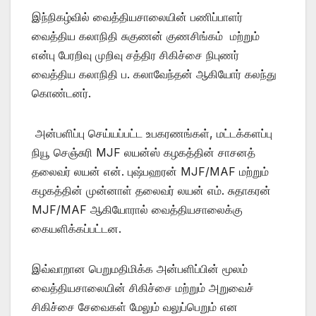
இந்நிகழ்வில் வைத்தியசாலையின் பணிப்பாளர்
வைத்திய கலாநிதி சுகுணன் குணசிங்கம் மற்றும்
என்பு பேரறிவு முறிவு சத்திர சிகிச்சை நிபுணர்
வைத்திய கலாநிதி ப. கலாவேந்தன் ஆகியோர் கலந்து
கொண்டனர்.
அன்பளிப்பு செய்யப்பட்ட உபகரணங்கள், மட்டக்களப்பு
நியூ செஞ்சுரி MJF லயன்ஸ் கழகத்தின் சாசனத்
தலைவர் லயன் என். புஷ்பஹரன் MJF/MAF மற்றும்
கழகத்தின் முன்னாள் தலைவர் லயன் எம். சுதாகரன்
MJF/MAF ஆகியோரால் வைத்தியசாலைக்கு
கையளிக்கப்பட்டன.
இவ்வாறான பெறுமதிமிக்க அன்பளிப்பின் மூலம்
வைத்தியசாலையின் சிகிச்சை மற்றும் அறுவைச்
சிகிச்சை சேவைகள் மேலும் வலுப்பெறும் என