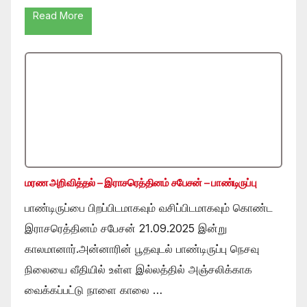
Read More
மரண அறிவித்தல் – இராசரெத்தினம் சபேசன் – பாண்டிருப்பு
பாண்டிருப்பை பிறப்பிடமாகவும் வசிப்பிடமாகவும் கொண்ட
இராசரெத்தினம் சபேசன் 21.09.2025 இன்று
காலமானார்.அன்னாரின் பூதவுடல் பாண்டிருப்பு நெசவு
நிலையை வீதியில் உள்ள இல்லத்தில் அஞ்சலிக்காக
வைக்கப்பட்டு நாளை காலை …