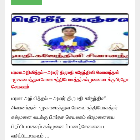
மரண அறிவித்தல் – அமரர் திருமதி கஜேந்தினி சிவானந்தன்
-முகாமைத்துவ சேவை உத்தியோகத்தர் கல்முனை வடக்கு பிரதேச
செயலகம்
மரண அறிவித்தல் – அமரர் திருமதி கஜேந்தினி
சிவானந்தன் -முகாமைத்துவ சேவை உத்தியோகத்தர்
கல்முனை வடக்கு பிரதேச செயலகம் வீரமுனையை
பிறப்பிடமாகவும் கல்முனை 1 மணற்சேனையை
வசிப்பிடமாகவும் …