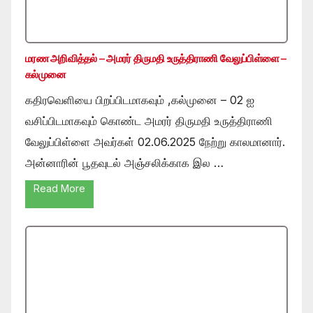
மரண அறிவித்தல் – அமரர் திருமதி உருத்திராணி வேலுப்பிள்ளை –
கல்முனை
கதிரவெளியை பிறப்பிடமாகவும் ,கல்முனை – 02 ஐ
வசிப்பிடமாகவும் கொண்ட அமரர் திருமதி உருத்திராணி
வேலுப்பிள்ளை அவர்கள் 02.06.2025 நேற்று காலமானார்.
அன்னாரின் பூதவுடல் அஞ்சலிக்காக இல …
Read More