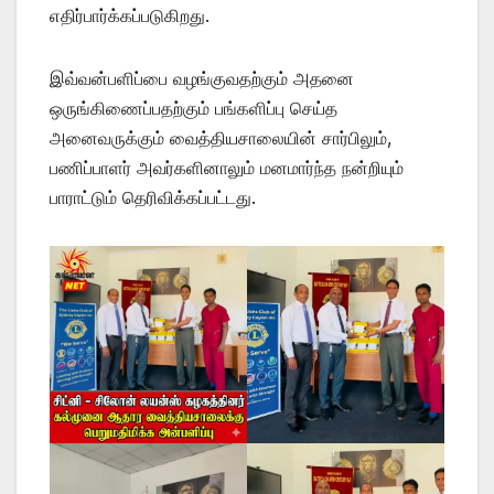
எதிர்பார்க்கப்படுகிறது.
இவ்வன்பளிப்பை வழங்குவதற்கும் அதனை
ஒருங்கிணைப்பதற்கும் பங்களிப்பு செய்த
அனைவருக்கும் வைத்தியசாலையின் சார்பிலும்,
பணிப்பாளர் அவர்களினாலும் மனமார்ந்த நன்றியும்
பாராட்டும் தெரிவிக்கப்பட்டது.