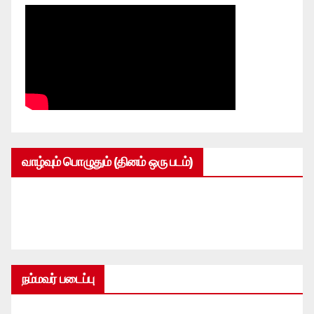
வாழ்வும் பொழுதும் (தினம் ஒரு படம்)
நம்மவர் படைப்பு