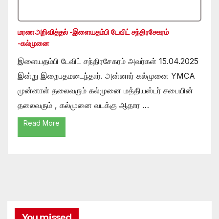
மரண அறிவித்தல் -இளையதம்பி டேவிட் சந்திரசேகரம்
-கல்முனை
இளையதம்பி டேவிட் சந்திரசேகரம் அவர்கள் 15.04.2025
இன்று இறைபதமடைந்தார். அன்னார் கல்முனை YMCA
முன்னாள் தலைவரும் கல்முனை மத்தியஸ்டர் சபையின்
தலைவரும் , கல்முனை வடக்கு ஆதார …
Read More
You missed