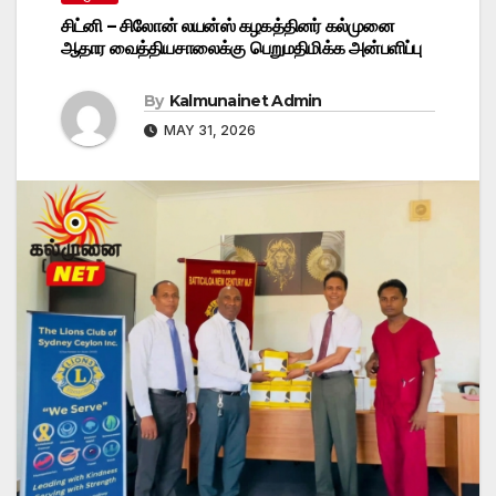
சிட்னி – சிலோன் லயன்ஸ் கழகத்தினர் கல்முனை
ஆதார வைத்தியசாலைக்கு பெறுமதிமிக்க அன்பளிப்பு
By
Kalmunainet Admin
MAY 31, 2026