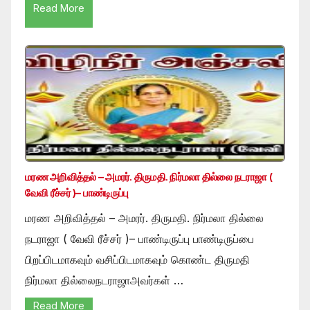
Read More
மரண அறிவித்தல் – அமரர். திருமதி. நிர்மலா தில்லை நடராஜா (
வேவி ரீச்சர் )– பாண்டிருப்பு
மரண அறிவித்தல் – அமரர். திருமதி. நிர்மலா தில்லை
நடராஜா ( வேவி ரீச்சர் )– பாண்டிருப்பு பாண்டிருப்பை
பிறப்பிடமாகவும் வசிப்பிடமாகவும் கொண்ட திருமதி
நிர்மலா தில்லைநடராஜாஅவர்கள் …
Read More