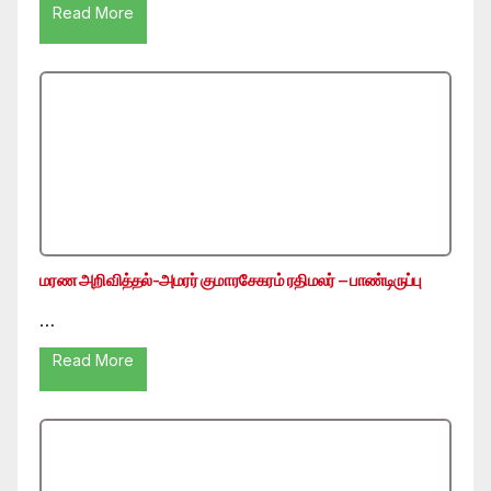
Read More
மரண அறிவித்தல்-அமரர் குமாரசேகரம் ரதிமலர் – பாண்டிருப்பு
…
Read More