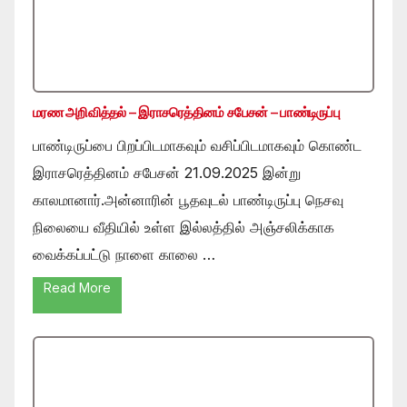
மரண அறிவித்தல் – இராசரெத்தினம் சபேசன் – பாண்டிருப்பு
பாண்டிருப்பை பிறப்பிடமாகவும் வசிப்பிடமாகவும் கொண்ட
இராசரெத்தினம் சபேசன் 21.09.2025 இன்று
காலமானார்.அன்னாரின் பூதவுடல் பாண்டிருப்பு நெசவு
நிலையை வீதியில் உள்ள இல்லத்தில் அஞ்சலிக்காக
வைக்கப்பட்டு நாளை காலை …
Read More