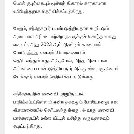
பெண் குழந்தையும் மூச்சுத் திணறல் காரணமாக
உயிரிழந்ததாக தெரிவிக்கப்படுகிறது.
மேலும், சந்தேகநபர் பயன்படுத்தியதாக கூறப்படும்
அடையாள அட்டை மற்றொருவருக்குச் சொந்தமானது
எனவும், அது 2023 ஆம் ஆண்டில் காணாமல்
போயிருந்தது எனவும் விசாரணையில்
தெரியவந்துள்ளது. அதேபோல், அந்த அடையாள
அட்டையை பயன்படுத்திய நபர் அக்குரஸ்ஸ பகுதியைச்
சேர்ந்தவர் எனவும் தெரிவிக்கப்பட்டுள்ளது.
சந்தேகநபரின் மனைவி புற்றுநோயால்
பாதிக்கப்பட்டுள்ளார் என்ற தகவலும் போலியானது என
விசாரணையில் தெரியவந்துள்ளது. அவரது மனைவி
மாத்தறையில் உள்ள வீட்டில் வசித்து வருவதாகவும்
கூறப்படுகிறது.