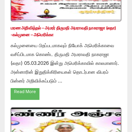
மரண அறிவித்தல் – அமரர் திருமதி அமராவதி நாகராஜா (லதா)
-கல்முனை – அமெரிக்கா
கல்முனையை பிறப்படமாகவும் நியோக் அமெரிக்காவை
வசிப்பிடமாக கொண்ட திருமதி அமராவதி நாகராஜா
(லதா) 05.03.2026 இன்று அமெரிக்காவில் காலமானார்.
அன்னாரின் இறுதிக்கிரியைகள் தொடர்பான விபரம்
பின்னர் அறிவிக்கப்படும் …
Read More