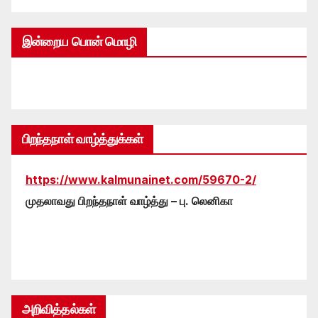
இன்றைய பொன் மொழி
பிறந்தநாள் வாழ்த்துக்கள்
https://www.kalmunainet.com/59670-2/
முதலாவது பிறந்தநாள் வாழ்த்து – பு. லெனிகா
அறிவித்தல்கள்