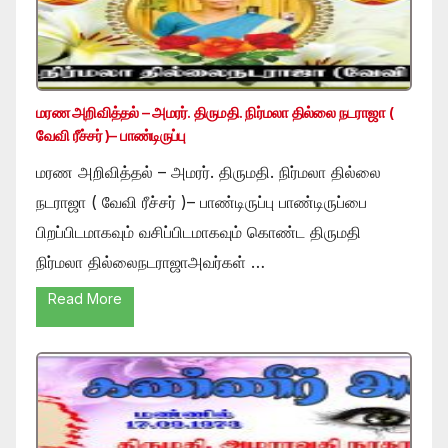
மரண அறிவித்தல் – அமரர். திருமதி. நிர்மலா தில்லை நடராஜா (
வேவி ரீச்சர் )– பாண்டிருப்பு
மரண அறிவித்தல் – அமரர். திருமதி. நிர்மலா தில்லை
நடராஜா ( வேவி ரீச்சர் )– பாண்டிருப்பு பாண்டிருப்பை
பிறப்பிடமாகவும் வசிப்பிடமாகவும் கொண்ட திருமதி
நிர்மலா தில்லைநடராஜாஅவர்கள் …
Read More