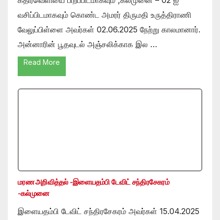
வசிப்பிடமாகவும் கொண்ட அமரர் திருமதி உருத்திராணி
வேலுப்பிள்ளை அவர்கள் 02.06.2025 நேற்று காலமானார்.
அன்னாரின் பூதவுடல் அஞ்சலிக்காக இல …
Read More
மரண அறிவித்தல் -இளையதம்பி டேவிட் சந்திரசேகரம்
-கல்முனை
இளையதம்பி டேவிட் சந்திரசேகரம் அவர்கள் 15.04.2025