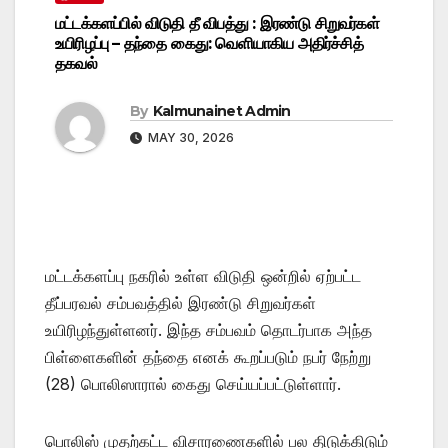
மட்டக்களப்பில் விடுதி தீ விபத்து : இரண்டு சிறுவர்கள்
உயிரிழப்பு – தந்தை கைது: வெளியாகிய அதிர்ச்சித்
தகவல்
By
Kalmunainet Admin
MAY 30, 2026
மட்டக்களப்பு நகரில் உள்ள விடுதி ஒன்றில் ஏற்பட்ட
தீப்பரவல் சம்பவத்தில் இரண்டு சிறுவர்கள்
உயிரிழந்துள்ளனர். இந்த சம்பவம் தொடர்பாக அந்த
பிள்ளைகளின் தந்தை எனக் கூறப்படும் நபர் நேற்று
(28) பொலிஸாரால் கைது செய்யப்பட்டுள்ளார்.
பொலிஸ் முதற்கட்ட விசாரணைகளில் பல திடுக்கிடும்