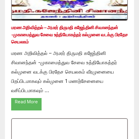
மரண அறிவித்தல் – அமரர் திருமதி கஜேந்தினி சிவானந்தன்
-முகாமைத்துவ சேவை உத்தியோகத்தர் கல்முனை வடக்கு பிரதேச
செயலகம்
மரண அறிவித்தல் – அமரர் திருமதி கஜேந்தினி
சிவானந்தன் -முகாமைத்துவ சேவை உத்தியோகத்தர்
கல்முனை வடக்கு பிரதேச செயலகம் வீரமுனையை
பிறப்பிடமாகவும் கல்முனை 1 மணற்சேனையை
வசிப்பிடமாகவும் …
Read More