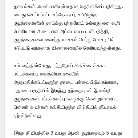
தகவல்கள் வெளியாகியுள்ளதாக தெரிவிக்கப்படுகிறது.
கைது செய்யப்பட்ட சந்தேகநபர், உயிரிழந்த
குழந்தைகளின் தாய்க்கு புற்றுநோய் உள்ளது என கூறி
போலியான அடையாள அட்டையை பயன்படுத்தி,
குழந்தைகளை வைத்து யாசகம் பெற்று மோசடியில்
ஈடுபட்டு வந்ததாக விசாரணையில் தெரியவந்துள்ளது.
சம்பவத்தின்போது, புற்றுநோய் சிகிச்சைக்காக
மட்டக்களப்பு வைத்தியசாலையில்
அனுமதிக்கப்பட்டிருந்த தாயை பார்வையிடுவதற்காக,
பதுளை பகுதியில் இருந்து தந்தையுடன் இரண்டு
குழந்தைகள் மட்டக்களப்பு நகருக்கு சென்றுள்ளனர்.
பின்னர் அவர்கள் தங்கியிருந்த விடுதியில் தீப்பரவல்
ஏற்பட்டுள்ளது.
இந்த தீ விபத்தில் 3 வயது ஆண் குழந்தையும் 5 வயது