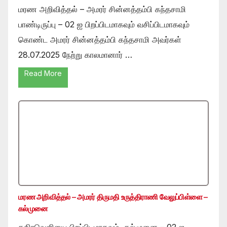
மரண அறிவித்தல் – அமரர் சின்னத்தம்பி கந்தசாமி
பாண்டிருப்பு – 02 ஐ பிறப்பிடமாகவும் வசிப்பிடமாகவும்
கொண்ட அமரர் சின்னத்தம்பி கந்தசாமி அவர்கள்
28.07.2025 நேற்று காலமானார் …
Read More
மரண அறிவித்தல் – அமரர் திருமதி உருத்திராணி வேலுப்பிள்ளை –
கல்முனை
கதிரவெளியை பிறப்பிடமாகவும் ,கல்முனை – 02 ஐ