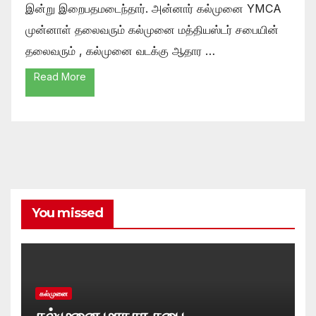
இன்று இறைபதமடைந்தார். அன்னார் கல்முனை YMCA
முன்னாள் தலைவரும் கல்முனை மத்தியஸ்டர் சபையின்
தலைவரும் , கல்முனை வடக்கு ஆதார …
Read More
You missed
கல்முனை
கல்முனை மாநகர சபை