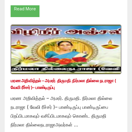
Read More
மரண அறிவித்தல் – அமரர். திருமதி. நிர்மலா தில்லை நடராஜா (
வேவி ரீச்சர் )– பாண்டிருப்பு
மரண அறிவித்தல் – அமரர். திருமதி. நிர்மலா தில்லை
நடராஜா ( வேவி ரீச்சர் )– பாண்டிருப்பு பாண்டிருப்பை
பிறப்பிடமாகவும் வசிப்பிடமாகவும் கொண்ட திருமதி
நிர்மலா தில்லைநடராஜாஅவர்கள் …