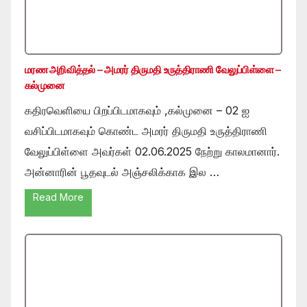
மரண அறிவித்தல் – அமரர் திருமதி உருத்திராணி வேலுப்பிள்ளை –
கல்முனை
கதிரவெளியை பிறப்பிடமாகவும் ,கல்முனை – 02 ஐ
வசிப்பிடமாகவும் கொண்ட அமரர் திருமதி உருத்திராணி
வேலுப்பிள்ளை அவர்கள் 02.06.2025 நேற்று காலமானார்.
அன்னாரின் பூதவுடல் அஞ்சலிக்காக இல …
Read More