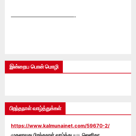
—————————————-
இன்றைய பொன் மொழி
பிறந்தநாள் வாழ்த்துக்கள்
https://www.kalmunainet.com/59670-2/
முதலாவது பிறந்தநாள் வாழ்த்து – பு. லெனிகா