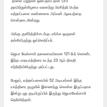
நாளை மறுநாள் ஒன்பதாம் நாள் (31)
ஞாயிற்றுக்கிழமை வரலாற்று பிரசித்தி பெற்ற
வற்றாப்பளை கண்ணகை அம்மன் ஆலயத்தை
சென்றடைகின்றது.
அங்கு குளிர்த்திச்சடங்கு பார்க்க ஒருநாள்
தங்கியிருந்து ஓய்வெடுப்பர்.
ஜெயா வேல்சாமி தலைமையிலான 121 பேர் கொண்ட
இந்த பாதயாத்திரை கடந்த 23 ஆம் திகதி
சந்நிதியிலிருந்து புறப்பட்டது.
மேலும், வற்றாப்பளையில் 52 அடியார்கள் இந்த
யாத்திரை குழுவில் இணைந்து கொள்ள இருப்பதாக
இன்று புது குடியிருப்பில் இருந்து ஜெயாவேல்சாமி
தெரிவித்தார்.