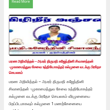
Read More
மரண அறிவித்தல் – அமரர் திருமதி கஜேந்தினி சிவானந்தன்
-முகாமைத்துவ சேவை உத்தியோகத்தர் கல்முனை வடக்கு பிரதேச
செயலகம்
மரண அறிவித்தல் – அமரர் திருமதி கஜேந்தினி
சிவானந்தன் -முகாமைத்துவ சேவை உத்தியோகத்தர்
கல்முனை வடக்கு பிரதேச செயலகம் வீரமுனையை
பிறப்பிடமாகவும் கல்முனை 1 மணற்சேனையை