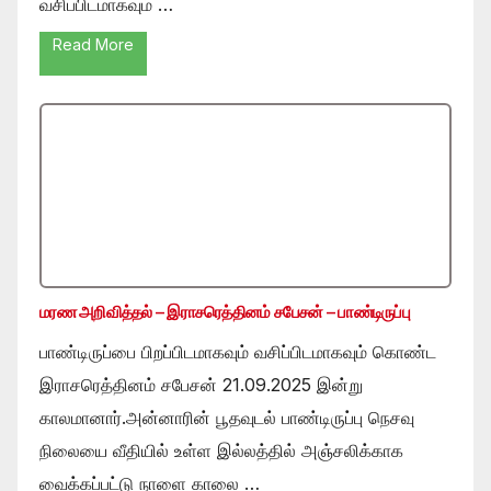
வசிப்பிடமாகவும் …
Read More
மரண அறிவித்தல் – இராசரெத்தினம் சபேசன் – பாண்டிருப்பு
பாண்டிருப்பை பிறப்பிடமாகவும் வசிப்பிடமாகவும் கொண்ட
இராசரெத்தினம் சபேசன் 21.09.2025 இன்று
காலமானார்.அன்னாரின் பூதவுடல் பாண்டிருப்பு நெசவு
நிலையை வீதியில் உள்ள இல்லத்தில் அஞ்சலிக்காக
வைக்கப்பட்டு நாளை காலை …