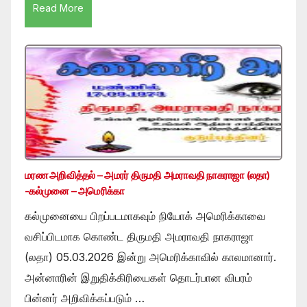
Read More
மரண அறிவித்தல் – அமரர் திருமதி அமராவதி நாகராஜா (லதா)
-கல்முனை – அமெரிக்கா
கல்முனையை பிறப்படமாகவும் நியோக் அமெரிக்காவை
வசிப்பிடமாக கொண்ட திருமதி அமராவதி நாகராஜா
(லதா) 05.03.2026 இன்று அமெரிக்காவில் காலமானார்.
அன்னாரின் இறுதிக்கிரியைகள் தொடர்பான விபரம்
பின்னர் அறிவிக்கப்படும் …