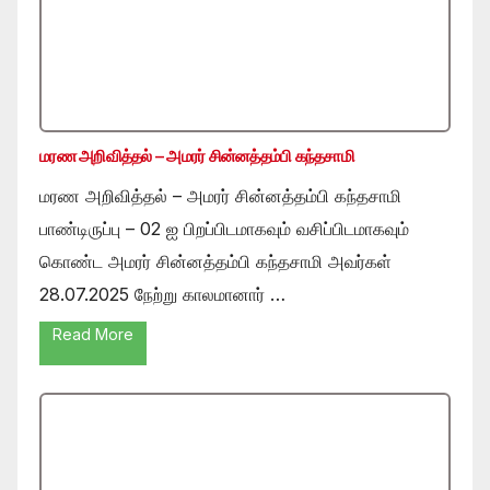
மரண அறிவித்தல் – அமரர் சின்னத்தம்பி கந்தசாமி
மரண அறிவித்தல் – அமரர் சின்னத்தம்பி கந்தசாமி
பாண்டிருப்பு – 02 ஐ பிறப்பிடமாகவும் வசிப்பிடமாகவும்
கொண்ட அமரர் சின்னத்தம்பி கந்தசாமி அவர்கள்
28.07.2025 நேற்று காலமானார் …
Read More