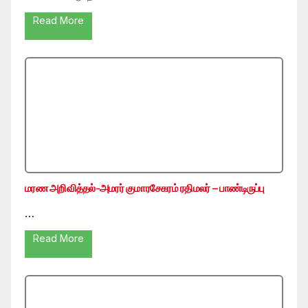
Read More
மரண அறிவித்தல்-அமரர் குமாரசேகரம் ரதிமலர் – பாண்டிருப்பு
…
Read More