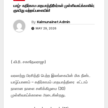
யாழ்- கதிர்காம பாதயாத்திரீகர்கள் முள்ளிவாய்க்காலில்;
ஞாயிறு வற்றாப்பளையில்!
By
Kalmunainet Admin
MAY 29, 2026
( வி.ரி. சகாதேவராஜா)
வரலாற்று பிரசித்தி பெற்ற இலங்கையின் மிக நீண்ட
யாழ்ப்பாணம் – கதிர்காமம் பாதயாத்திரை எட்டாம்
நாளான நாளை சனிக்கிழமை (30)
முள்ளிவாய்க்காலை அடைகின்றது.