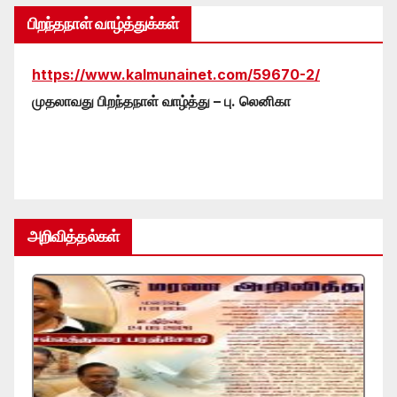
பிறந்தநாள் வாழ்த்துக்கள்
https://www.kalmunainet.com/59670-2/
முதலாவது பிறந்தநாள் வாழ்த்து – பு. லெனிகா
அறிவித்தல்கள்