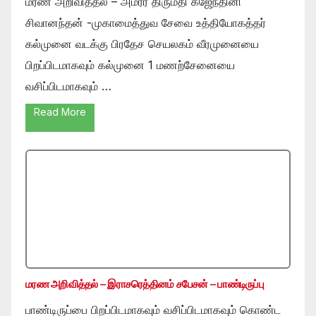
மரண அறிவித்தல் – அமரர் திருமதி கஜேந்தினி
சிவானந்தன் -முகாமைத்துவ சேவை உத்தியோகத்தர்
கல்முனை வடக்கு பிரதேச செயலகம் வீரமுனையை
பிறப்பிடமாகவும் கல்முனை 1 மணற்சேனையை
வசிப்பிடமாகவும் …
Read More
மரண அறிவித்தல் – இராசரெத்தினம் சபேசன் – பாண்டிருப்பு
பாண்டிருப்பை பிறப்பிடமாகவும் வசிப்பிடமாகவும் கொண்ட