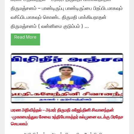
திருமஞ்சனம் – பாண்டிருப்பு பாண்டிருப்பை பிறப்பிடமாகவும்
வசிப்பிடமாகவும் கொண்ட திருமதி பாக்கியநாதன்
திருமஞ்சனம் ( வன்னிமை குடும்பம் ) …
Read More
மரண அறிவித்தல் – அமரர் திருமதி கஜேந்தினி சிவானந்தன்
-முகாமைத்துவ சேவை உத்தியோகத்தர் கல்முனை வடக்கு பிரதேச
செயலகம்