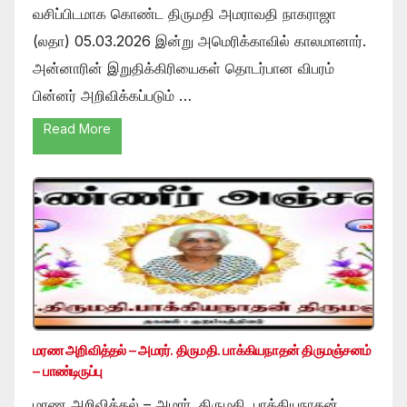
வசிப்பிடமாக கொண்ட திருமதி அமராவதி நாகராஜா
(லதா) 05.03.2026 இன்று அமெரிக்காவில் காலமானார்.
அன்னாரின் இறுதிக்கிரியைகள் தொடர்பான விபரம்
பின்னர் அறிவிக்கப்படும் …
Read More
மரண அறிவித்தல் – அமரர். திருமதி. பாக்கியநாதன் திருமஞ்சனம்
– பாண்டிருப்பு
மரண அறிவித்தல் – அமரர். திருமதி. பாக்கியநாதன்