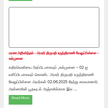
மரண அறிவித்தல் – அமரர் திருமதி உருத்திராணி வேலுப்பிள்ளை –
கல்முனை
கதிரவெளியை பிறப்பிடமாகவும் ,கல்முனை – 02 ஐ
வசிப்பிடமாகவும் கொண்ட அமரர் திருமதி உருத்திராணி
வேலுப்பிள்ளை அவர்கள் 02.06.2025 நேற்று காலமானார்.
அன்னாரின் பூதவுடல் அஞ்சலிக்காக இல …
Read More