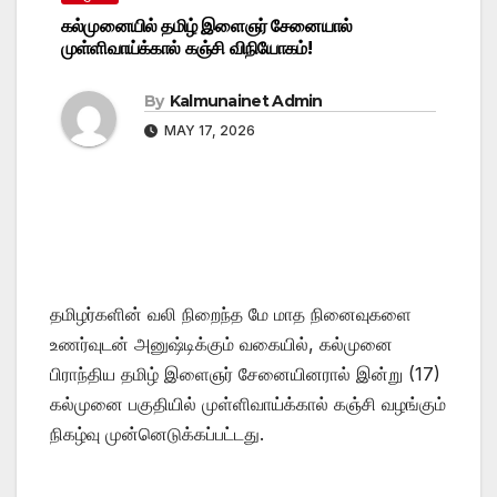
கல்முனையில் தமிழ் இளைஞர் சேனையால்
முள்ளிவாய்க்கால் கஞ்சி விநியோகம்!
By
Kalmunainet Admin
MAY 17, 2026
தமிழர்களின் வலி நிறைந்த மே மாத நினைவுகளை
உணர்வுடன் அனுஷ்டிக்கும் வகையில், கல்முனை
பிராந்திய தமிழ் இளைஞர் சேனையினரால் இன்று (17)
கல்முனை பகுதியில் முள்ளிவாய்க்கால் கஞ்சி வழங்கும்
நிகழ்வு முன்னெடுக்கப்பட்டது.