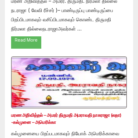
மரண அறிவித்தல் – அமரர். திருமதி. நிர்மலா தில்லை
நடராஜா ( வேவி ரீச்சர் )– பாண்டிருப்பு பாண்டிருப்பை
பிறப்பிடமாகவும் வசிப்பிடமாகவும் கொண்ட திருமதி
நிர்மலா தில்லைநடராஜாஅவர்கள் …
Read More
மரண அறிவித்தல் – அமரர் திருமதி அமராவதி நாகராஜா (லதா)
-கல்முனை – அமெரிக்கா
கல்முனையை பிறப்படமாகவும் நியோக் அமெரிக்காவை