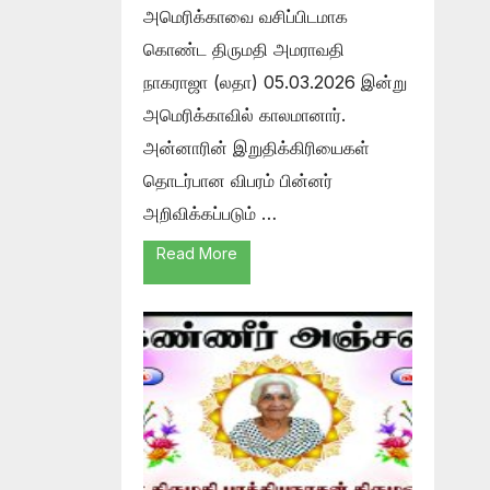
அமெரிக்காவை வசிப்பிடமாக
கொண்ட திருமதி அமராவதி
நாகராஜா (லதா) 05.03.2026 இன்று
அமெரிக்காவில் காலமானார்.
அன்னாரின் இறுதிக்கிரியைகள்
தொடர்பான விபரம் பின்னர்
அறிவிக்கப்படும் …
Read More