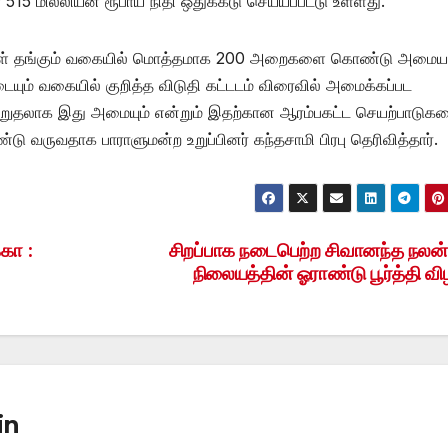
 மில்லியன் ரூபாய் நிதி ஒதுக்கீடு செய்யப்பட்டு உள்ளது.
கள் தங்கும் வகையில் மொத்தமாக 200 அறைகளை கொண்டு அமைய
ம் வகையில் குறித்த விடுதி கட்டடம் விரைவில் அமைக்கப்பட
 ஆறுதலாக இது அமையும் என்றும் இதற்கான ஆரம்பகட்ட செயற்பாடுக
ு வருவதாக பாராளுமன்ற உறுப்பினர் கந்தசாமி பிரபு தெரிவித்தார்.
கா :
சிறப்பாக நடைபெற்ற சிவானந்த நலன்ப
நிலையத்தின் ஓராண்டு பூர்த்தி வி
in