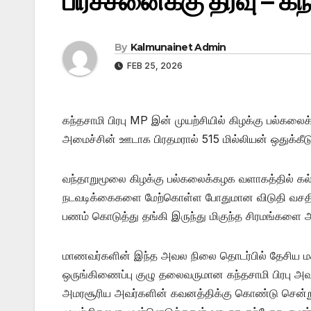
பிரச்சனைக்கு தீர்வு – கந்
By
Kalmunainet Admin
FEB 25, 2026
கந்தசாமி பிரபு MP இன் முயற்சியில் கிழக்கு பல்கலைக
அமைச்சின் ஊடாக பிரதமரால் 515 மில்லியன் ஒதுக்கீட
வந்தாறுமூலை கிழக்கு பல்கலைக்கழக வளாகத்தில் கல்வ
நடவடிக்கைகளை மேற்கொள்ள போதுமான விடுதி வசதிக
பணம் கொடுத்து தங்கி இருந்து மிகுந்த சிரமங்களை அ
மாணவர்களின் இந்த அவல நிலை தொடர்பில் தேசிய மக்கள
ஒருங்கிணைப்பு குழு தலைவருமான கந்தசாமி பிரபு அவர
அமரசூரிய அவர்களின் கவனத்திக்கு கொண்டு சென்று