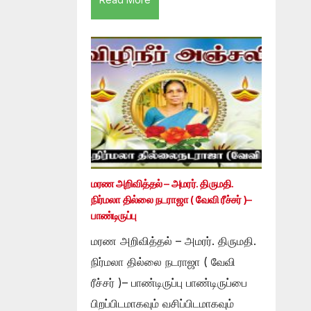
மரண அறிவித்தல் – அமரர். திருமதி.
நிர்மலா தில்லை நடராஜா ( வேவி ரீச்சர் )–
பாண்டிருப்பு
மரண அறிவித்தல் – அமரர். திருமதி.
நிர்மலா தில்லை நடராஜா ( வேவி
ரீச்சர் )– பாண்டிருப்பு பாண்டிருப்பை
பிறப்பிடமாகவும் வசிப்பிடமாகவும்