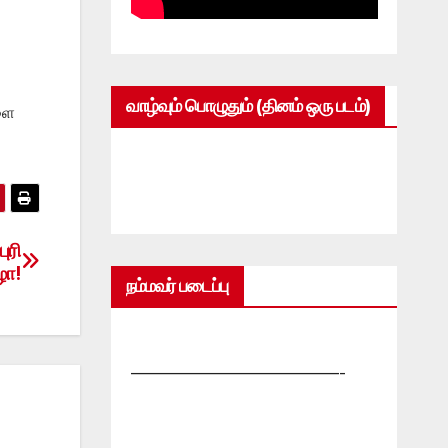
வாழ்வும் பொழுதும் (தினம் ஒரு படம்)
ளை
ுரி
ழா!
நம்மவர் படைப்பு
—————————————-