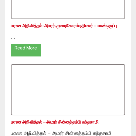
மரண அறிவித்தல்-அமரர் குமாரசேகரம் ரதிமலர் – பாண்டிருப்பு
…
Read More
மரண அறிவித்தல் – அமரர் சின்னத்தம்பி கந்தசாமி
மரண அறிவித்தல் – அமரர் சின்னத்தம்பி கந்தசாமி