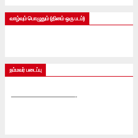
வாழ்வும் பொழுதும் (தினம் ஒரு படம்)
நம்மவர் படைப்பு
—————————————-