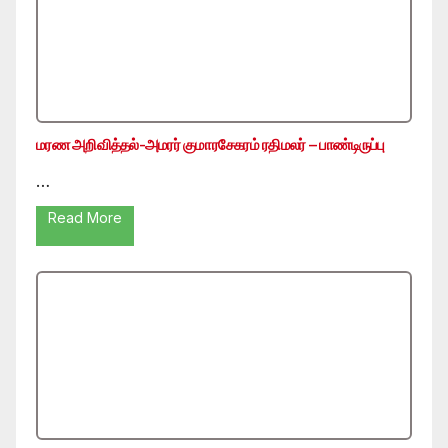
மரண அறிவித்தல்-அமரர் குமாரசேகரம் ரதிமலர் – பாண்டிருப்பு
…
Read More