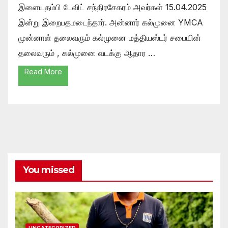
இளையதம்பி டேவிட் சந்திரசேகரம் அவர்கள் 15.04.2025
இன்று இறைபதமடைந்தார். அன்னார் கல்முனை YMCA
முன்னாள் தலைவரும் கல்முனை மத்தியஸ்டர் சபையின்
தலைவரும் , கல்முனை வடக்கு ஆதார …
Read More
You missed