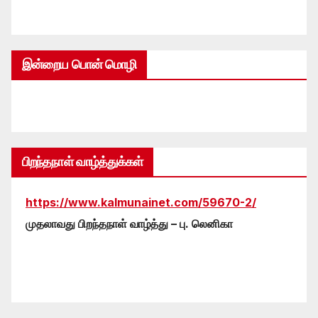
இன்றைய பொன் மொழி
பிறந்தநாள் வாழ்த்துக்கள்
https://www.kalmunainet.com/59670-2/
முதலாவது பிறந்தநாள் வாழ்த்து – பு. லெனிகா