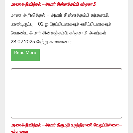
மரண அறிவித்தல் – அமரர் சின்னத்தம்பி கந்தசாமி
மரண அறிவித்தல் – அமரர் சின்னத்தம்பி கந்தசாமி
பாண்டிருப்பு – 02 ஐ பிறப்பிடமாகவும் வசிப்பிடமாகவும்
கொண்ட அமரர் சின்னத்தம்பி கந்தசாமி அவர்கள்
28.07.2025 நேற்று காலமானார் …
Read More
மரண அறிவித்தல் – அமரர் திருமதி உருத்திராணி வேலுப்பிள்ளை –
கல்முனை