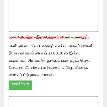
மரண அறிவித்தல் – இராசரெத்தினம் சபேசன் – பாண்டிருப்பு
பாண்டிருப்பை பிறப்பிடமாகவும் வசிப்பிடமாகவும் கொண்ட
இராசரெத்தினம் சபேசன் 21.09.2025 இன்று
காலமானார்.அன்னாரின் பூதவுடல் பாண்டிருப்பு நெசவு
நிலையை வீதியில் உள்ள இல்லத்தில் அஞ்சலிக்காக
வைக்கப்பட்டு நாளை காலை …
Read More