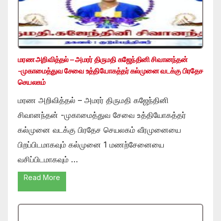
மரண அறிவித்தல் – அமரர் திருமதி கஜேந்தினி சிவானந்தன்
-முகாமைத்துவ சேவை உத்தியோகத்தர் கல்முனை வடக்கு பிரதேச
செயலகம்
மரண அறிவித்தல் – அமரர் திருமதி கஜேந்தினி
சிவானந்தன் -முகாமைத்துவ சேவை உத்தியோகத்தர்
கல்முனை வடக்கு பிரதேச செயலகம் வீரமுனையை
பிறப்பிடமாகவும் கல்முனை 1 மணற்சேனையை
வசிப்பிடமாகவும் …
Read More