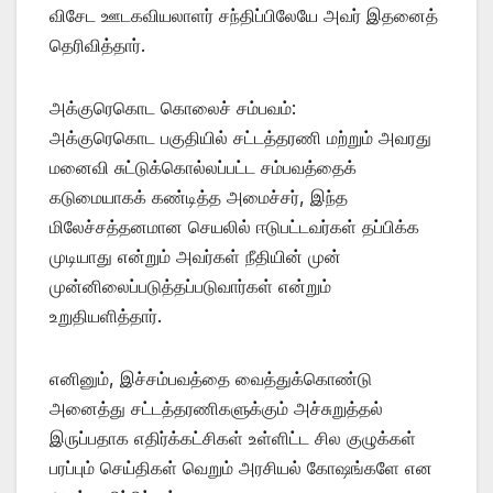
விசேட ஊடகவியலாளர் சந்திப்பிலேயே அவர் இதனைத்
தெரிவித்தார்.
அக்குரெகொட கொலைச் சம்பவம்:
அக்குரெகொட பகுதியில் சட்டத்தரணி மற்றும் அவரது
மனைவி சுட்டுக்கொல்லப்பட்ட சம்பவத்தைக்
கடுமையாகக் கண்டித்த அமைச்சர், இந்த
மிலேச்சத்தனமான செயலில் ஈடுபட்டவர்கள் தப்பிக்க
முடியாது என்றும் அவர்கள் நீதியின் முன்
முன்னிலைப்படுத்தப்படுவார்கள் என்றும்
உறுதியளித்தார்.
எனினும், இச்சம்பவத்தை வைத்துக்கொண்டு
அனைத்து சட்டத்தரணிகளுக்கும் அச்சுறுத்தல்
இருப்பதாக எதிர்க்கட்சிகள் உள்ளிட்ட சில குழுக்கள்
பரப்பும் செய்திகள் வெறும் அரசியல் கோஷங்களே என