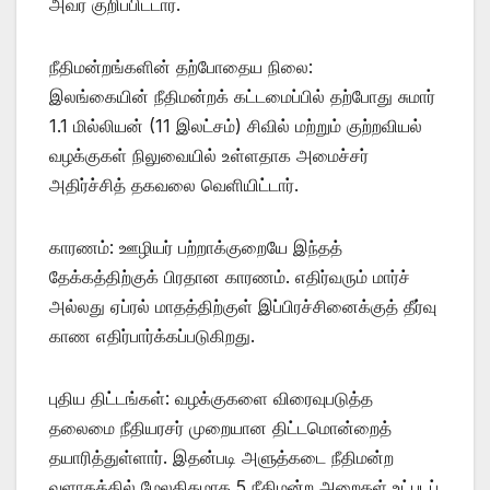
அவர் குறிப்பிட்டார்.
நீதிமன்றங்களின் தற்போதைய நிலை:
இலங்கையின் நீதிமன்றக் கட்டமைப்பில் தற்போது சுமார்
1.1 மில்லியன் (11 இலட்சம்) சிவில் மற்றும் குற்றவியல்
வழக்குகள் நிலுவையில் உள்ளதாக அமைச்சர்
அதிர்ச்சித் தகவலை வெளியிட்டார்.
காரணம்: ஊழியர் பற்றாக்குறையே இந்தத்
தேக்கத்திற்குக் பிரதான காரணம். எதிர்வரும் மார்ச்
அல்லது ஏப்ரல் மாதத்திற்குள் இப்பிரச்சினைக்குத் தீர்வு
காண எதிர்பார்க்கப்படுகிறது.
புதிய திட்டங்கள்: வழக்குகளை விரைவுபடுத்த
தலைமை நீதியரசர் முறையான திட்டமொன்றைத்
தயாரித்துள்ளார். இதன்படி அளுத்கடை நீதிமன்ற
வளாகத்தில் மேலதிகமாக 5 நீதிமன்ற அறைகள் உட்படப்