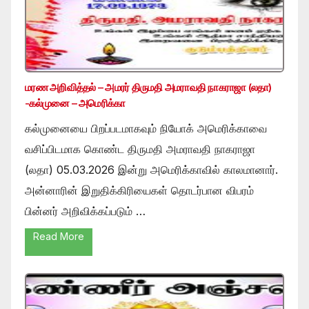
மரண அறிவித்தல் – அமரர் திருமதி அமராவதி நாகராஜா (லதா)
-கல்முனை – அமெரிக்கா
கல்முனையை பிறப்படமாகவும் நியோக் அமெரிக்காவை
வசிப்பிடமாக கொண்ட திருமதி அமராவதி நாகராஜா
(லதா) 05.03.2026 இன்று அமெரிக்காவில் காலமானார்.
அன்னாரின் இறுதிக்கிரியைகள் தொடர்பான விபரம்
பின்னர் அறிவிக்கப்படும் …
Read More