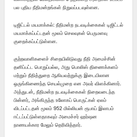
பல புதிய நீதிமன்றங்கள் நிறுவப்படவுள்ளன.
டிஜிட்டல் மயமாக்கல்: நீதிமன்ற நடவடிக்கைகள் டிஜிட்டல்
மயமாக்கப்பட்டதன் மூலம் செலவுகள் பெருமளவு
குறைக்கப்பட்டுள்ளன.
குற்றவாளிகளைச் சிறையிலிடுவது நீதி அமைச்சின்
தனிப்பட்ட பொறுப்பல்ல, அது பொலிஸ் திணைக்களம்
மற்றும் நீதித்துறை ஆகியவற்றுக்கு இடையிலான
ஒருங்கிணைந்த செயல்முறை என அவர் விளக்கினார்.
அத்துடன், நீதிமன்ற நடவடிக்கைகள் நிறைவடைந்த
பின்னர், அங்கிருந்த உலோகப் பொருட்கள் ஏலம்
விடப்பட்டதன் மூலம் 952 மில்லியன் ரூபாய் இலாபம்
ஈட்டப்பட்டுள்ளதாகவும் அமைச்சர் ஹர்ஷன
நாணயக்கார மேலும் தெரிவித்தார்.