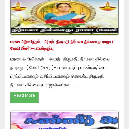
மரண அறிவித்தல் – அமரர். திருமதி. நிர்மலா தில்லை நடராஜா (
வேவி ரீச்சர் )– பாண்டிருப்பு
மரண அறிவித்தல் – அமரர். திருமதி. நிர்மலா தில்லை
நடராஜா ( வேவி ரீச்சர் )– பாண்டிருப்பு பாண்டிருப்பை
பிறப்பிடமாகவும் வசிப்பிடமாகவும் கொண்ட திருமதி
நிர்மலா தில்லைநடராஜாஅவர்கள் …
Read More