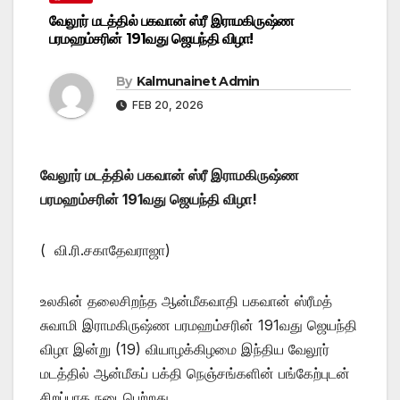
வேலூர் மடத்தில் பகவான் ஸ்ரீ இராமகிருஷ்ண
பரமஹம்சரின் 191வது ஜெயந்தி விழா!
By
Kalmunainet Admin
FEB 20, 2026
வேலூர் மடத்தில் பகவான் ஸ்ரீ இராமகிருஷ்ண
பரமஹம்சரின் 191வது ஜெயந்தி விழா!
( வி.ரி.சகாதேவராஜா)
உலகின் தலைசிறந்த ஆன்மீகவாதி பகவான் ஸ்ரீமத்
சுவாமி இராமகிருஷ்ண பரமஹம்சரின் 191வது ஜெயந்தி
விழா இன்று (19) வியாழக்கிழமை இந்திய வேலூர்
மடத்தில் ஆன்மீகப் பக்தி நெஞ்சங்களின் பங்கேற்புடன்
சிறப்பாக நடைபெற்றது.