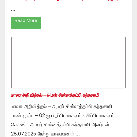
…
Read More
மரண அறிவித்தல் – அமரர் சின்னத்தம்பி கந்தசாமி
மரண அறிவித்தல் – அமரர் சின்னத்தம்பி கந்தசாமி
பாண்டிருப்பு – 02 ஐ பிறப்பிடமாகவும் வசிப்பிடமாகவும்
கொண்ட அமரர் சின்னத்தம்பி கந்தசாமி அவர்கள்
28.07.2025 நேற்று காலமானார் …