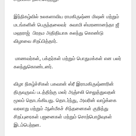
இந்நிகழ்வில் உலகளாவிய ராமகிருஷ்ண மிஷன் மற்றும்
மடங்களின் பெருந்தலைவர் சுவாமி ஸ்மரணானந்தா ஜீ
மஹராஜ் பிரதம அதிதியாக கலந்து கொண்டு
விழாவை சிறப்பித்தார்.
மாணவர்கள், பக்தர்கள் மற்றும் பொதுமக்கள் என பலர்
கலந்துகொண்டனர்.
விழா நிகழ்ச்சிகள் பகவான் ஸ்ரீ இராமகிருஷ்ணரின்
திருவுருவப் படத்திற்கு மலர் அஞ்சலி செலுத்துவதன்
மூலம் தொடங்கியது. தொடர்ந்து, அவரின் வாழ்க்கை
வரலாறு மற்றும் ஆன்மீகச் சிந்தனைகள் குறித்து
சிறப்புரைகள் பஜனைகள் மற்றும் சொற்பொழிவுகள்
இடம்பெற்றன.