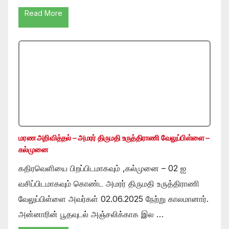
Read More
மரண அறிவித்தல் – அமரர் திருமதி உருத்திராணி வேலுப்பிள்ளை –
கல்முனை
கதிரவெளியை பிறப்பிடமாகவும் ,கல்முனை – 02 ஐ
வசிப்பிடமாகவும் கொண்ட அமரர் திருமதி உருத்திராணி
வேலுப்பிள்ளை அவர்கள் 02.06.2025 நேற்று காலமானார்.
அன்னாரின் பூதவுடல் அஞ்சலிக்காக இல …