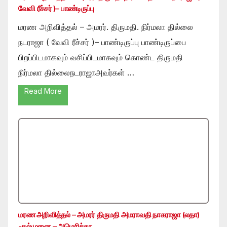
வேவி ரீச்சர் )– பாண்டிருப்பு
மரண அறிவித்தல் – அமரர். திருமதி. நிர்மலா தில்லை
நடராஜா ( வேவி ரீச்சர் )– பாண்டிருப்பு பாண்டிருப்பை
பிறப்பிடமாகவும் வசிப்பிடமாகவும் கொண்ட திருமதி
நிர்மலா தில்லைநடராஜாஅவர்கள் …
Read More
மரண அறிவித்தல் – அமரர் திருமதி அமராவதி நாகராஜா (லதா)
-கல்முனை – அமெரிக்கா