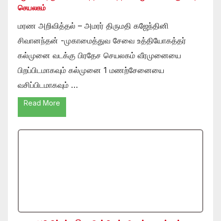
செயலகம்
மரண அறிவித்தல் – அமரர் திருமதி கஜேந்தினி
சிவானந்தன் -முகாமைத்துவ சேவை உத்தியோகத்தர்
கல்முனை வடக்கு பிரதேச செயலகம் வீரமுனையை
பிறப்பிடமாகவும் கல்முனை 1 மணற்சேனையை
வசிப்பிடமாகவும் …
Read More