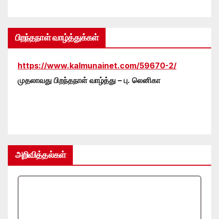
பிறந்தநாள் வாழ்த்துக்கள்
https://www.kalmunainet.com/59670-2/
முதலாவது பிறந்தநாள் வாழ்த்து – பு. லெனிகா
அறிவித்தல்கள்