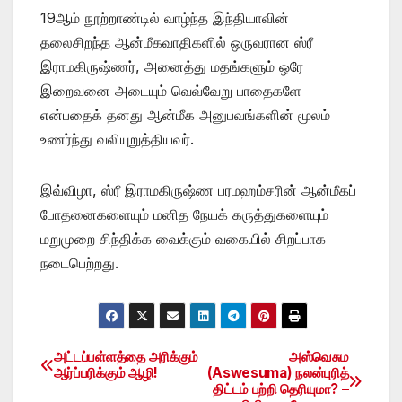
19ஆம் நூற்றாண்டில் வாழ்ந்த இந்தியாவின்
தலைசிறந்த ஆன்மீகவாதிகளில் ஒருவரான ஸ்ரீ
இராமகிருஷ்ணர், அனைத்து மதங்களும் ஒரே
இறைவனை அடையும் வெவ்வேறு பாதைகளே
என்பதைக் தனது ஆன்மீக அனுபவங்களின் மூலம்
உணர்ந்து வலியுறுத்தியவர்.
இவ்விழா, ஸ்ரீ இராமகிருஷ்ண பரமஹம்சரின் ஆன்மீகப்
போதனைகளையும் மனித நேயக் கருத்துகளையும்
மறுமுறை சிந்திக்க வைக்கும் வகையில் சிறப்பாக
நடைபெற்றது.
அட்டப்பள்ளத்தை அரிக்கும்
அஸ்வெசும
Post
ஆர்ப்பரிக்கும் ஆழி!
(Aswesuma) நலன்புரித்
திட்டம் பற்றி தெரியுமா? –