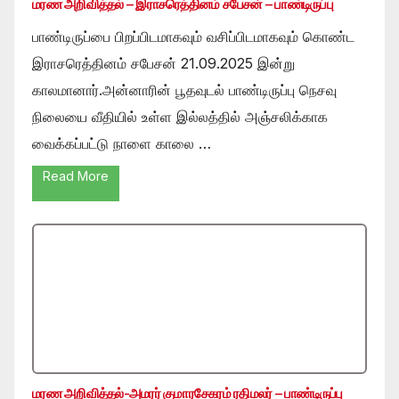
மரண அறிவித்தல் – இராசரெத்தினம் சபேசன் – பாண்டிருப்பு
பாண்டிருப்பை பிறப்பிடமாகவும் வசிப்பிடமாகவும் கொண்ட
இராசரெத்தினம் சபேசன் 21.09.2025 இன்று
காலமானார்.அன்னாரின் பூதவுடல் பாண்டிருப்பு நெசவு
நிலையை வீதியில் உள்ள இல்லத்தில் அஞ்சலிக்காக
வைக்கப்பட்டு நாளை காலை …
Read More
மரண அறிவித்தல்-அமரர் குமாரசேகரம் ரதிமலர் – பாண்டிருப்பு