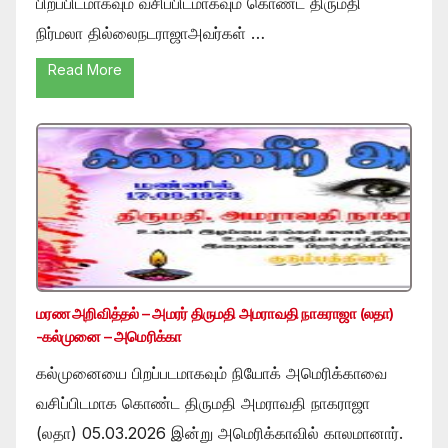
பிறப்பிடமாகவும் வசிப்பிடமாகவும் கொண்ட திருமதி
நிர்மலா தில்லைநடராஜாஅவர்கள் …
Read More
மரண அறிவித்தல் – அமரர் திருமதி அமராவதி நாகராஜா (லதா)
-கல்முனை – அமெரிக்கா
கல்முனையை பிறப்படமாகவும் நியோக் அமெரிக்காவை
வசிப்பிடமாக கொண்ட திருமதி அமராவதி நாகராஜா
(லதா) 05.03.2026 இன்று அமெரிக்காவில் காலமானார்.