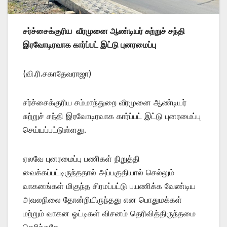
சர்ச்சைக்குரிய வீரமுனை ஆண்டியர் சுற்றுச் சந்தி
இரவோடிரவாக கார்ப்பட் இட்டு புனரமைப்பு
(வி.ரி.சகாதேவராஜா)
சர்ச்சைக்குரிய சம்மாந்துறை வீரமுனை ஆண்டியர்
சுற்றுச் சந்தி இரவோடிரவாக கார்ப்பட் இட்டு புனரமைப்பு
செய்யப்பட்டுள்ளது.
ஏலவே புனரமைப்பு பணிகள் நிறுத்தி
வைக்கப்பட்டிருந்ததால் அப்பகுதியால் செல்லும்
வாகனங்கள் மிகுந்த சிரமப்பட்டு பயணிக்க வேண்டிய
அவலநிலை தோன்றியிருந்தது என பொதுமக்கள்
மற்றும் வாகன ஓட்டிகள் விசனம் தெரிவித்திருந்தமை