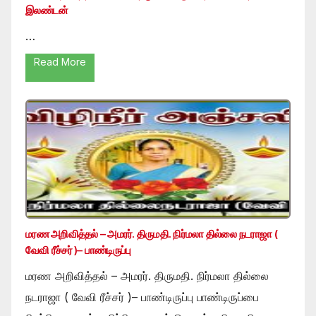
இலண்டன்
…
Read More
மரண அறிவித்தல் – அமரர். திருமதி. நிர்மலா தில்லை நடராஜா (
வேவி ரீச்சர் )– பாண்டிருப்பு
மரண அறிவித்தல் – அமரர். திருமதி. நிர்மலா தில்லை
நடராஜா ( வேவி ரீச்சர் )– பாண்டிருப்பு பாண்டிருப்பை