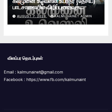
கல்முனை உவெஸ்லி உயர்தர (தேசிய)
பாடசாலையில் விழிப்புணர்வுச்
செயலமர்வு
AUGUST 7, 2026
KALMUNAINET ADMIN
விளம்பர தொடர்புகள்
Email :
kalmunainet@gmail.com
Facebook : https://www.fb.com/kalmunaint