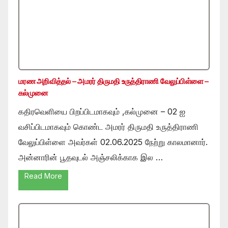
மரண அறிவித்தல் – அமரர் திருமதி உருத்திராணி வேலுப்பிள்ளை –
கல்முனை
கதிரவெளியை பிறப்பிடமாகவும் ,கல்முனை – 02 ஐ
வசிப்பிடமாகவும் கொண்ட அமரர் திருமதி உருத்திராணி
வேலுப்பிள்ளை அவர்கள் 02.06.2025 நேற்று காலமானார்.
அன்னாரின் பூதவுடல் அஞ்சலிக்காக இல …
Read More