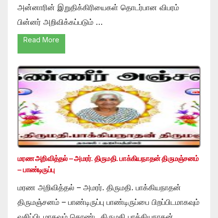
அன்னாரின் இறுதிக்கிரியைகள் தொடர்பான விபரம்
பின்னர் அறிவிக்கப்படும் …
Read More
மரண அறிவித்தல் – அமரர். திருமதி. பாக்கியநாதன் திருமஞ்சனம்
– பாண்டிருப்பு
மரண அறிவித்தல் – அமரர். திருமதி. பாக்கியநாதன்
திருமஞ்சனம் – பாண்டிருப்பு பாண்டிருப்பை பிறப்பிடமாகவும்
வசிப்பிடமாகவும் கொண்ட திருமதி பாக்கியநாதன்