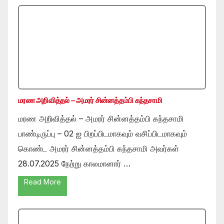
மரண அறிவித்தல் – அமரர் சின்னத்தம்பி கந்தசாமி
மரண அறிவித்தல் – அமரர் சின்னத்தம்பி கந்தசாமி
பாண்டிருப்பு – 02 ஐ பிறப்பிடமாகவும் வசிப்பிடமாகவும்
கொண்ட அமரர் சின்னத்தம்பி கந்தசாமி அவர்கள்
28.07.2025 நேற்று காலமானார் …
Read More