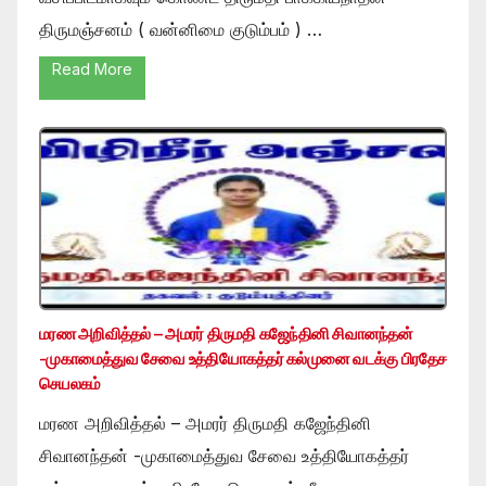
திருமஞ்சனம் ( வன்னிமை குடும்பம் ) …
Read More
மரண அறிவித்தல் – அமரர் திருமதி கஜேந்தினி சிவானந்தன்
-முகாமைத்துவ சேவை உத்தியோகத்தர் கல்முனை வடக்கு பிரதேச
செயலகம்
மரண அறிவித்தல் – அமரர் திருமதி கஜேந்தினி
சிவானந்தன் -முகாமைத்துவ சேவை உத்தியோகத்தர்