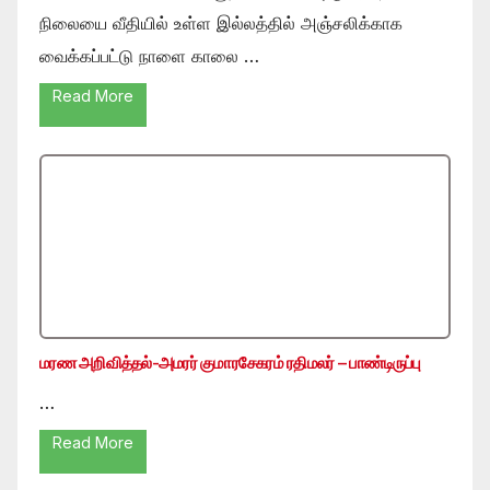
நிலையை வீதியில் உள்ள இல்லத்தில் அஞ்சலிக்காக
வைக்கப்பட்டு நாளை காலை …
Read More
மரண அறிவித்தல்-அமரர் குமாரசேகரம் ரதிமலர் – பாண்டிருப்பு
…
Read More