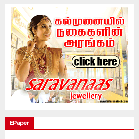
EPaper