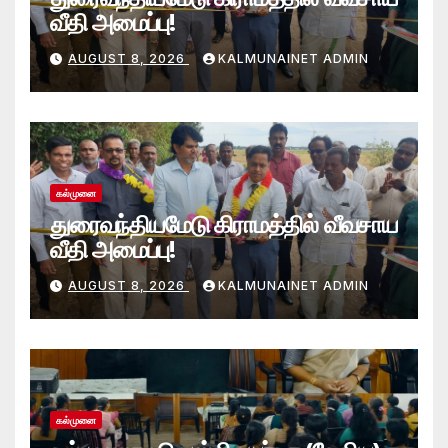
வீதி அமைப்பு!
AUGUST 8, 2026
KALMUNAINET ADMIN
கல்முனை
துரைவந்தியமேடு கிராமத்தில் வீவசாய
வீதி அமைப்பு!
AUGUST 8, 2026
KALMUNAINET ADMIN
கல்முனை