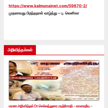
https://www.kalmunainet.com/59670-2/
முதலாவது பிறந்தநாள் வாழ்த்து – பு. லெனிகா
அறிவித்தல்கள்
மரண அறிவித்தல் Dr.செல்லத்துரை பரஞ்சோதி – காரைதீவு –