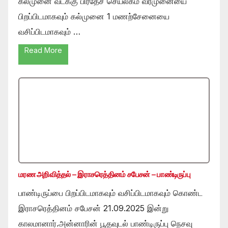
கல்முனை வடக்கு பிரதேச செயலகம் வீரமுனையை
பிறப்பிடமாகவும் கல்முனை 1 மணற்சேனையை
வசிப்பிடமாகவும் …
Read More
மரண அறிவித்தல் – இராசரெத்தினம் சபேசன் – பாண்டிருப்பு
பாண்டிருப்பை பிறப்பிடமாகவும் வசிப்பிடமாகவும் கொண்ட
இராசரெத்தினம் சபேசன் 21.09.2025 இன்று
காலமானார்.அன்னாரின் பூதவுடல் பாண்டிருப்பு நெசவு