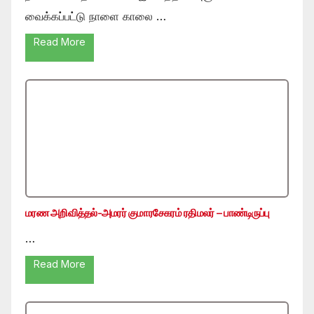
வைக்கப்பட்டு நாளை காலை …
Read More
மரண அறிவித்தல்-அமரர் குமாரசேகரம் ரதிமலர் – பாண்டிருப்பு
…
Read More