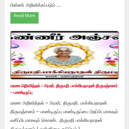
பின்னர் அறிவிக்கப்படும் …
Read More
மரண அறிவித்தல் – அமரர். திருமதி. பாக்கியநாதன் திருமஞ்சனம்
– பாண்டிருப்பு
மரண அறிவித்தல் – அமரர். திருமதி. பாக்கியநாதன்
திருமஞ்சனம் – பாண்டிருப்பு பாண்டிருப்பை பிறப்பிடமாகவும்
வசிப்பிடமாகவும் கொண்ட திருமதி பாக்கியநாதன்
திருமஞ்சனம் ( வன்னிமை குடும்பம் ) …