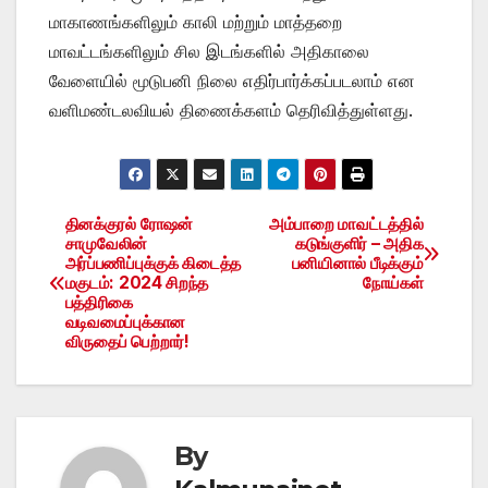
மாகாணங்களிலும் காலி மற்றும் மாத்தறை
மாவட்டங்களிலும் சில இடங்களில் அதிகாலை
வேளையில் மூடுபனி நிலை எதிர்பார்க்கப்படலாம் என
வளிமண்டலவியல் திணைக்களம் தெரிவித்துள்ளது.
தினக்குரல் ரோஷன்
அம்பாறை மாவட்டத்தில்
Post
சாமுவேலின்
கடுங்குளிர் – அதிக
அர்ப்பணிப்புக்குக் கிடைத்த
பனியினால் பீடிக்கும்
navigation
மகுடம்: 2024 சிறந்த
நோய்கள்
பத்திரிகை
வடிவமைப்புக்கான
விருதைப் பெற்றார்!
By