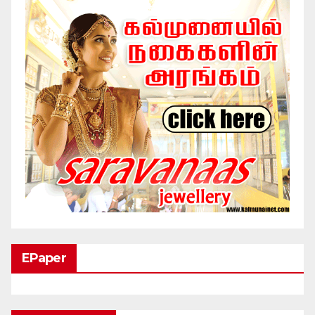
EPaper