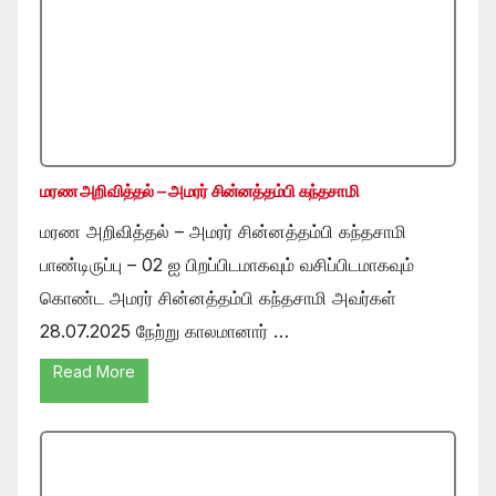
மரண அறிவித்தல் – அமரர் சின்னத்தம்பி கந்தசாமி
மரண அறிவித்தல் – அமரர் சின்னத்தம்பி கந்தசாமி
பாண்டிருப்பு – 02 ஐ பிறப்பிடமாகவும் வசிப்பிடமாகவும்
கொண்ட அமரர் சின்னத்தம்பி கந்தசாமி அவர்கள்
28.07.2025 நேற்று காலமானார் …
Read More