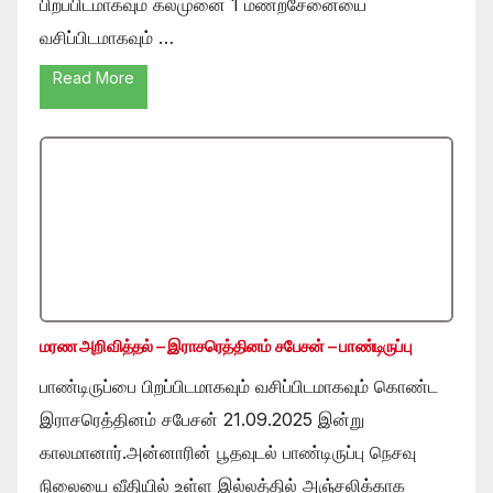
பிறப்பிடமாகவும் கல்முனை 1 மணற்சேனையை
வசிப்பிடமாகவும் …
Read More
மரண அறிவித்தல் – இராசரெத்தினம் சபேசன் – பாண்டிருப்பு
பாண்டிருப்பை பிறப்பிடமாகவும் வசிப்பிடமாகவும் கொண்ட
இராசரெத்தினம் சபேசன் 21.09.2025 இன்று
காலமானார்.அன்னாரின் பூதவுடல் பாண்டிருப்பு நெசவு
நிலையை வீதியில் உள்ள இல்லத்தில் அஞ்சலிக்காக