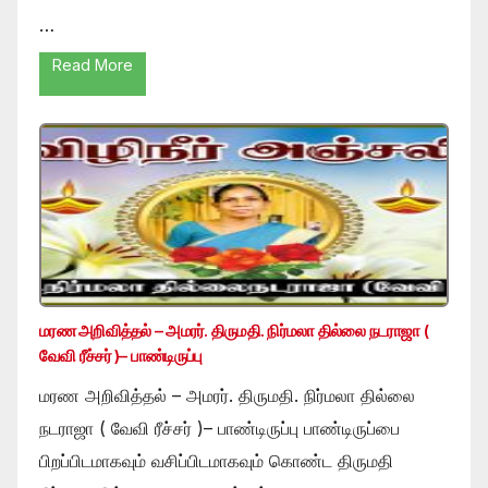
…
Read More
மரண அறிவித்தல் – அமரர். திருமதி. நிர்மலா தில்லை நடராஜா (
வேவி ரீச்சர் )– பாண்டிருப்பு
மரண அறிவித்தல் – அமரர். திருமதி. நிர்மலா தில்லை
நடராஜா ( வேவி ரீச்சர் )– பாண்டிருப்பு பாண்டிருப்பை
பிறப்பிடமாகவும் வசிப்பிடமாகவும் கொண்ட திருமதி