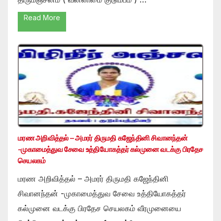
Read More
மரண அறிவித்தல் – அமரர் திருமதி கஜேந்தினி சிவானந்தன்
-முகாமைத்துவ சேவை உத்தியோகத்தர் கல்முனை வடக்கு பிரதேச
செயலகம்
மரண அறிவித்தல் – அமரர் திருமதி கஜேந்தினி
சிவானந்தன் -முகாமைத்துவ சேவை உத்தியோகத்தர்
கல்முனை வடக்கு பிரதேச செயலகம் வீரமுனையை