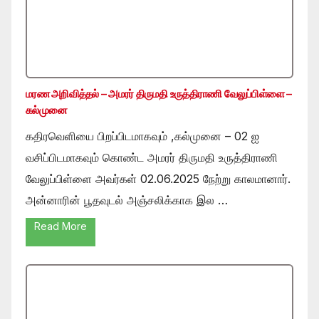
மரண அறிவித்தல் – அமரர் திருமதி உருத்திராணி வேலுப்பிள்ளை –
கல்முனை
கதிரவெளியை பிறப்பிடமாகவும் ,கல்முனை – 02 ஐ
வசிப்பிடமாகவும் கொண்ட அமரர் திருமதி உருத்திராணி
வேலுப்பிள்ளை அவர்கள் 02.06.2025 நேற்று காலமானார்.
அன்னாரின் பூதவுடல் அஞ்சலிக்காக இல …
Read More