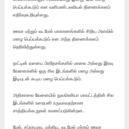
பெய்யக்கூடும் என வளிமண்டலவியல் திணைக்களம்
எதிர்வுகூறியுள்ளது.
ஊவா மற்றும் வடமேல் மாகாணங்களில் சிறிய அளவில்
மழை பெய்யக்கூடும் என அந்த திணைக்களம்
தெரிவித்துள்ளது.
நாட்டின் ஏனைய பிரதேசங்களில் மாலை அல்லது இரவு
வேளைகளில் ஒரு சில இடங்களில் மழை அல்லது
இடியுடன் கூடிய மழை பெய்யக்கூடும்.
அதிகாலை வேளையில் நுவரெலியா மாவட்டத்தின் சில
இடங்களில் உறைபனி உருவாவதற்கான
சாத்தியக்கூறுகள் காணப்படுகின்றன.
மேல், சப்ரகமுவ, மத்திய, வடமேல் மற்றும் ஊவா