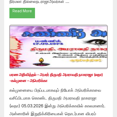
நிர்மலா தில்லைநடராஜாஅவர்கள் …
Read More
மரண அறிவித்தல் – அமரர் திருமதி அமராவதி நாகராஜா (லதா)
-கல்முனை – அமெரிக்கா
கல்முனையை பிறப்படமாகவும் நியோக் அமெரிக்காவை
வசிப்பிடமாக கொண்ட திருமதி அமராவதி நாகராஜா
(லதா) 05.03.2026 இன்று அமெரிக்காவில் காலமானார்.
அன்னாரின் இறுதிக்கிரியைகள் தொடர்பான விபரம்