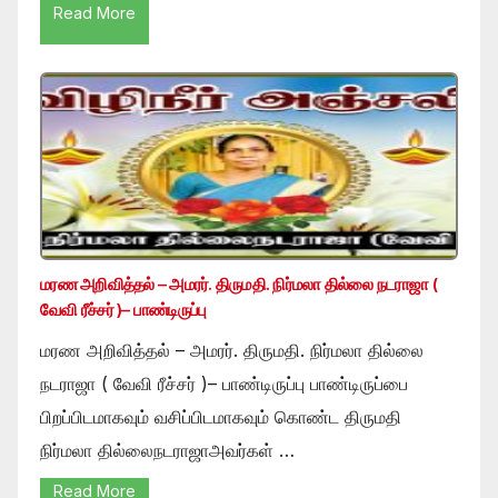
Read More
மரண அறிவித்தல் – அமரர். திருமதி. நிர்மலா தில்லை நடராஜா (
வேவி ரீச்சர் )– பாண்டிருப்பு
மரண அறிவித்தல் – அமரர். திருமதி. நிர்மலா தில்லை
நடராஜா ( வேவி ரீச்சர் )– பாண்டிருப்பு பாண்டிருப்பை
பிறப்பிடமாகவும் வசிப்பிடமாகவும் கொண்ட திருமதி
நிர்மலா தில்லைநடராஜாஅவர்கள் …
Read More