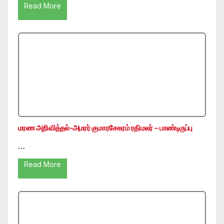
Read More
மரண அறிவித்தல்-அமரர் குமாரசேகரம் ரதிமலர் – பாண்டிருப்பு
…
Read More