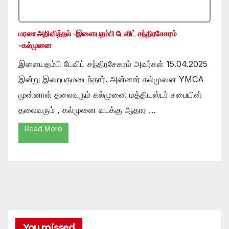
மரண அறிவித்தல் -இளையதம்பி டேவிட் சந்திரசேகரம்
-கல்முனை
இளையதம்பி டேவிட் சந்திரசேகரம் அவர்கள் 15.04.2025
இன்று இறைபதமடைந்தார். அன்னார் கல்முனை YMCA
முன்னாள் தலைவரும் கல்முனை மத்தியஸ்டர் சபையின்
தலைவரும் , கல்முனை வடக்கு ஆதார …
Read More
You missed