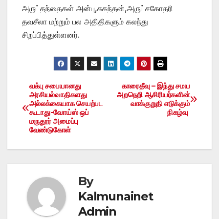
அருட்தந்தைகள் அன்பு,சுகந்தன்,அருட்சகோதரி
தவசீலா மற்றும் பல அதிதிகளும் கலந்து
சிறப்பித்துள்ளனர்.
வக்பு சபையானது
காரைதீவு – இந்து சமய
Post
அரசியல்வாதிகளது
அறநெறி ஆசிரியர்களின்
அல்லக்கையாக செயற்பட
வாக்குறுதி எடுக்கும்
navigation
கூடாது-வோய்ஸ் ஒப்
நிகழ்வு
மருதூர் அமைப்பு
வேண்டுகோள்
By
Kalmunainet
Admin