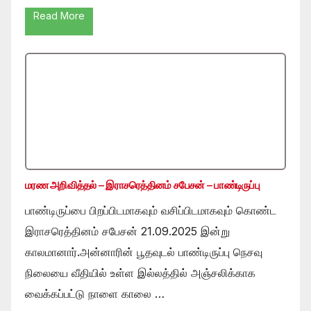
Read More
மரண அறிவித்தல் – இராசரெத்தினம் சபேசன் – பாண்டிருப்பு
பாண்டிருப்பை பிறப்பிடமாகவும் வசிப்பிடமாகவும் கொண்ட
இராசரெத்தினம் சபேசன் 21.09.2025 இன்று
காலமானார்.அன்னாரின் பூதவுடல் பாண்டிருப்பு நெசவு
நிலையை வீதியில் உள்ள இல்லத்தில் அஞ்சலிக்காக
வைக்கப்பட்டு நாளை காலை …