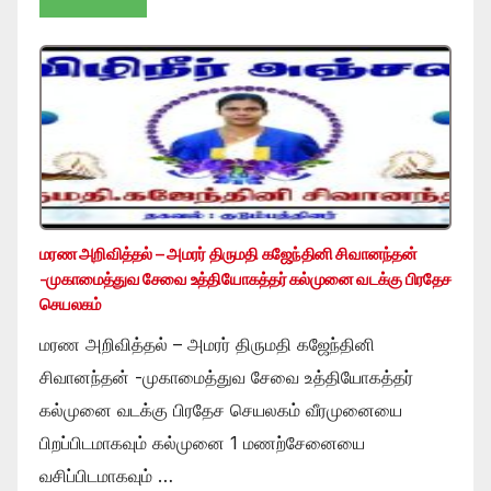
மரண அறிவித்தல் – அமரர் திருமதி கஜேந்தினி சிவானந்தன்
-முகாமைத்துவ சேவை உத்தியோகத்தர் கல்முனை வடக்கு பிரதேச
செயலகம்
மரண அறிவித்தல் – அமரர் திருமதி கஜேந்தினி
சிவானந்தன் -முகாமைத்துவ சேவை உத்தியோகத்தர்
கல்முனை வடக்கு பிரதேச செயலகம் வீரமுனையை
பிறப்பிடமாகவும் கல்முனை 1 மணற்சேனையை
வசிப்பிடமாகவும் …