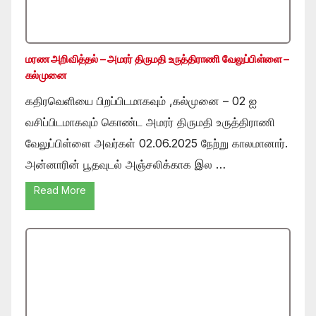
மரண அறிவித்தல் – அமரர் திருமதி உருத்திராணி வேலுப்பிள்ளை –
கல்முனை
கதிரவெளியை பிறப்பிடமாகவும் ,கல்முனை – 02 ஐ
வசிப்பிடமாகவும் கொண்ட அமரர் திருமதி உருத்திராணி
வேலுப்பிள்ளை அவர்கள் 02.06.2025 நேற்று காலமானார்.
அன்னாரின் பூதவுடல் அஞ்சலிக்காக இல …
Read More