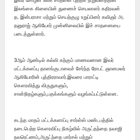
இலங்கை கிளையின் துணைச் செயலாளர் கதிரவன்
த. இன்பராசா மற்றும் செயற்குழு உறுப்பினர் கவிஞர் அ.
தனுராஜ் ஆகியோர் முன்னிலையில் இச் சாதனையை
படைத்துள்ளார்.
3ஆம் ஆண்டில் கல்வி கற்கும் மாணவனான இவர்
மட்டக்களப்பு தாளங்குடாவைச் சேர்ந்த ரோபட் ஞானமலர்
ஆகியோரின் புத்திரராவார்.இவரை பாராட்டி
கௌரவித்து விருதுகளும்,
சான்றிதழ்களும்,பதக்கங்களும் வழங்கப்பட்டுள்ளன.
கடந்த மாதம் மட்டக்களாப்பு சார்ள்ஸ் மண்டபத்தில்
நடைபெற்ற கௌரவிப்பு நிகழ்வில் அருட்தந்தை நவாஜி
நவரெட்ணம்,அருட்ந்தை மார்சல் மற்றும்