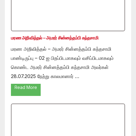
மரண அறிவித்தல் – அமரர் சின்னத்தம்பி கந்தசாமி
மரண அறிவித்தல் – அமரர் சின்னத்தம்பி கந்தசாமி
பாண்டிருப்பு – 02 ஐ பிறப்பிடமாகவும் வசிப்பிடமாகவும்
கொண்ட அமரர் சின்னத்தம்பி கந்தசாமி அவர்கள்
28.07.2025 நேற்று காலமானார் …
Read More