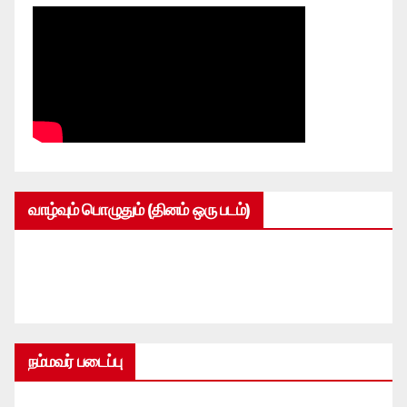
வாழ்வும் பொழுதும் (தினம் ஒரு படம்)
நம்மவர் படைப்பு