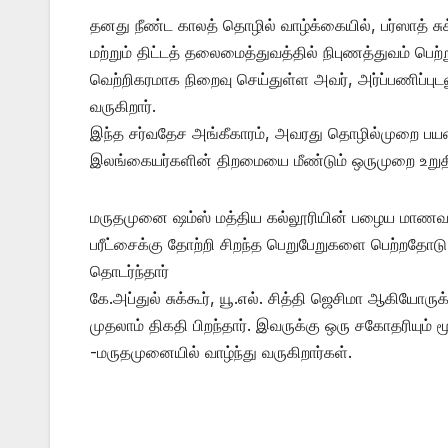
தனது நீண்ட காலத் தொழில் வாழ்க்கையில், பர்ஸாத் சுக
மற்றும் திட்டத் தலைமைத்துவத்தில் நிபுணத்துவம் ப
வெற்றிகரமாக நிறைவு செய்துள்ள அவர், அர்ப்பணிப்புட
வருகிறார்.
இந்த சர்வதேச அங்கீகாரம், அவரது தொழில்முறை பய
இலங்கையர்களின் திறமையை மீண்டும் ஒருமுறை உறுதிப
மருதமுனை ஷம்ஸ் மத்திய கல்லூரியின் பழைய மாணவ
பரீட்சைக்கு தோற்றி சிறந்த பெறுபேறுகளை பெற்றதோடு
தொடர்ந்தார்
கே.அப்துல் சுக்கூர், யூ.எல். சித்தி ஜெசிமா ஆகியோர
முதலாம் திகதி பிறந்தார். இவருக்கு ஒரு சகோதரியும
-மருதமுனையில் வாழ்ந்து வருகிறார்கள்.