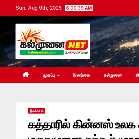
Skip
Sun. Aug 9th, 2026
6:00:41 AM
to
content
முகப்பு
இலங்கை
கல்முனை
ச
இலக்கியம்
கத்தாரில் கின்னஸ் உ