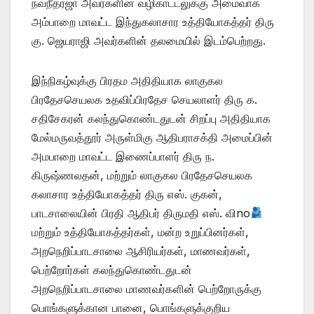
நவநீதரஜா அவர்களின் வழிகாட்டலுக்கு அமைவாக
அம்பாறை மாவட்ட இந்துகலாசார உத்தியோகத்தர் திரு
கு. ஜெயராஜி அவர்களின் தலமையில் இடம்பெற்றது.
இந்நிகழ்வுக்கு பிரதம அதிதியாக லாகுகல
பிரதேசசெயலக உதவிப்பிரதேச செயலாளர் திரு க.
சதிசேகரன் கலந்துகொண்டதுடன் சிறப்பு அதிதியாக
மேல்மருவத்தூர் அருள்மிகு ஆதிபராசக்தி அமைப்பின்
அமபாறை மாவட்ட இணைப்பாளர் திரு ந.
கிருஷ்ணலதன், மற்றும் லாகுகல பிரதேசசெயலக
கலாசார உத்தியோகத்தர் திரு எஸ். குகன்,
பாடசாலையின் பிரதி ஆதிபர் திருமதி எஸ். விno
மற்றும் உத்தியோகத்தர்கள், மன்ற உறுப்பினர்கள்,
அறநெறிப்பாடசாலை ஆசிரியர்கள், மாணவர்கள்,
பெற்றோர்கள் கலந்துகொண்டதுடன்
அறநெறிப்பாடசாலை மாணவர்களின் பெற்றோருக்கு
பொங்களுக்கான பானை, பொங்களுக்குறிய