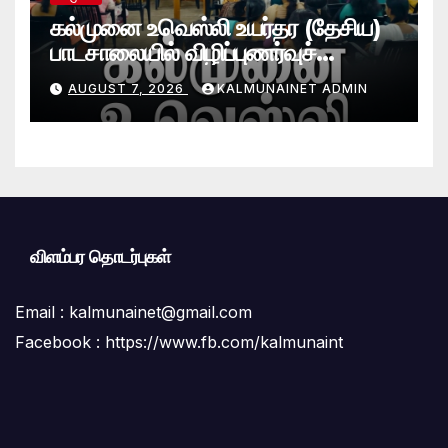
கல்முனை உவெஸ்லி உயர்தர (தேசிய)
பாடசாலையில் விழிப்புணர்வுச்
செயலமர்வு
AUGUST 7, 2026
KALMUNAINET ADMIN
விளம்பர தொடர்புகள்
Email :
kalmunainet@gmail.com
Facebook : https://www.fb.com/kalmunaint