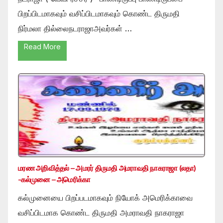
பிறப்பிடமாகவும் வசிப்பிடமாகவும் கொண்ட திருமதி
நிர்மலா தில்லைநடராஜாஅவர்கள் …
Read More
மரண அறிவித்தல் – அமரர் திருமதி அமராவதி நாகராஜா (லதா)
-கல்முனை – அமெரிக்கா
கல்முனையை பிறப்படமாகவும் நியோக் அமெரிக்காவை
வசிப்பிடமாக கொண்ட திருமதி அமராவதி நாகராஜா