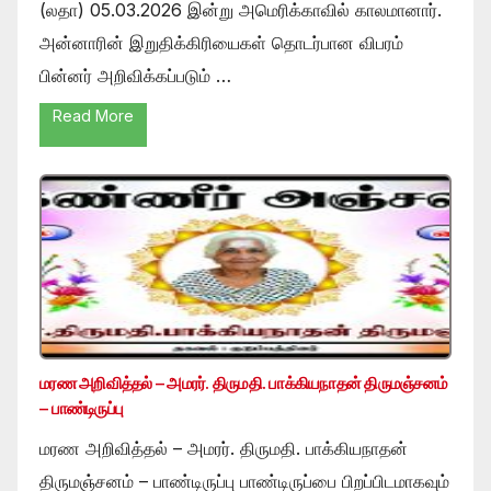
(லதா) 05.03.2026 இன்று அமெரிக்காவில் காலமானார்.
அன்னாரின் இறுதிக்கிரியைகள் தொடர்பான விபரம்
பின்னர் அறிவிக்கப்படும் …
Read More
மரண அறிவித்தல் – அமரர். திருமதி. பாக்கியநாதன் திருமஞ்சனம்
– பாண்டிருப்பு
மரண அறிவித்தல் – அமரர். திருமதி. பாக்கியநாதன்
திருமஞ்சனம் – பாண்டிருப்பு பாண்டிருப்பை பிறப்பிடமாகவும்