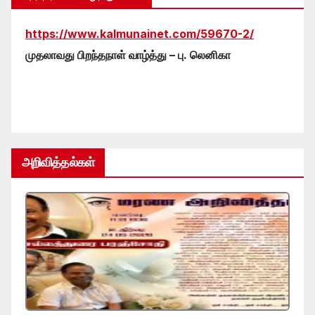
https://www.kalmunainet.com/59670-2/
முதலாவது பிறந்தநாள் வாழ்த்து – பு. லெனிகா
அறிவித்தல்கள்