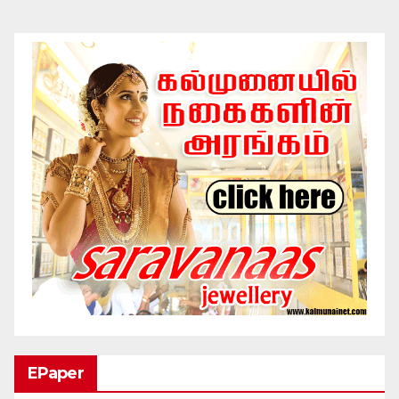
EPaper