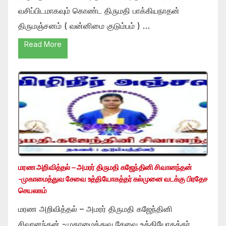
வசிப்பிடமாகவும் கொண்ட திருமதி பாக்கியநாதன்
திருமஞ்சனம் ( வன்னிமை குடும்பம் ) …
Read More
மரண அறிவித்தல் – அமரர் திருமதி கஜேந்தினி சிவானந்தன்
-முகாமைத்துவ சேவை உத்தியோகத்தர் கல்முனை வடக்கு பிரதேச
செயலகம்
மரண அறிவித்தல் – அமரர் திருமதி கஜேந்தினி
சிவானந்தன் -முகாமைத்துவ சேவை உத்தியோகத்தர்