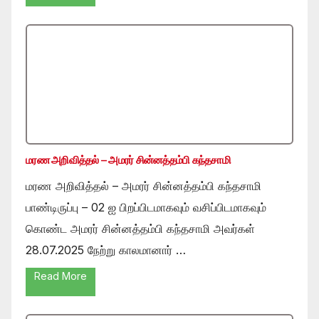
மரண அறிவித்தல் – அமரர் சின்னத்தம்பி கந்தசாமி
மரண அறிவித்தல் – அமரர் சின்னத்தம்பி கந்தசாமி
பாண்டிருப்பு – 02 ஐ பிறப்பிடமாகவும் வசிப்பிடமாகவும்
கொண்ட அமரர் சின்னத்தம்பி கந்தசாமி அவர்கள்
28.07.2025 நேற்று காலமானார் …
Read More