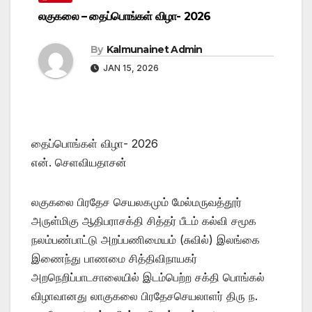
லகுகலை – தைப்பொங்கள் விழா- 2026
By
Kalmunainet Admin
JAN 15, 2026
தைப்பொங்கள் விழா- 2026
என். செளவியதாசன்
லகுகலை பிரதேச செயலகமும் மேல்மருவத்தூர்
அருள்மிகு ஆதிபராசக்தி சித்தர் பீடம் கல்வி சமூக
நலம்பண்பாட்டு அறப்பணிமையம் (சுவில்) இலங்கை
இணைந்து பாணமை சித்திவிநாயகர்
அறநெறிப்பாடசாலையில் இடம்பெற்ற சக்தி பொங்கல்
விழாவானது லாகுகலை பிரதேசசெயலாளர் திரு ந.