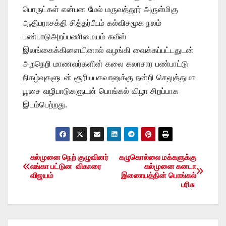
பொருட்கள் என்பன மேல் மருவத்தூர் அருள்மிகு
ஆதிபராசக்தி சித்தர்பீடம் கல்விசமூக நலம்
பண்பாடுஅறப்பணிமையம் சுவீஸ்
இலங்கைக்கிளையினால் வழங்கி வைக்கப்பட்டதுடன்
அறநெறி மாணவர்களின் கலை கலாசார பண்பாட்டு
நிகழ்வுகளுடன் சூரியபகவானுக்கு நன்றி செலுத்துமா
பூசை வழிபாடுகளுடன் பொங்கல் விழா சிறப்பாக
இடம்பெற்றது.
கல்முனை நெற் குழுவினர்
கழுகொல்லை மக்களுக்கு
Post
லங்கா பட்டுன விகாரை
கல்முனை கனடா
விஜயம்
இணையத்தின் பொங்கல்
navigation
பரிசு