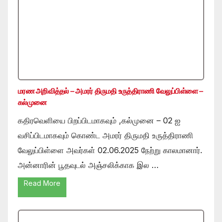
மரண அறிவித்தல் – அமரர் திருமதி உருத்திராணி வேலுப்பிள்ளை –
கல்முனை
கதிரவெளியை பிறப்பிடமாகவும் ,கல்முனை – 02 ஐ
வசிப்பிடமாகவும் கொண்ட அமரர் திருமதி உருத்திராணி
வேலுப்பிள்ளை அவர்கள் 02.06.2025 நேற்று காலமானார்.
அன்னாரின் பூதவுடல் அஞ்சலிக்காக இல …
Read More