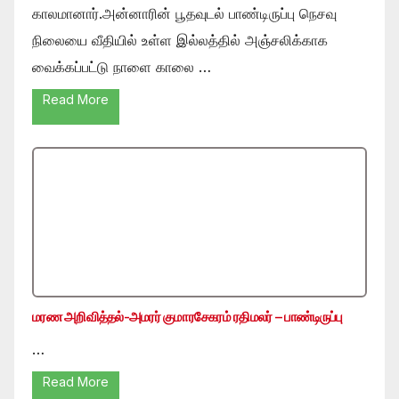
காலமானார்.அன்னாரின் பூதவுடல் பாண்டிருப்பு நெசவு
நிலையை வீதியில் உள்ள இல்லத்தில் அஞ்சலிக்காக
வைக்கப்பட்டு நாளை காலை …
Read More
மரண அறிவித்தல்-அமரர் குமாரசேகரம் ரதிமலர் – பாண்டிருப்பு
…
Read More