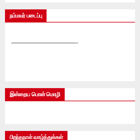
நம்மவர் படைப்பு
—————————————-
இன்றைய பொன் மொழி
பிறந்தநாள் வாழ்த்துக்கள்