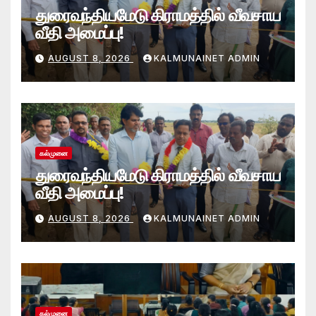
துரைவந்தியமேடு கிராமத்தில் வீவசாய
வீதி அமைப்பு!
AUGUST 8, 2026
KALMUNAINET ADMIN
கல்முனை
துரைவந்தியமேடு கிராமத்தில் வீவசாய
வீதி அமைப்பு!
AUGUST 8, 2026
KALMUNAINET ADMIN
கல்முனை