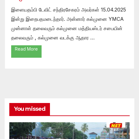
இளையதம்பி டேவிட் சந்திரசேகரம் அவர்கள் 15.04.2025
இன்று இறைபதமடைந்தார். அன்னார் கல்முனை YMCA
முன்னாள் தலைவரும் கல்முனை மத்தியஸ்டர் சபையின்
தலைவரும் , கல்முனை வடக்கு ஆதார …
Read More
You missed