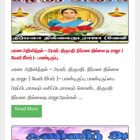
மரண அறிவித்தல் – அமரர். திருமதி. நிர்மலா தில்லை நடராஜா (
வேவி ரீச்சர் )– பாண்டிருப்பு
மரண அறிவித்தல் – அமரர். திருமதி. நிர்மலா தில்லை
நடராஜா ( வேவி ரீச்சர் )– பாண்டிருப்பு பாண்டிருப்பை
பிறப்பிடமாகவும் வசிப்பிடமாகவும் கொண்ட திருமதி
நிர்மலா தில்லைநடராஜாஅவர்கள் …
Read More