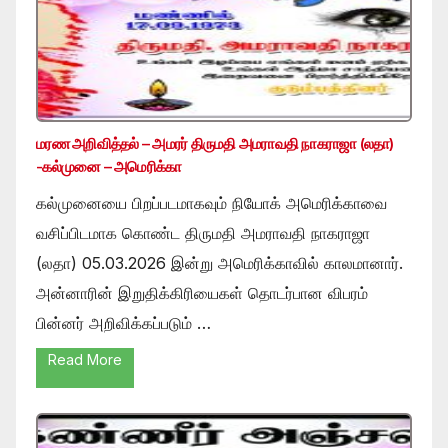
மரண அறிவித்தல் – அமரர் திருமதி அமராவதி நாகராஜா (லதா)
-கல்முனை – அமெரிக்கா
கல்முனையை பிறப்படமாகவும் நியோக் அமெரிக்காவை
வசிப்பிடமாக கொண்ட திருமதி அமராவதி நாகராஜா
(லதா) 05.03.2026 இன்று அமெரிக்காவில் காலமானார்.
அன்னாரின் இறுதிக்கிரியைகள் தொடர்பான விபரம்
பின்னர் அறிவிக்கப்படும் …
Read More