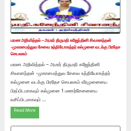
மரண அறிவித்தல் – அமரர் திருமதி கஜேந்தினி சிவானந்தன்
-முகாமைத்துவ சேவை உத்தியோகத்தர் கல்முனை வடக்கு பிரதேச
செயலகம்
மரண அறிவித்தல் – அமரர் திருமதி கஜேந்தினி
சிவானந்தன் -முகாமைத்துவ சேவை உத்தியோகத்தர்
கல்முனை வடக்கு பிரதேச செயலகம் வீரமுனையை
பிறப்பிடமாகவும் கல்முனை 1 மணற்சேனையை
வசிப்பிடமாகவும் …
Read More