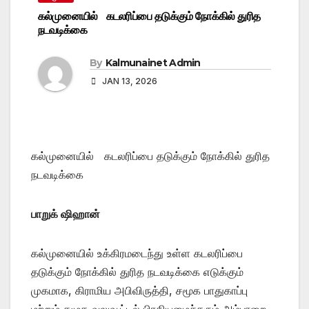
கல்முனையில் கடலரிப்பை தடுக்கும் நோக்கில் துரித
நடவடிக்கை
By
Kalmunainet Admin
JAN 13, 2026
கல்முனையில் கடலரிப்பை தடுக்கும் நோக்கில் துரித
நடவடிக்கை
பாறுக் ஷிஹான்
கல்முனையில் உக்கிரமடைந்து உள்ள கடலரிப்பை
தடுக்கும் நோக்கில் துரித நடவடிக்கை எடுக்கும்
முகமாக, கிராமிய அபிவிருத்தி, சமூக பாதுகாப்பு
மற்றும் சமூக வலுவூட்டல் பிரதியமைச்சரும் அம்பாறை