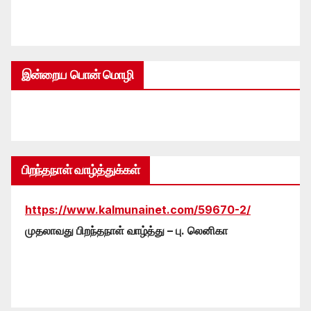
இன்றைய பொன் மொழி
பிறந்தநாள் வாழ்த்துக்கள்
https://www.kalmunainet.com/59670-2/
முதலாவது பிறந்தநாள் வாழ்த்து – பு. லெனிகா