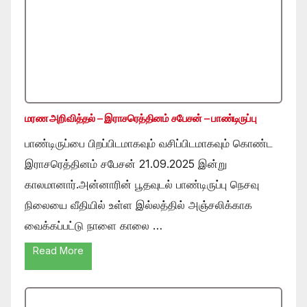
மரண அறிவித்தல் – இராசரெத்தினம் சபேசன் – பாண்டிருப்பு
பாண்டிருப்பை பிறப்பிடமாகவும் வசிப்பிடமாகவும் கொண்ட
இராசரெத்தினம் சபேசன் 21.09.2025 இன்று
காலமானார்.அன்னாரின் பூதவுடல் பாண்டிருப்பு நெசவு
நிலையை வீதியில் உள்ள இல்லத்தில் அஞ்சலிக்காக
வைக்கப்பட்டு நாளை காலை …
Read More