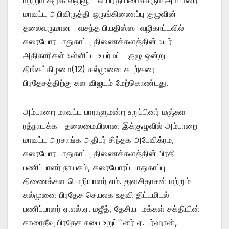
மாவட்ட அபிவிருத்தி ஒருங்கிணைப்பு குழுவின்
தலைவருமான வசந்த பியதிஸ்ஸ வழிகாட்டலில்
கரையோர பாதுகாப்பு திணைக்களத்தின் உயர்
அதிகாரிகள் உள்ளிட்ட உயர்மட்ட குழு ஒன்று
திங்கட்கிழமை(12) கல்முனை கடற்கரை
பிரதேசத்திற்கு கள விஜயம் மேற்கொண்டது.
அம்பாறை மாவட்ட பாராளுமன்ற உறுப்பினர் மஞ்சுள
ரத்நாயக்க தலைமையிலான இக்குழுவில் அம்பாறை
மாவட்ட அரசாங்க அதிபர் சிந்தக அபேவிக்ரம,
கரையோர பாதுகாப்பு திணைக்களத்தின் பிரதி
பணிப்பாளர் நாயகம், கரையோரப் பாதுகாப்பு
திணைக்கள பொறியாளர் எம். துளசிதாசன் மற்றும்
கல்முனை பிரதேச செயலக உதவி திட்டமிடல்
பணிப்பாளர் ஏ.எல்.ஏ. மஜீத், தேசிய மக்கள் சக்தியின்
காரைதீவு பிரதேச சபை உறுப்பினர் ஏ. பர்ஹான்,