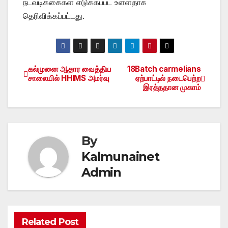
நடவடிக்கைகள் எடுக்கப்பட உள்ளதாக
தெரிவிக்கப்பட்டது.
கல்முனை ஆதார வைத்திய
18Batch carmelians
Post
சாலையில் HHIMS அமர்வு
ஏற்பாட்டில் நடைபெற்ற
இரத்ததான முகாம்
navigation
By
Kalmunainet
Admin
Related Post