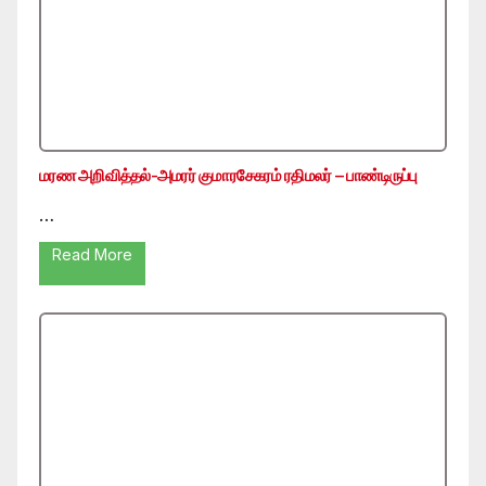
மரண அறிவித்தல்-அமரர் குமாரசேகரம் ரதிமலர் – பாண்டிருப்பு
…
Read More