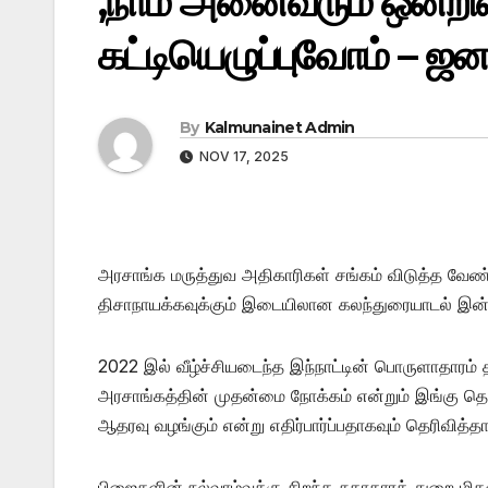
,நாம் அனைவரும் ஒன்றி
கட்டியெழுப்புவோம் – ஜ
By
Kalmunainet Admin
NOV 17, 2025
அரசாங்க மருத்துவ அதிகாரிகள் சங்கம் விடுத்த வேண
திசாநாயக்கவுக்கும் இடையிலான கலந்துரையாடல் இன்ற
2022 இல் வீழ்ச்சியடைந்த இந்நாட்டின் பொருளாதாரம்
அரசாங்கத்தின் முதன்மை நோக்கம் என்றும் இங்கு தெ
ஆதரவு வழங்கும் என்று எதிர்பார்ப்பதாகவும் தெரிவித்தார
பிஜைகளின் நல்வாழ்வுக்கு சிறந்த சுகாதாரத் துறை மி