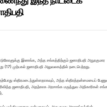
ணைந்து இந்த நாட்டைக்
னாதிபதி
்டுகோளுக்கு இணங்க, அந்த சங்கத்திற்கும் ஜனாதிபதி அநுரகுமார
ு (17) முற்பகல் ஜனாதிபதி அலுவலகத்தில் நடைபெற்றது.
 தற்போது ஸ்திரமடைந்துள்ளதாகவும், அந்த ஸ்திரத்தன்மையைப் பேண
ரிவித்த ஜனாதிபதி, அதற்காக அரசாங்க மருத்துவ அதிகாரிகள் சங்க
்.
கவும் முக்கியமானது என்பதையும், அது நமது அரசாங்கத்தின்