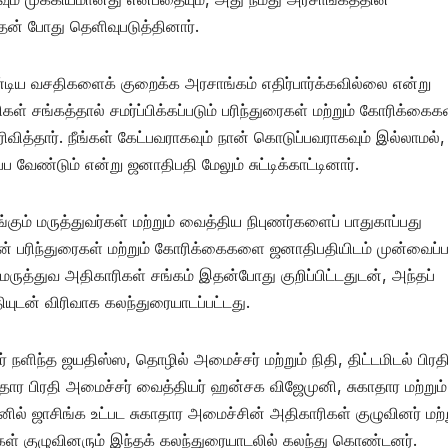
ன் போது தெளிவுபடுத்தினார்.
ண்டிய வசதிகளைக் குறைக்க அரசாங்கம் எதிர்பார்க்கவில்லை என்று
ள் சங்கத்தால் சமர்ப்பிக்கப்படும் பரிந்துரைகள் மற்றும் கோரிக்கைக
ெரிவித்தார். நீங்கள் கேட்பவராகவும் நான் கொடுப்பவராகவும் இல்லாமல்,
வேண்டும் என்று ஜனாதிபதி மேலும் சுட்டிக்காட்டினார்.
ம் மருத்துவர்கள் மற்றும் வைத்திய நிபுணர்களைப் பாதுகாப்பது
ின் பரிந்துரைகள் மற்றும் கோரிக்கைகளை ஜனாதிபதியிடம் முன்வைப்
ருத்துவ அதிகாரிகள் சங்கம் இதன்போது குறிப்பிட்டதுடன், அந்தப்
ியுடன் விரிவாக கலந்துரையாடப்பட்டது.
நளிந்த ஜயதிஸ்ஸ, தொழில் அமைச்சர் மற்றும் நிதி, திட்டமிடல் பிரத
ார பிரதி அமைச்சர் வைத்தியர் ஹன்சக விஜேமுனி, சுகாதார மற்றும்
 ஜாசிங்க உட்பட சுகாதார அமைச்சின் அதிகாரிகள் குழுவினர் மற்ற
கள் குழுவினரும் இந்தக் கலந்துரையாடலில் கலந்து கொண்டனர்.