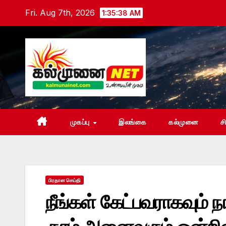
Skip
Fri. Aug 7th, 2026
1:35:39 AM
to
content
முகப்பு
இலங்கை
கல்முனை
ச
பிரதான செய்தி
நீங்கள் கேட்பவராகவும் 