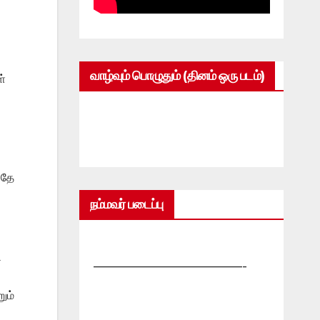
வாழ்வும் பொழுதும் (தினம் ஒரு படம்)
ள்
பதே
நம்மவர் படைப்பு
ி
—————————————-
ும்