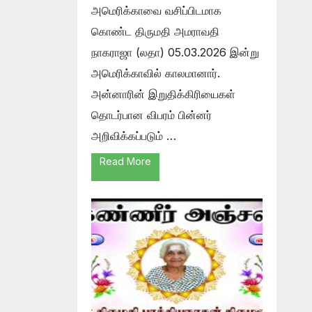
அமெரிக்காவை வசிப்பிடமாக
கொண்ட திருமதி அமராவதி
நாகராஜா (லதா) 05.03.2026 இன்று
அமெரிக்காவில் காலமானார்.
அன்னாரின் இறுதிக்கிரியைகள்
தொடர்பான விபரம் பின்னர்
அறிவிக்கப்படும் …
Read More