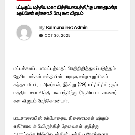
பட்டிருப்பு மத்திய மகா வித்தியாலயத்திற்கு பாராளுமன்ற
உறுப்பினர் கந்தசாமி பிரபு கள விஜயம்
By
Kalmunainet Admin
OCT 30, 2025
மட்டக்களப்பு மாவட்டத்தைப் பிரதிநிதித்துவப்படுத்தும்
தேசிய மக்கள் சக்தியின் பாராளுமன்ற உறுப்பினர்
கந்தசாமி பிரபு அவர்கள், இன்று (29) மட்/பட்/பட்டிருப்பு
மத்திய மகா வித்தியாலயத்திற்கு (தேசிய பாடசாலை)
கள விஜயம் மேற்கொண்டார்.
பாடசாலையின் தற்போதைய நிலைமைகள் மற்றும்
எதிர்கால அபிவிருத்தித் தேவைகள் குறித்து
ஆராய்வதே இவ்விஜயத்தின் முக்கிய நோக்கமாக