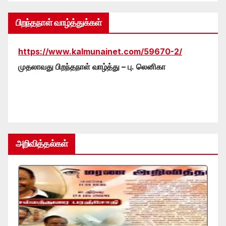
பிறந்தநாள் வாழ்த்துக்கள்
https://www.kalmunainet.com/59670-2/
முதலாவது பிறந்தநாள் வாழ்த்து – பு. லெனிகா
அறிவித்தல்கள்