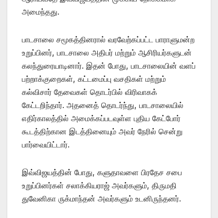
அமைந்தது.
பாடசாலை சமூகத்தினரால் வரவேற்கப்பட்ட பாராளுமன்ற
உறுப்பினர், பாடசாலை அதிபர் மற்றும் ஆசிரியர்களுடன்
கலந்துரையாடினார். இதன் போது, பாடசாலையின் வளப்
பற்றாக்குறைகள், கட்டமைப்பு வசதிகள் மற்றும்
கல்விசார் தேவைகள் தொடர்பில் விரிவாகக்
கேட்டறிந்தார். அதனைத் தொடர்ந்து, பாடசாலையில்
எதிர்காலத்தில் அமைக்கப்படவுள்ள புதிய கேட்போர்
கூடத்திற்கான இடத்தினையும் அவர் நேரில் சென்று
பார்வையிட்டார்.
இவ்விஜயத்தின் போது, களுதாவளை பிரதேச சபை
உறுப்பினர்கள் சலாக்கியராஜ் அவர்களும், திருமதி
துவேனிகா ருக்மாந்தன் அவர்களும் உடனிருந்தனர்.