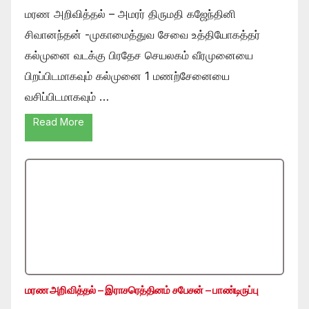
மரண அறிவித்தல் – அமரர் திருமதி கஜேந்தினி
சிவானந்தன் -முகாமைத்துவ சேவை உத்தியோகத்தர்
கல்முனை வடக்கு பிரதேச செயலகம் வீரமுனையை
பிறப்பிடமாகவும் கல்முனை 1 மணற்சேனையை
வசிப்பிடமாகவும் …
Read More
மரண அறிவித்தல் – இராசரெத்தினம் சபேசன் – பாண்டிருப்பு