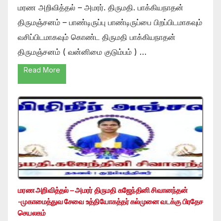
மரண அறிவித்தல் – அமரர். திருமதி. பாக்கியநாதன்
திருமஞ்சனம் – பாண்டிருப்பு பாண்டிருப்பை பிறப்பிடமாகவும்
வசிப்பிடமாகவும் கொண்ட திருமதி பாக்கியநாதன்
திருமஞ்சனம் ( வன்னிமை குடும்பம் ) …
Read More
மரண அறிவித்தல் – அமரர் திருமதி கஜேந்தினி சிவானந்தன்
-முகாமைத்துவ சேவை உத்தியோகத்தர் கல்முனை வடக்கு பிரதேச
செயலகம்