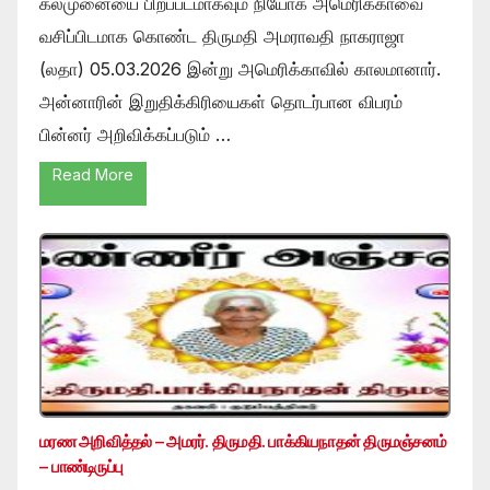
கல்முனையை பிறப்படமாகவும் நியோக் அமெரிக்காவை
வசிப்பிடமாக கொண்ட திருமதி அமராவதி நாகராஜா
(லதா) 05.03.2026 இன்று அமெரிக்காவில் காலமானார்.
அன்னாரின் இறுதிக்கிரியைகள் தொடர்பான விபரம்
பின்னர் அறிவிக்கப்படும் …
Read More
மரண அறிவித்தல் – அமரர். திருமதி. பாக்கியநாதன் திருமஞ்சனம்
– பாண்டிருப்பு