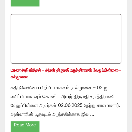
மரண அறிவித்தல் – அமரர் திருமதி உருத்திராணி வேலுப்பிள்ளை –
கல்முனை
கதிரவெளியை பிறப்பிடமாகவும் ,கல்முனை – 02 ஐ
வசிப்பிடமாகவும் கொண்ட அமரர் திருமதி உருத்திராணி
வேலுப்பிள்ளை அவர்கள் 02.06.2025 நேற்று காலமானார்.
அன்னாரின் பூதவுடல் அஞ்சலிக்காக இல …
Read More