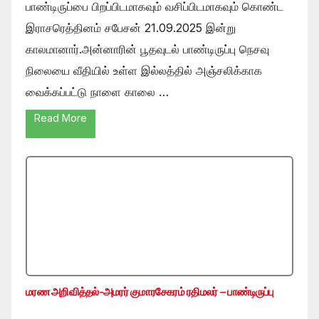
பாண்டிருப்பை பிறப்பிடமாகவும் வசிப்பிடமாகவும் கொண்ட
இராசரெத்தினம் சபேசன் 21.09.2025 இன்று
காலமானார்.அன்னாரின் பூதவுடல் பாண்டிருப்பு நெசவு
நிலையை வீதியில் உள்ள இல்லத்தில் அஞ்சலிக்காக
வைக்கப்பட்டு நாளை காலை …
Read More
மரண அறிவித்தல்-அமரர் குமாரசேகரம் ரதிமலர் – பாண்டிருப்பு
…