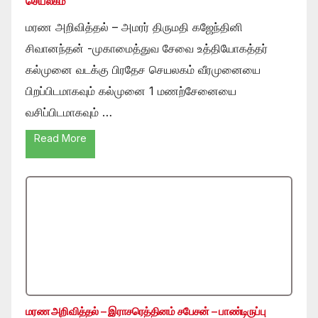
செயலகம்
மரண அறிவித்தல் – அமரர் திருமதி கஜேந்தினி
சிவானந்தன் -முகாமைத்துவ சேவை உத்தியோகத்தர்
கல்முனை வடக்கு பிரதேச செயலகம் வீரமுனையை
பிறப்பிடமாகவும் கல்முனை 1 மணற்சேனையை
வசிப்பிடமாகவும் …
Read More
மரண அறிவித்தல் – இராசரெத்தினம் சபேசன் – பாண்டிருப்பு