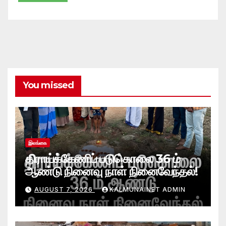
You missed
இலங்கை
திராய்க்கேணிப் படுகொலை 36 ம்
ஆண்டு நினைவு நாள் நினைவேந்தல்!
AUGUST 7, 2026
KALMUNAINET ADMIN