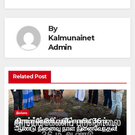
By
Kalmunainet
Admin
Related Post
இலங்கை
திராய்க்கேணிப் படுகொலை 36 ம்
ஆண்டு நினைவு நாள் நினைவேந்தல்!