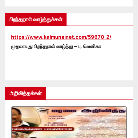
பிறந்தநாள் வாழ்த்துக்கள்
https://www.kalmunainet.com/59670-2/
முதலாவது பிறந்தநாள் வாழ்த்து – பு. லெனிகா
அறிவித்தல்கள்