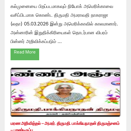
கல்முனையை பிறப்படமாகவும் நியோக் அமெரிக்காவை
வசிப்பிடமாக கொண்ட திருமதி அமராவதி நாகராஜா
(லதா) 05.03.2026 இன்று அமெரிக்காவில் காலமானார்.
அன்னாரின் இறுதிக்கிரியைகள் தொடர்பான விபரம்
பின்னர் அறிவிக்கப்படும் …
Read More
மரண அறிவித்தல் – அமரர். திருமதி. பாக்கியநாதன் திருமஞ்சனம்
– பாண்டிருப்பு