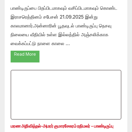
பாண்டிருப்பை பிறப்பிடமாகவும் வசிப்பிடமாகவும் கொண்ட
இராசரெத்தினம் சபேசன் 21.09.2025 இன்று
காலமானார்.அன்னாரின் பூதவுடல் பாண்டிருப்பு நெசவு
நிலையை வீதியில் உள்ள இல்லத்தில் அஞ்சலிக்காக
வைக்கப்பட்டு நாளை காலை …
Read More
மரண அறிவித்தல்-அமரர் குமாரசேகரம் ரதிமலர் – பாண்டிருப்பு