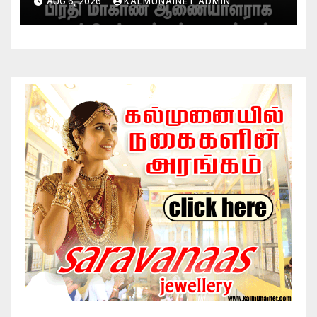
AUG 6, 2026
KALMUNAINET ADMIN
அனஸ்டீன் கடமையேற்பு!