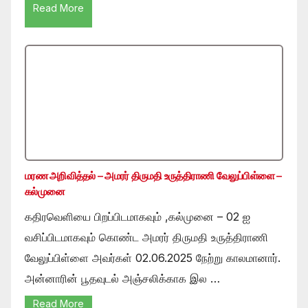
Read More
மரண அறிவித்தல் – அமரர் திருமதி உருத்திராணி வேலுப்பிள்ளை –
கல்முனை
கதிரவெளியை பிறப்பிடமாகவும் ,கல்முனை – 02 ஐ
வசிப்பிடமாகவும் கொண்ட அமரர் திருமதி உருத்திராணி
வேலுப்பிள்ளை அவர்கள் 02.06.2025 நேற்று காலமானார்.
அன்னாரின் பூதவுடல் அஞ்சலிக்காக இல …
Read More