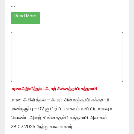
…
Read More
மரண அறிவித்தல் – அமரர் சின்னத்தம்பி கந்தசாமி
மரண அறிவித்தல் – அமரர் சின்னத்தம்பி கந்தசாமி
பாண்டிருப்பு – 02 ஐ பிறப்பிடமாகவும் வசிப்பிடமாகவும்
கொண்ட அமரர் சின்னத்தம்பி கந்தசாமி அவர்கள்
28.07.2025 நேற்று காலமானார் …