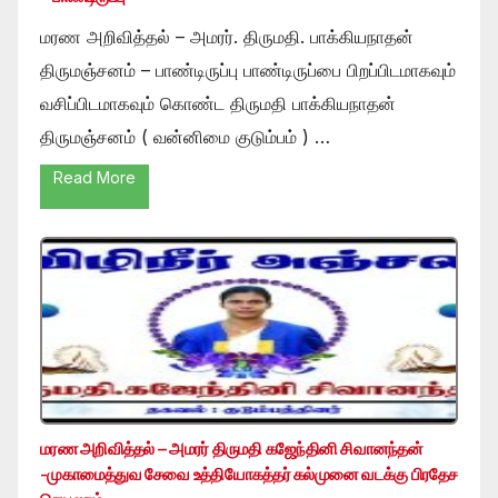
மரண அறிவித்தல் – அமரர். திருமதி. பாக்கியநாதன்
திருமஞ்சனம் – பாண்டிருப்பு பாண்டிருப்பை பிறப்பிடமாகவும்
வசிப்பிடமாகவும் கொண்ட திருமதி பாக்கியநாதன்
திருமஞ்சனம் ( வன்னிமை குடும்பம் ) …
Read More
மரண அறிவித்தல் – அமரர் திருமதி கஜேந்தினி சிவானந்தன்
-முகாமைத்துவ சேவை உத்தியோகத்தர் கல்முனை வடக்கு பிரதேச