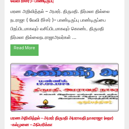
வேவி ரீச்சர் )– பாண்டிருப்பு
மரண அறிவித்தல் – அமரர். திருமதி. நிர்மலா தில்லை
நடராஜா ( வேவி ரீச்சர் )– பாண்டிருப்பு பாண்டிருப்பை
பிறப்பிடமாகவும் வசிப்பிடமாகவும் கொண்ட திருமதி
நிர்மலா தில்லைநடராஜாஅவர்கள் …
Read More
மரண அறிவித்தல் – அமரர் திருமதி அமராவதி நாகராஜா (லதா)
-கல்முனை – அமெரிக்கா