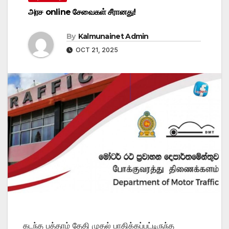
அரச online சேவைகள் சீரானது!
By
Kalmunainet Admin
OCT 21, 2025
கடந்த பத்தாம் தேதி முதல் பாதிக்கப்பட்டிருந்த