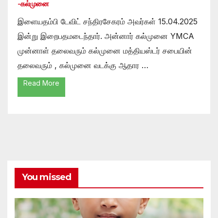
-கல்முனை
இளையதம்பி டேவிட் சந்திரசேகரம் அவர்கள் 15.04.2025
இன்று இறைபதமடைந்தார். அன்னார் கல்முனை YMCA
முன்னாள் தலைவரும் கல்முனை மத்தியஸ்டர் சபையின்
தலைவரும் , கல்முனை வடக்கு ஆதார …
Read More
You missed