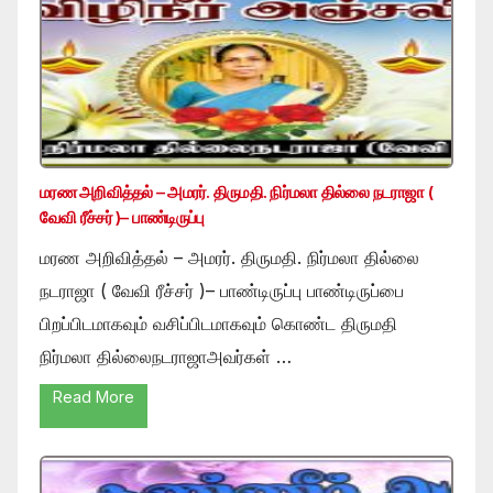
மரண அறிவித்தல் – அமரர். திருமதி. நிர்மலா தில்லை நடராஜா (
வேவி ரீச்சர் )– பாண்டிருப்பு
மரண அறிவித்தல் – அமரர். திருமதி. நிர்மலா தில்லை
நடராஜா ( வேவி ரீச்சர் )– பாண்டிருப்பு பாண்டிருப்பை
பிறப்பிடமாகவும் வசிப்பிடமாகவும் கொண்ட திருமதி
நிர்மலா தில்லைநடராஜாஅவர்கள் …
Read More