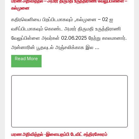
மரண அறிவித்தல் – அமரர் திருமதி உருத்திராணி வேலுப்பிள்ளை –
கல்முனை
கதிரவெளியை பிறப்பிடமாகவும் ,கல்முனை – 02 ஐ
வசிப்பிடமாகவும் கொண்ட அமரர் திருமதி உருத்திராணி
வேலுப்பிள்ளை அவர்கள் 02.06.2025 நேற்று காலமானார்.
அன்னாரின் பூதவுடல் அஞ்சலிக்காக இல …
Read More
மரண அறிவித்தல் -இளையதம்பி டேவிட் சந்திரசேகரம்