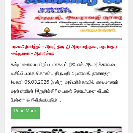
மரண அறிவித்தல் – அமரர் திருமதி அமராவதி நாகராஜா (லதா)
-கல்முனை – அமெரிக்கா
கல்முனையை பிறப்படமாகவும் நியோக் அமெரிக்காவை
வசிப்பிடமாக கொண்ட திருமதி அமராவதி நாகராஜா
(லதா) 05.03.2026 இன்று அமெரிக்காவில் காலமானார்.
அன்னாரின் இறுதிக்கிரியைகள் தொடர்பான விபரம்
பின்னர் அறிவிக்கப்படும் …
Read More