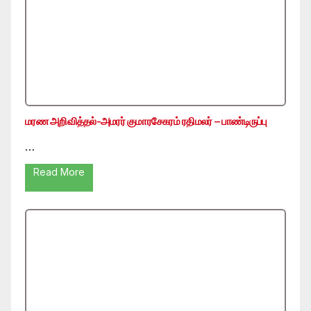
மரண அறிவித்தல்-அமரர் குமாரசேகரம் ரதிமலர் – பாண்டிருப்பு
…
Read More