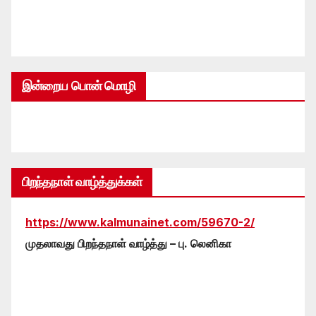
இன்றைய பொன் மொழி
பிறந்தநாள் வாழ்த்துக்கள்
https://www.kalmunainet.com/59670-2/
முதலாவது பிறந்தநாள் வாழ்த்து – பு. லெனிகா