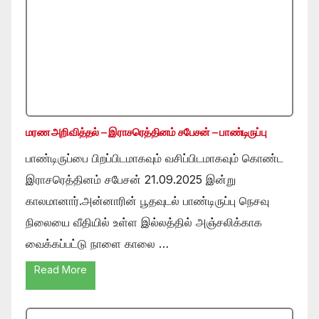
மரண அறிவித்தல் – இராசரெத்தினம் சபேசன் – பாண்டிருப்பு
பாண்டிருப்பை பிறப்பிடமாகவும் வசிப்பிடமாகவும் கொண்ட
இராசரெத்தினம் சபேசன் 21.09.2025 இன்று
காலமானார்.அன்னாரின் பூதவுடல் பாண்டிருப்பு நெசவு
நிலையை வீதியில் உள்ள இல்லத்தில் அஞ்சலிக்காக
வைக்கப்பட்டு நாளை காலை …
Read More