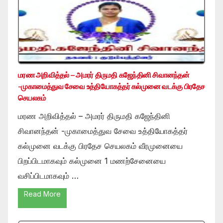
மரண அறிவித்தல் – அமரர் திருமதி கஜேந்தினி சிவானந்தன்
-முகாமைத்துவ சேவை உத்தியோகத்தர் கல்முனை வடக்கு பிரதேச
செயலகம்
மரண அறிவித்தல் – அமரர் திருமதி கஜேந்தினி
சிவானந்தன் -முகாமைத்துவ சேவை உத்தியோகத்தர்
கல்முனை வடக்கு பிரதேச செயலகம் வீரமுனையை
பிறப்பிடமாகவும் கல்முனை 1 மணற்சேனையை
வசிப்பிடமாகவும் …
Read More