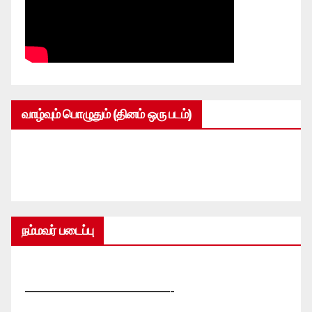
வாழ்வும் பொழுதும் (தினம் ஒரு படம்)
நம்மவர் படைப்பு
—————————————-