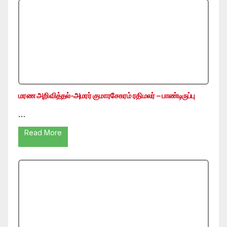
மரண அறிவித்தல்-அமரர் குமாரசேகரம் ரதிமலர் – பாண்டிருப்பு
…
Read More