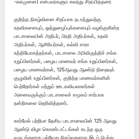
-கல்முனை) என்பவர்களும் கலந்து சிறப்பித்தனர்
குறித்த நிகழ்வினை சிறப்பாக நடாத்துவற்கு
உதவிகளையும், ஒத்துழைப்புக்களையும் வழங்குகின்ற
பாடசாலையின் அதிபர், பிரதி அதிபர்கள், உதவி
அதிபர்கள், ஆசிரியர்கள், கல்வி சாரா
உத்தியோகத்தர்கள், பாடசாலை அபிவிருத்திச் சங்க
உறுப்பினர்கள், பழைய மாணவர் சங்க உறுப்பினர்கள்,
பழைய மாணவர்கள், 125ஆவது ஆண்டு நிறைவுக்
குழுவின் உறுப்பினர்கள், குறித்த மாணவர்களின்
பெற்றோர்கள் மற்றும் ஊடகவியலாளர்கள்
அனைவருக்கும் பாடசாலைச் சமூகம் சார்பாக
நன்றிகளை தெரிவித்தனர்.
கார்மேல் பற்றிமா தேசிய பாடசாலையின் 125 ஆவது
ஆண்டு விழா கொண்டாட்டங்கள் கடந்த ஒரு
வருடங்களாக பல்வேறு நிகழ்வுகளாக இடம் பெற்று