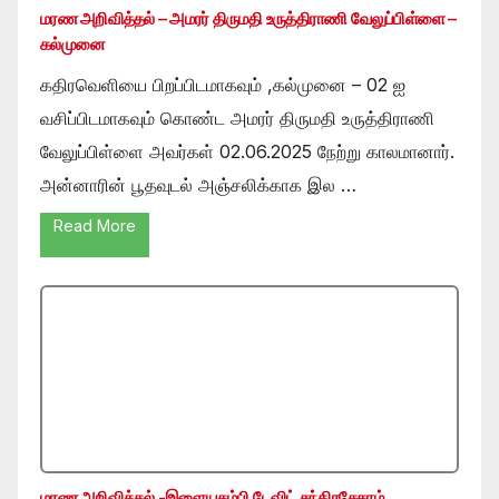
மரண அறிவித்தல் – அமரர் திருமதி உருத்திராணி வேலுப்பிள்ளை –
கல்முனை
கதிரவெளியை பிறப்பிடமாகவும் ,கல்முனை – 02 ஐ
வசிப்பிடமாகவும் கொண்ட அமரர் திருமதி உருத்திராணி
வேலுப்பிள்ளை அவர்கள் 02.06.2025 நேற்று காலமானார்.
அன்னாரின் பூதவுடல் அஞ்சலிக்காக இல …
Read More
மரண அறிவித்தல் -இளையதம்பி டேவிட் சந்திரசேகரம்