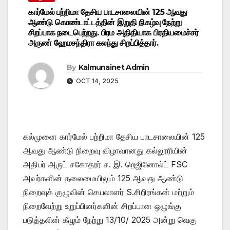
கார்மேல் பற்றிமா தேசிய பாடசாலையின் 125 ஆவது
ஆண்டு கொண்டாட்டத்தின் இறுதி நிகழ்வு நேற்று
சிறப்பாக நடைபெற்றது. பிரம அதிதியாக பிரதியமைச்சர்
அருண் ஹேமசந்திரா கலந்து சிறப்பித்தார்.
By
Kalmunainet Admin
OCT 14, 2025
கல்முனை கார்மேல் பற்றிமா தேசிய பாடசாலையின் 125
ஆவது ஆண்டு நிறைவு விழாவானது கல்லூரியின்
அதிபர் அருட் சகோதரர் ச. இ. றெஜினோல்ட் FSC
அவர்களின் தலைமையிலும் 125 ஆவது ஆண்டு
நிறைவுக் குழுவின் செயலாளர் S.சிறிரங்கன் மற்றும்
நிறைவேற்று உறுப்பினர்களின் சிறப்பான ஒழுங்கு
படுத்தலின் கீழும் நேற்று 13/10/ 2025 அன்று வெகு