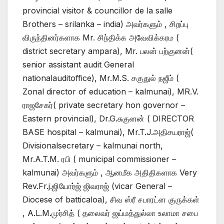
provincial visitor & councillor de la salle
Brothers – srilanka – india) அவர்களும் , சிறப்பு
விருந்தினர்களாக Mr. சிந்திக்க அவேவிக்கரம (
district secretary ampara), Mr. பலன் பற்குனன்(
senior assistant audit General
nationalauditoffice), Mr.M.S. சகுதுல் நஜீம் (
Zonal director of education – kalmunai), MR.V.
ராஜசேகர்( private secretary hon governor –
Eastern provincial), Dr.G.சுகுனன் ( DIRECTOR
BASE hospital – kalmunai), Mr.T.J.அதிசயராஜ்(
Divisionalsecretary – kalmunai north,
Mr.A.T.M. ரபி ( municipal commissioner –
kalmunai) அவர்களும் , ஆனமீக அதிதிகளாக Very
Rev.Fr.j.ஜியோர்ஜ் ஜிவராஜ் (vicar General –
Diocese of batticaloa), சிவ ஸ்ரீ சபாரட்ன குருக்கள்
, A.L.M.முர்சித் ( தலைவர் ஜய்மத்துல்லா உலாமா சபை