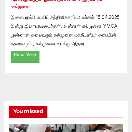
-கல்முனை
இளையதம்பி டேவிட் சந்திரசேகரம் அவர்கள் 15.04.2025
இன்று இறைபதமடைந்தார். அன்னார் கல்முனை YMCA
முன்னாள் தலைவரும் கல்முனை மத்தியஸ்டர் சபையின்
தலைவரும் , கல்முனை வடக்கு ஆதார …
Read More
You missed