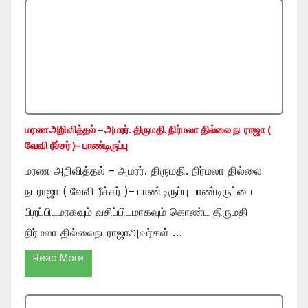
மரண அறிவித்தல் – அமரர். திருமதி. நிர்மலா தில்லை நடராஜா (
வேவி ரீச்சர் )– பாண்டிருப்பு
மரண அறிவித்தல் – அமரர். திருமதி. நிர்மலா தில்லை
நடராஜா ( வேவி ரீச்சர் )– பாண்டிருப்பு பாண்டிருப்பை
பிறப்பிடமாகவும் வசிப்பிடமாகவும் கொண்ட திருமதி
நிர்மலா தில்லைநடராஜாஅவர்கள் …
Read More