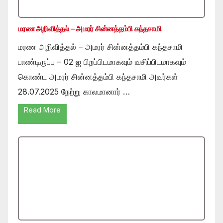
மரண அறிவித்தல் – அமரர் சின்னத்தம்பி கந்தசாமி
மரண அறிவித்தல் – அமரர் சின்னத்தம்பி கந்தசாமி
பாண்டிருப்பு – 02 ஐ பிறப்பிடமாகவும் வசிப்பிடமாகவும்
கொண்ட அமரர் சின்னத்தம்பி கந்தசாமி அவர்கள்
28.07.2025 நேற்று காலமானார் …
Read More