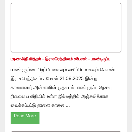
மரண அறிவித்தல் – இராசரெத்தினம் சபேசன் – பாண்டிருப்பு
பாண்டிருப்பை பிறப்பிடமாகவும் வசிப்பிடமாகவும் கொண்ட
இராசரெத்தினம் சபேசன் 21.09.2025 இன்று
காலமானார்.அன்னாரின் பூதவுடல் பாண்டிருப்பு நெசவு
நிலையை வீதியில் உள்ள இல்லத்தில் அஞ்சலிக்காக
வைக்கப்பட்டு நாளை காலை …
Read More