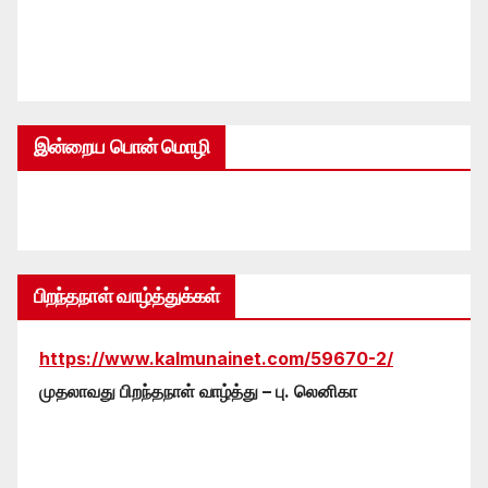
இன்றைய பொன் மொழி
பிறந்தநாள் வாழ்த்துக்கள்
https://www.kalmunainet.com/59670-2/
முதலாவது பிறந்தநாள் வாழ்த்து – பு. லெனிகா