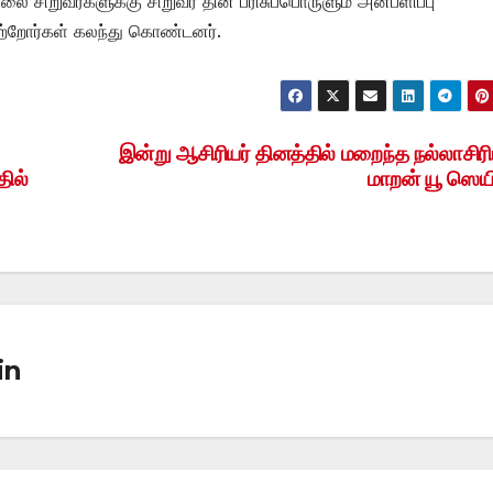
ிறுவர்களுக்கு சிறுவர் தின பரிசுப்பொருளும் அன்பளிப்பு
ெற்றோர்கள் கலந்து கொண்டனர்.
இன்று ஆசிரியர் தினத்தில் மறைந்த நல்லாசிரி
தில்
மாறன் யூ ஸெய
in