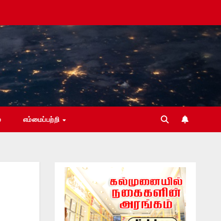
்
எம்மைப்பற்றி