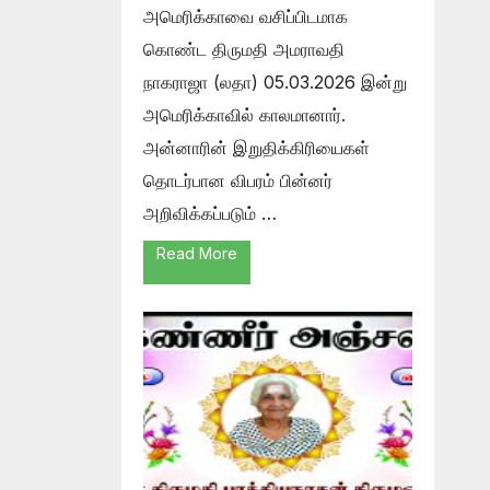
அமெரிக்காவை வசிப்பிடமாக
கொண்ட திருமதி அமராவதி
நாகராஜா (லதா) 05.03.2026 இன்று
அமெரிக்காவில் காலமானார்.
அன்னாரின் இறுதிக்கிரியைகள்
தொடர்பான விபரம் பின்னர்
அறிவிக்கப்படும் …
Read More