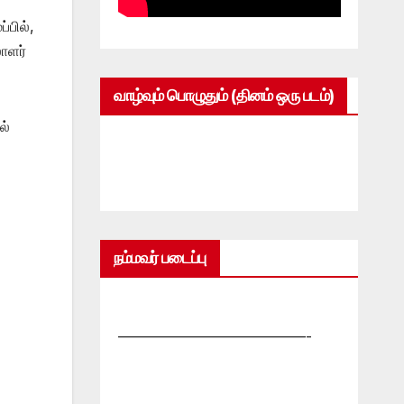
பில்,
ாளர்
வாழ்வும் பொழுதும் (தினம் ஒரு படம்)
ல்
நம்மவர் படைப்பு
—————————————-