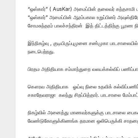
“ஒஸ்கார்” ( AusKar) அமைப்பின் தலைவர் கந்தசாமி 
“ஒஸ்கார்” அமைப்பின் ஆரம்பகால உறுப்பினர் அவுஸ்
சோமசுந்தரம் பாலச்சந்திரன் இத் திட்டத்திற்கு பூரண நி
இந்நிகழ்வு , குடியிருப்புமுனை சண்முகா பாடசாலைய
நடைபெற்றது.
பிரதம அதிதியாக சம்மாந்துறை வலயக்கல்விப் பணிப்பாளர்
கௌரவ அதிதியாக ஓய்வு நிலை உதவிக் கல்விப்பணிப்ப
சகாதேவராஜா கலந்து சிறப்பித்தார். பாடசாலை மேம்பாட்டு
நிகழ்வில் அனைத்து மாணவர்களுக்கு பாடசாலை பைகள் 
வேண்டுகோளுக்கிணங்க தரமான ஒலிபெருக்கி சாதனத்