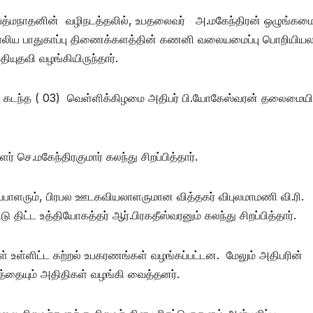
பத்மநாதனின் வழிநடத்தலில், உபதலைவர் அ.மகேந்திரன் ஒழுங்கமைப்
திரேலிய பாதுகாப்பு திணைக்களத்தின் கணனி வலையமைப்பு பொறியியல
தியுதவி வழங்கியிருந்தார்.
ில் கடந்த ( 03) வெள்ளிக்கிழமை அதிபர் பி.யோகேஸ்வரன் தலைமையி
 செ.மகேந்திரகுமார் கலந்து சிறப்பித்தார்.
ாளரும், பிரபல ஊடகவியலாளருமான வித்தகர் விபுலமாமணி வி.ரி.
 திட்ட உத்தியோகத்தர் ஆர்.பிரகதீஸ்வரனும் கலந்து சிறப்பித்தார்.
உள்ளிட்ட கற்றல் உபகரணங்கள் வழங்கப்பட்டன. மேலும் அதிபரின்
தையும் அதிதிகள் வழங்கி வைத்தனர்.