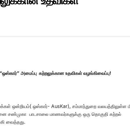
றலுக்கான உதவிகள்
ு “ஒஸ்கார்” அமைப்பு கற்றலுக்கான உதவிகள் வழங்கிவைப்பு!
மக்கள் ஒன்றியம்( ஒஸ்கார்- AusKar), சம்மாந்துறை வலயத்திலுள்ள ம
முனை சண்முகா பாடசாலை மாணவர்களுக்கு ஒரு தொகுதி கற்றல்
கி வைத்தது.