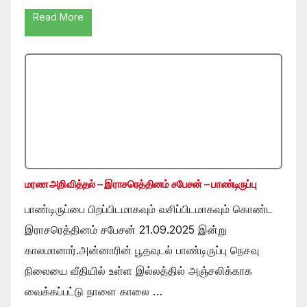
Read More
மரண அறிவித்தல் – இராசரெத்தினம் சபேசன் – பாண்டிருப்பு
பாண்டிருப்பை பிறப்பிடமாகவும் வசிப்பிடமாகவும் கொண்ட
இராசரெத்தினம் சபேசன் 21.09.2025 இன்று
காலமானார்.அன்னாரின் பூதவுடல் பாண்டிருப்பு நெசவு
நிலையை வீதியில் உள்ள இல்லத்தில் அஞ்சலிக்காக
வைக்கப்பட்டு நாளை காலை …