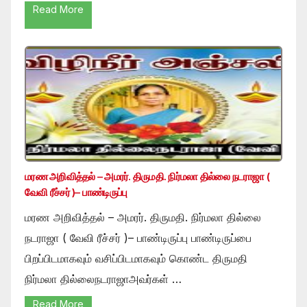
Read More
மரண அறிவித்தல் – அமரர். திருமதி. நிர்மலா தில்லை நடராஜா (
வேவி ரீச்சர் )– பாண்டிருப்பு
மரண அறிவித்தல் – அமரர். திருமதி. நிர்மலா தில்லை
நடராஜா ( வேவி ரீச்சர் )– பாண்டிருப்பு பாண்டிருப்பை
பிறப்பிடமாகவும் வசிப்பிடமாகவும் கொண்ட திருமதி
நிர்மலா தில்லைநடராஜாஅவர்கள் …
Read More