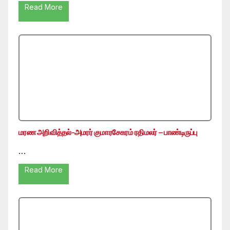
Read More
மரண அறிவித்தல்-அமரர் குமாரசேகரம் ரதிமலர் – பாண்டிருப்பு
…
Read More