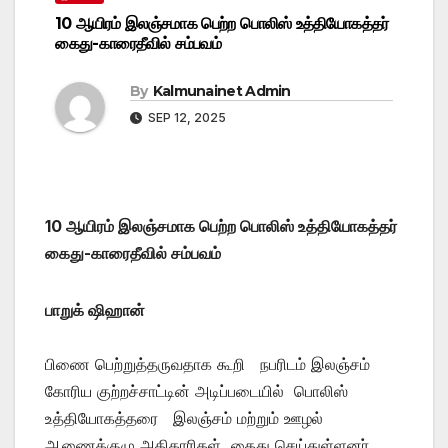
10 ஆயிரம் இலஞ்சமாக பெற்ற பொலிஸ் உத்தியோகத்தர்
கைது-காரைதீவில் சம்பவம்
By
Kalmunainet Admin
SEP 12, 2025
10 ஆயிரம் இலஞ்சமாக பெற்ற பொலிஸ் உத்தியோகத்தர்
கைது-காரைதீவில் சம்பவம்
பாறுக் ஷிஹான்
பிணை பெற்றுத்தருவதாக கூறி நபரிடம் இலஞ்சம்
கோரிய குற்றச்சாட்டின் அடிப்படையில் பொலிஸ்
உத்தியோகத்தரை இலஞ்சம் மற்றும் ஊழல்
ஆணைக்குழு அதிகாரிகள் கைது செய்துள்ளனர்.