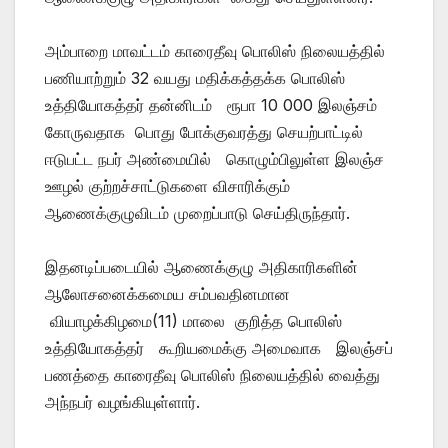
அம்பாறை மாவட்டம் காரைதீவு பொலிஸ் நிலையத்தில்
பணியாற்றும் 32 வயது மதிக்கத்தக்க பொலிஸ்
உத்தியோகத்தர் தன்னிடம் ரூபா 10 000 இலஞ்சம்
கோருவதாக பொது போக்குவரத்து செயற்பாட்டில்
ஈடுபட்ட நபர் அண்மையில் கொழும்பிலுள்ள இலஞ்ச
ஊழல் குற்றச்சாட்டுகளை விசாரிக்கும்
ஆணைக்குழுவிடம் முறைப்பாடு செய்திருந்தார்.
இதனடிப்படையில் ஆணைக்குழு அதிகாரிகளின்
ஆலோசனைக்கமைய சம்பவதினமான
வியாழக்கிழமை(11) மாலை குறித்த பொலிஸ்
உத்தியோகத்தர் கூறியமைக்கு அமைவாக இலஞ்சப்
பணத்தை காரைதீவு பொலிஸ் நிலையத்தில் வைத்து
அந்நபர் வழங்கியுள்ளார்.