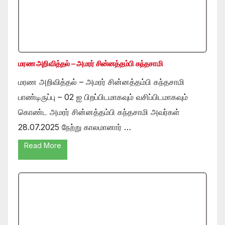
மரண அறிவித்தல் – அமரர் சின்னத்தம்பி கந்தசாமி
மரண அறிவித்தல் – அமரர் சின்னத்தம்பி கந்தசாமி
பாண்டிருப்பு – 02 ஐ பிறப்பிடமாகவும் வசிப்பிடமாகவும்
கொண்ட அமரர் சின்னத்தம்பி கந்தசாமி அவர்கள்
28.07.2025 நேற்று காலமானார் …
Read More