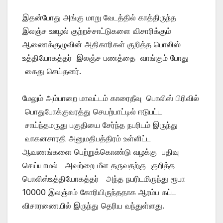
இதன்போது அங்கு மாறு வேடத்தில் காத்திருந்த
இலஞ்ச ஊழல் குற்றச்சாட்டுகளை விசாரிக்கும்
ஆணைக்குழுவின் அதிகாரிகள் குறித்த பொலிஸ்
உத்தியோகத்தர் இலஞ்ச பணத்தை வாங்கும் போது
கைது செய்தனர்.
மேலும் அம்பாறை மாவட்டம் காரைதீவு பொலிஸ் பிரிவில்
பொதுபோக்குவரத்து செயற்பாட்டில் ஈடுபட்ட
சாய்ந்தமருது பகுதியை சேர்ந்த நபரிடம் இருந்து
வாகனசாரதி அனுமதிபத்திரம் உள்ளிட்ட
ஆவணங்களை பெற்றுக்கொண்டு வழக்கு பதிவு
செய்யாமல் அவற்றை மீள தருவதற்கு குறித்த
பொலிஸ்உத்தியோகத்தர் அந்த நபரிடமிருந்து ரூபா
10000 இலஞ்சம் கோரியிருந்ததாக ஆரம்ப கட்ட
விசாரணையில் இருந்து தெரிய வந்துள்ளது.