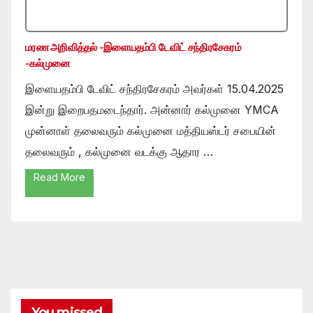
மரண அறிவித்தல் -இளையதம்பி டேவிட் சந்திரசேகரம்
-கல்முனை
இளையதம்பி டேவிட் சந்திரசேகரம் அவர்கள் 15.04.2025
இன்று இறைபதமடைந்தார். அன்னார் கல்முனை YMCA
முன்னாள் தலைவரும் கல்முனை மத்தியஸ்டர் சபையின்
தலைவரும் , கல்முனை வடக்கு ஆதார …
Read More
You missed