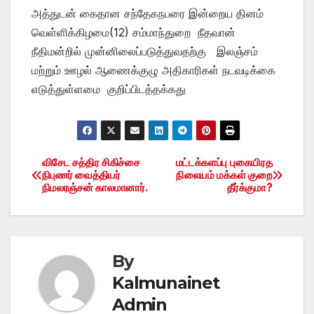
அத்துடன் கைதான சந்தேகநபரை இன்றைய தினம்
வெள்ளிக்கிழமை(12) சம்மாந்துறை நீதவான்
நீதிமன்றில் முன்னிலைப்படுத்துவதற்கு இலஞ்சம்
மற்றும் ஊழல் ஆணைக்குழு அதிகாரிகள் நடவடிக்கை
எடுத்துள்ளமை குறிப்பிடத்தக்கது
விசேட சத்திர சிகிச்சை
மட்டக்களப்பு புகையிரத
Post
நிபுணர் வைத்தியர்
நிலையம் மக்கள் குறை
நிமலரஞ்சன் காலமானார்.
தீர்க்குமா?
navigation
By
Kalmunainet
Admin