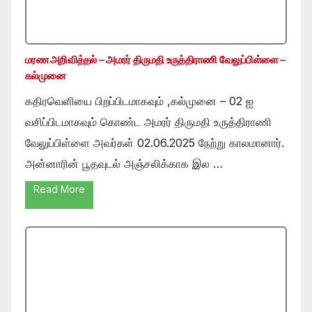
மரண அறிவித்தல் – அமரர் திருமதி உருத்திராணி வேலுப்பிள்ளை –
கல்முனை
கதிரவெளியை பிறப்பிடமாகவும் ,கல்முனை – 02 ஐ
வசிப்பிடமாகவும் கொண்ட அமரர் திருமதி உருத்திராணி
வேலுப்பிள்ளை அவர்கள் 02.06.2025 நேற்று காலமானார்.
அன்னாரின் பூதவுடல் அஞ்சலிக்காக இல …
Read More