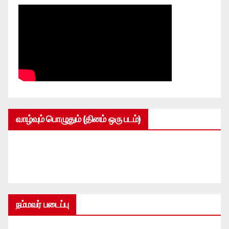
வாழ்வும் பொழுதும் (தினம் ஒரு படம்)
நம்மவர் படைப்பு