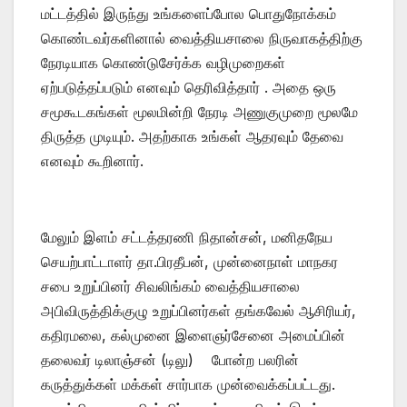
மட்டத்தில் இருந்து உங்களைப்போல பொதுநோக்கம்
கொண்டவர்களினால் வைத்தியசாலை நிருவாகத்திற்கு
நேரடியாக கொண்டுசேர்க்க வழிமுறைகள்
ஏற்படுத்தப்படும் எனவும் தெரிவித்தார் . அதை ஒரு
சமூகூடகங்கள் மூலமின்றி நேரடி அணுகுமுறை மூலமே
திருத்த முடியும். அதற்காக உங்கள் ஆதரவும் தேவை
எனவும் கூறினார்.
மேலும் இளம் சட்டத்தரணி நிதான்சன், மனிதநேய
செயற்பாட்டாளர் தா.பிரதீபன், முன்னைநாள் மாநகர
சபை உறுப்பினர் சிவலிங்கம் வைத்தியசாலை
அபிவிருத்திக்குழு உறுப்பினர்கள் தங்கவேல் ஆசிரியர்,
கதிரமலை, கல்முனை இளைஞர்சேனை அமைப்பின்
தலைவர் டிலாஞ்சன் (டிலு) போன்ற பலரின்
கருத்துக்கள் மக்கள் சார்பாக முன்வைக்கப்பட்டது.