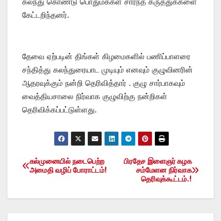
கலந்து கொண்டு பொதுமக்கள் சார்ந்த கருத்துக்களை
கேட்டறிந்தனர்.
தேவை ஏற்படின் திங்கள் கிழமைகளில் பணிப்பாளரை
சந்தித்து கலந்துரையாட முடியும் எனவும் குழுவினரின்
ஆதரவுக்கும் நன்றி தெரிவித்தார் . குழு சார்பாகவும்
வைத்தியசாலை நிர்வாக குழுவிற்கு நன்றிகள்
தெரிவிக்கப்பட்டுள்ளது.
கல்முனையில் நடைபெற்ற
பிரதேச இளைஞர் கழக
Post
அமைதி வழிப் போராட்டம்!
சம்மேளன நிர்வாக
தெரிவுக்கூட்டம்.!
navigation