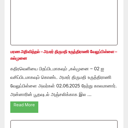
மரண அறிவித்தல் – அமரர் திருமதி உருத்திராணி வேலுப்பிள்ளை –
கல்முனை
கதிரவெளியை பிறப்பிடமாகவும் ,கல்முனை – 02 ஐ
வசிப்பிடமாகவும் கொண்ட அமரர் திருமதி உருத்திராணி
வேலுப்பிள்ளை அவர்கள் 02.06.2025 நேற்று காலமானார்.
அன்னாரின் பூதவுடல் அஞ்சலிக்காக இல …
Read More