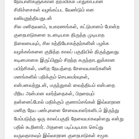
நோயாளிகளுக்கான தரம்மிக்க பாதுகாப்பான
சிகிச்சைகள் வழங்கப்பட வேண்டும் என
வலியுறுத்தியதுடன்
சில மனிதவளம், உபகரணங்கள், கட்டுமானம் போன்ற
குறைபாடுகளை உடனடியாக திருத்த முடியாத
நிலையையும், சில உத்தியோகத்தர்களின் பழக்க
வழக்கங்களை குறித்த காலப் பகுதியில் திருத்துவது
கடினமானக இருப்பினும் சிறந்த கருந்தாடலுக்கான
பயிற்சிகள், மனித நேயத்தை சேவையாளர்களின்
மனங்களில் பதிக்கும் செயலமர்வுகள்,
என்பனவற்றுடன், மருந்துகள் வைத்தியம் என்பதை
மீறிய அன்பான வார்த்தைகள், பிறரையும்
தன்னைப்போல் மதிக்கும் குணாம்சங்கள் இவ்வாறான
மனித நேய பண்புகளை சேவையாளர்களிடம் இருந்து
மேம்படுத்த ஒரு காலப்பகுதி தேவையாகவுள்ளது என்று
பதில் கூறினார். அதனை படிப்படியாக செய்து
வருவதாகவும் இவ்வாறான குறைபாடுகள் சமூக