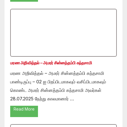
மரண அறிவித்தல் – அமரர் சின்னத்தம்பி கந்தசாமி
மரண அறிவித்தல் – அமரர் சின்னத்தம்பி கந்தசாமி
பாண்டிருப்பு – 02 ஐ பிறப்பிடமாகவும் வசிப்பிடமாகவும்
கொண்ட அமரர் சின்னத்தம்பி கந்தசாமி அவர்கள்
28.07.2025 நேற்று காலமானார் …
Read More