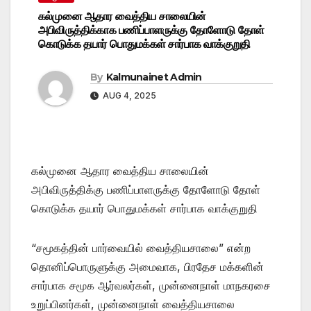
கல்முனை ஆதார வைத்திய சாலையின்
அபிவிருத்திக்காக பணிப்பாளருக்கு தோளோடு தோள்
கொடுக்க தயார் பொதுமக்கள் சார்பாக வாக்குறுதி
By
Kalmunainet Admin
AUG 4, 2025
கல்முனை ஆதார வைத்திய சாலையின்
அபிவிருத்திக்கு பணிப்பாளருக்கு தோளோடு தோள்
கொடுக்க தயார் பொதுமக்கள் சார்பாக வாக்குறுதி
“சமூகத்தின் பார்வையில் வைத்தியசாலை” என்ற
தொனிப்பொருளுக்கு அமைவாக, பிரதேச மக்களின்
சார்பாக சமூக ஆர்வலர்கள், முன்னைநாள் மாநகரசை
உறுப்பினர்கள், முன்னைநாள் வைத்தியசாலை