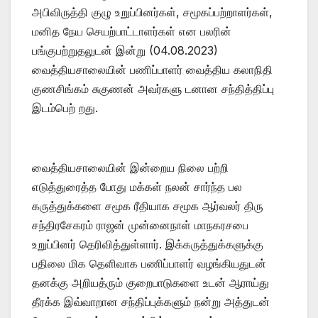
அபிவிருத்தி குழு உறுப்பினர்கள், சமூகப்பற்றாளர்கள்,
மனித நேய செயற்பாட்டாளர்கள் என பலரின்
பங்குபற்றுதலுடன் இன்று (04.08.2023)
வைத்தியசாலையின் பணிப்பாளர் வைத்திய கலாநிதி
குணசிங்கம் சுகுணன் அவர்களு டனான சந்தித்திப்பு
இடம்பெற் றது.
வைத்தியசாலையின் இன்றைய நிலை பற்றி
எடுத்துரைத்த போது மக்கள் நலன் சார்ந்த பல
கருத்துக்களை சமூக ரீதியாக சமூக ஆர்வலர் திரு
சந்திரசேகரம் ராஜன் முன்னைநாள் மாநகரசபை
உறுப்பினர் தெரிவித்துள்ளார். இக்கருத்துக்களுக்கு
பதிலை மிக தெளிவாக பணிப்பாளர் வழங்கியதுடன்
தனக்கு அறியத்ரும் குறைபாடுகளை உடன் ஆராய்து
தீரக்க இவ்வாறான சந்திப்புக்களும் நன்று அத்துடன்