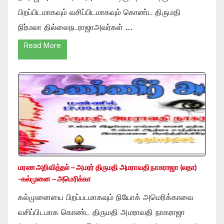
பிறப்பிடமாகவும் வசிப்பிடமாகவும் கொண்ட திருமதி
நிர்மலா தில்லைநடராஜாஅவர்கள் …
Read More
மரண அறிவித்தல் – அமரர் திருமதி அமராவதி நாகராஜா (லதா)
-கல்முனை – அமெரிக்கா
கல்முனையை பிறப்படமாகவும் நியோக் அமெரிக்காவை
வசிப்பிடமாக கொண்ட திருமதி அமராவதி நாகராஜா