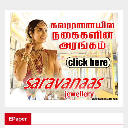
EPaper