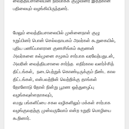
வைத்தியசாலையின் நிர்வாகக் குழுவினர் இதற்கான
பதிலையும் வழங்கியிருந்தனர்.
மேலும் வைத்தியசாலையில் முன்னைநாள் குழு
உறுப்பினர் பொன் செல்வநாயகம் அவர்கள் கூறுகையில்,
புதிய பணிப்பாளரான குணசிங்கம் சுகுணன்
அவர்களை கல்முனை சமூகம் சார்பாக வரவேற்பதுடன்,
அவரின் வைத்தியசாலை சார்ந்த எதிர்கால வளர்ச்சித்
திட்டங்கள், நடைபெற்றுக் கொண்டிருக்கும் நீண்ட கால
திட்டங்கள், என்பவற்றின் வெற்றிக்கு தாங்கள்
தோளோடு தோள் நின்று பூரண ஒத்துழைப்பு
வழங்கவுள்ளதாகவும்,
எமது பங்களிப்பை சகல வழிகளிலும் மக்கள் சார்பாக
வழங்குவதற்கு முன்வருவோம் என்ற உறுதி மொழியை
கூறினார்.