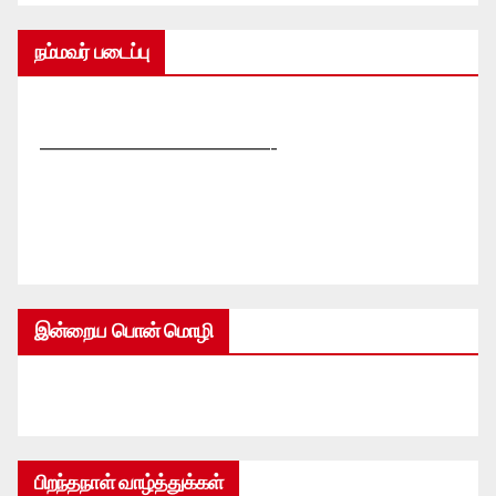
நம்மவர் படைப்பு
—————————————-
இன்றைய பொன் மொழி
பிறந்தநாள் வாழ்த்துக்கள்