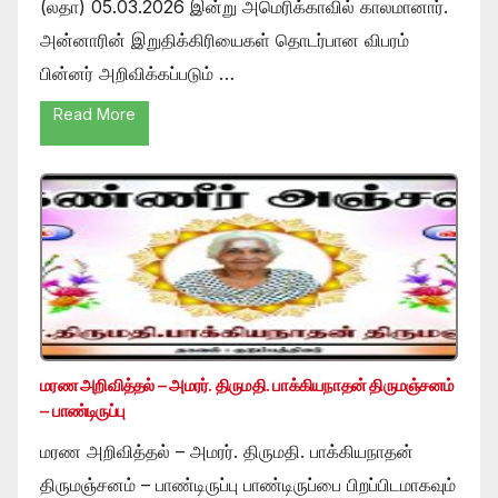
(லதா) 05.03.2026 இன்று அமெரிக்காவில் காலமானார்.
அன்னாரின் இறுதிக்கிரியைகள் தொடர்பான விபரம்
பின்னர் அறிவிக்கப்படும் …
Read More
மரண அறிவித்தல் – அமரர். திருமதி. பாக்கியநாதன் திருமஞ்சனம்
– பாண்டிருப்பு
மரண அறிவித்தல் – அமரர். திருமதி. பாக்கியநாதன்
திருமஞ்சனம் – பாண்டிருப்பு பாண்டிருப்பை பிறப்பிடமாகவும்