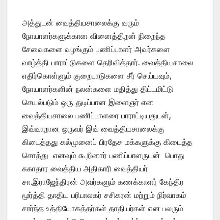
அத்துடன் வைத்தியசாலைக்கு வரும்
நோயாளர்களுக்கான வினைத்திறன் நிறைந்த
சேவைகளை வழங்கும் பணிப்பாளர் அவர்களை
வாழ்த்தி பாராட்டுகளை தெரிவித்தார். வைத்தியசாலை
எதிர்கொள்ளும் குறைபாடுகளை சீர் செய்யவும்,
நோயாளர்களின் நலன்களை மதித்து திட்டமிட்டு
செயல்படும் ஒரு துடிப்பான இளைஞர் என
வைத்தியசாலை பணிப்பாளரை பாராட்டியதுடன்,
இவ்வாறான ஒருவர் இவ் வைத்தியசாலைக்கு
கிடைத்தது கல்முனைப் பிரதேச மக்களுக்கு கிடைத்த
சொத்து எனவும் கூறினார் பணிப்பாளருடன் பொது
சுகாதார வைத்திய அதிகாரி வைத்தியர்
சா.இராஜேந்திரன் அவர்களும் கணக்காளர் கேந்திர
மூர்த்தி தாதிய பரிபாலகர் சசிகரன் மற்றும் நிர்வாகம்
சார்ந்த உத்தியோகத்தர்கள் தாதியர்கள் என பலரும்