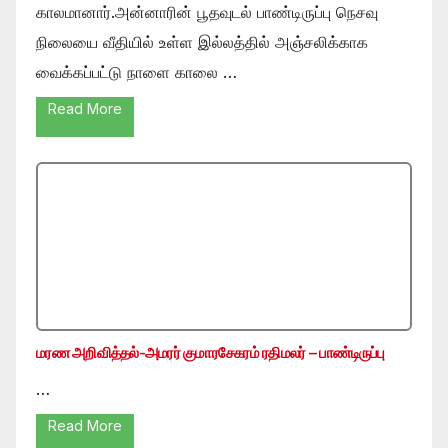
காலமானார்.அன்னாரின் பூதவுடல் பாண்டிருப்பு நெசவு
நிலையை வீதியில் உள்ள இல்லத்தில் அஞ்சலிக்காக
வைக்கப்பட்டு நாளை காலை …
Read More
மரண அறிவித்தல்-அமரர் குமாரசேகரம் ரதிமலர் – பாண்டிருப்பு
…
Read More