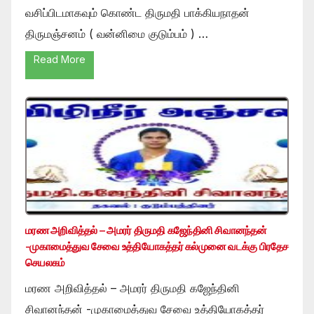
வசிப்பிடமாகவும் கொண்ட திருமதி பாக்கியநாதன்
திருமஞ்சனம் ( வன்னிமை குடும்பம் ) …
Read More
மரண அறிவித்தல் – அமரர் திருமதி கஜேந்தினி சிவானந்தன்
-முகாமைத்துவ சேவை உத்தியோகத்தர் கல்முனை வடக்கு பிரதேச
செயலகம்
மரண அறிவித்தல் – அமரர் திருமதி கஜேந்தினி
சிவானந்தன் -முகாமைத்துவ சேவை உத்தியோகத்தர்