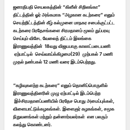
ஜனாதிபதி செயலகத்தின் “கிளீன் சிறிலங்கா”
திட்டத்தின் ஓர் அங்கமாக “அழகான கடற்கரை” எனும்
செயற்றிட்டத்தின் கீழ் கல்முனை மாநகர சபைக்குட்பட்ட
கடற்கரை பிரதேசங்களை சிரமதானம் மூலம் துப்பரவு
செய்யும் விசேட வேலைத் திட்டம் இலங்கை
இராணுவத்தின் 18வது விஜயபாகு காலாட்படையணி
ஏற்பாட்டில் செவ்வாய்க்கிழமை(29) முற்பகல் 7 மணி
முதல் நண்பகல் 12 மணி வரை இடம்பெற்றது.
“கழிவுகளற்ற கடற்கரை” எனும் தொனிப்பொருளில்
இராணுவத்தினரின் முழு ஏற்பாட்டில் இடம்பெற்ற
இச்சிரமதானப்பணியில் பிரதேச பொது அமைப்புக்கள்,
விளையாட்டுக்கழகங்கள். இளைஞர் கழகங்கள், சமூக
நிறுவனங்கள் மற்றும் தன்னார்வலர்கள் என பலரும்
கலந்து கொண்டனர்.