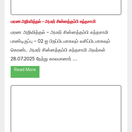
மரண அறிவித்தல் – அமரர் சின்னத்தம்பி கந்தசாமி
மரண அறிவித்தல் – அமரர் சின்னத்தம்பி கந்தசாமி
பாண்டிருப்பு – 02 ஐ பிறப்பிடமாகவும் வசிப்பிடமாகவும்
கொண்ட அமரர் சின்னத்தம்பி கந்தசாமி அவர்கள்
28.07.2025 நேற்று காலமானார் …
Read More