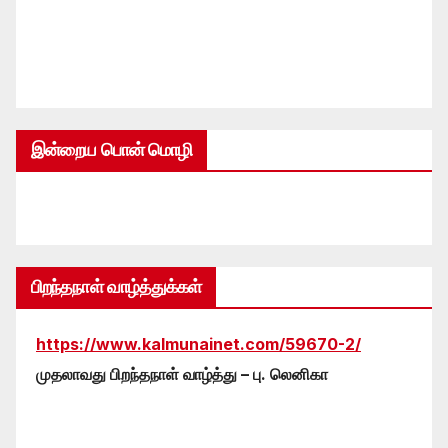
இன்றைய பொன் மொழி
பிறந்தநாள் வாழ்த்துக்கள்
https://www.kalmunainet.com/59670-2/
முதலாவது பிறந்தநாள் வாழ்த்து – பு. லெனிகா