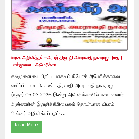
மரண அறிவித்தல் – அமரர் திருமதி அமராவதி நாகராஜா (லதா)
-கல்முனை – அமெரிக்கா
கல்முனையை பிறப்படமாகவும் நியோக் அமெரிக்காவை
வசிப்பிடமாக கொண்ட திருமதி அமராவதி நாகராஜா
(லதா) 05.03.2026 இன்று அமெரிக்காவில் காலமானார்.
அன்னாரின் இறுதிக்கிரியைகள் தொடர்பான விபரம்
பின்னர் அறிவிக்கப்படும் …
Read More