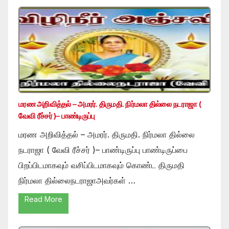
மரண அறிவித்தல் – அமரர். திருமதி. நிர்மலா தில்லை நடராஜா (
வேவி ரீச்சர் )– பாண்டிருப்பு
மரண அறிவித்தல் – அமரர். திருமதி. நிர்மலா தில்லை
நடராஜா ( வேவி ரீச்சர் )– பாண்டிருப்பு பாண்டிருப்பை
பிறப்பிடமாகவும் வசிப்பிடமாகவும் கொண்ட திருமதி
நிர்மலா தில்லைநடராஜாஅவர்கள் …
Read More