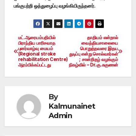
பங்குபற்றி ஒத்துழைப்பு வழங்கியிருந்தனர்.
மட்.ஆரையம்பதியில்
தாதியம் என்றால்
Post
பிராந்திய பாரிசவாத
வைத்தியசாலையை
புனர்வாழ்வு மையம்
பொறுத்தவரை இதய
navigation
(Regional stroke
துடிப்பு என்று சொல்வார்கள்
rehabilitation Centre)
; சான்றிதழ் வழங்கும்
ஆரம்பிக்கப்பட்டது
நிகழ்வில் – Dr.கு.சுகுணன்
By
Kalmunainet
Admin