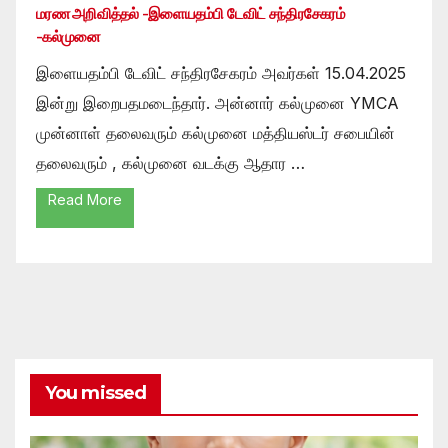
மரண அறிவித்தல் -இளையதம்பி டேவிட் சந்திரசேகரம்
-கல்முனை
இளையதம்பி டேவிட் சந்திரசேகரம் அவர்கள் 15.04.2025
இன்று இறைபதமடைந்தார். அன்னார் கல்முனை YMCA
முன்னாள் தலைவரும் கல்முனை மத்தியஸ்டர் சபையின்
தலைவரும் , கல்முனை வடக்கு ஆதார …
Read More
You missed