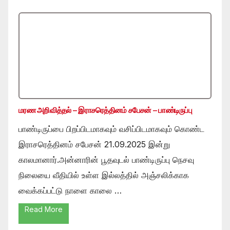
மரண அறிவித்தல் – இராசரெத்தினம் சபேசன் – பாண்டிருப்பு
பாண்டிருப்பை பிறப்பிடமாகவும் வசிப்பிடமாகவும் கொண்ட
இராசரெத்தினம் சபேசன் 21.09.2025 இன்று
காலமானார்.அன்னாரின் பூதவுடல் பாண்டிருப்பு நெசவு
நிலையை வீதியில் உள்ள இல்லத்தில் அஞ்சலிக்காக
வைக்கப்பட்டு நாளை காலை …
Read More