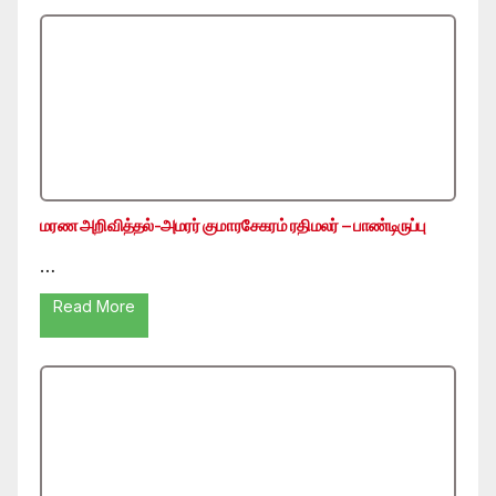
மரண அறிவித்தல்-அமரர் குமாரசேகரம் ரதிமலர் – பாண்டிருப்பு
…
Read More