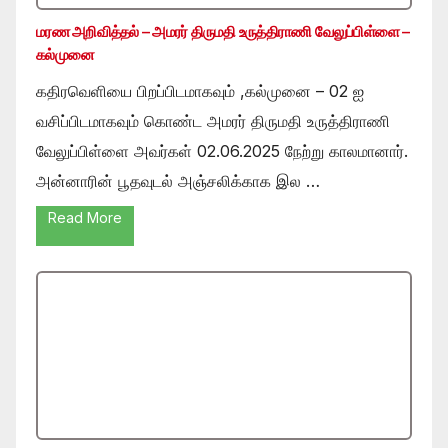
மரண அறிவித்தல் – அமரர் திருமதி உருத்திராணி வேலுப்பிள்ளை –
கல்முனை
கதிரவெளியை பிறப்பிடமாகவும் ,கல்முனை – 02 ஐ
வசிப்பிடமாகவும் கொண்ட அமரர் திருமதி உருத்திராணி
வேலுப்பிள்ளை அவர்கள் 02.06.2025 நேற்று காலமானார்.
அன்னாரின் பூதவுடல் அஞ்சலிக்காக இல …
Read More