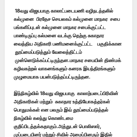
18வது விஜயபாகு காலாட்படையணி வழிநடத்தலில்
கல்முனை பிரதேச செயலகம் கல்முனை மாநகர சபை
பங்களிப்புடன் கல்முனை மாநகர சபைக்குட்பட்ட
பாண்டிருப்பு கல்மனை வடக்கு தெற்கு சுகாதார
வைத்திய அதிகாரி பணிமனைக்குட்பட்ட பகுதிக்கான
தூய்மைப்படுத்தும் வேலைத்திட்டம்
முன்னெடுக்கப்பட்டிருந்தன.மாநகர சபையின் திண்மக்
கழிவகற்றல் வாகனங்களும் கனரக இயந்திரங்களும்
முழுமையாக பயன்படுத்தப்பட்டிருந்தன.
இந்நிகழ்வில் 18வது விஜயபாகு காலாற்படைப்பிரிவின்
அதிகாரிகள் மற்றும் சுகாதார உத்தியோகத்தர்கள்
பொதுமக்கள் என பலரும் இவ் தூய்மைப்படுத்தல்
நிகழ்வில் கலந்து கொண்டமை
குறிப்பிடத்தக்கதாகும்.அத்துடன் பொலிஸார்,
முப்படையினர் மற்றும் சிவில் அமைப்பினரும் இதில்