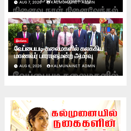
AUG 7, 2026
KALMUNAINET ADMIN
இலங்கை
வேப்பையடி கலைமகளில் கலக்கிய
மாணவர் பாராளுமன்ற அமர்வு
AUG 6, 2026
KALMUNAINET ADMIN