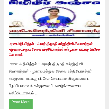
மரண அறிவித்தல் – அமரர் திருமதி கஜேந்தினி சிவானந்தன்
-முகாமைத்துவ சேவை உத்தியோகத்தர் கல்முனை வடக்கு பிரதேச
செயலகம்
மரண அறிவித்தல் – அமரர் திருமதி கஜேந்தினி
சிவானந்தன் -முகாமைத்துவ சேவை உத்தியோகத்தர்
கல்முனை வடக்கு பிரதேச செயலகம் வீரமுனையை
பிறப்பிடமாகவும் கல்முனை 1 மணற்சேனையை
வசிப்பிடமாகவும் …
Read More