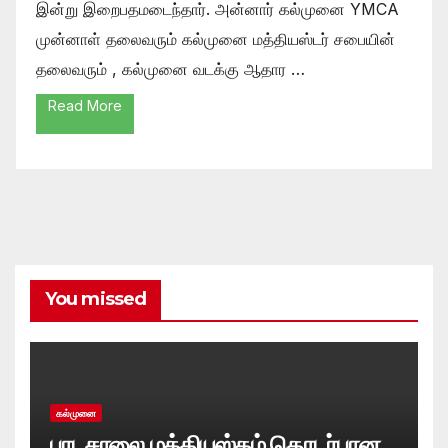
இன்று இறைபதமடைந்தார். அன்னார் கல்முனை YMCA
முன்னாள் தலைவரும் கல்முனை மத்தியஸ்டர் சபையின்
தலைவரும் , கல்முனை வடக்கு ஆதார …
Read More
You missed
கல்முனை
பாடசாலை மத்தியஸ்தம் தொடர்பான