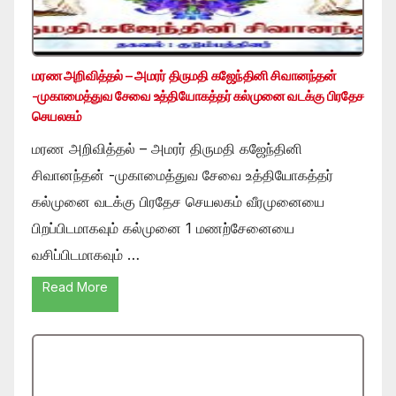
மரண அறிவித்தல் – அமரர் திருமதி கஜேந்தினி சிவானந்தன்
-முகாமைத்துவ சேவை உத்தியோகத்தர் கல்முனை வடக்கு பிரதேச
செயலகம்
மரண அறிவித்தல் – அமரர் திருமதி கஜேந்தினி
சிவானந்தன் -முகாமைத்துவ சேவை உத்தியோகத்தர்
கல்முனை வடக்கு பிரதேச செயலகம் வீரமுனையை
பிறப்பிடமாகவும் கல்முனை 1 மணற்சேனையை
வசிப்பிடமாகவும் …
Read More