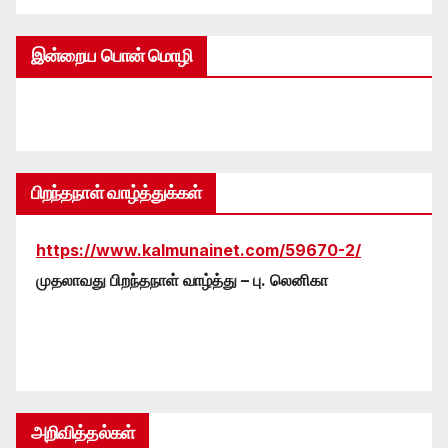
இன்றைய பொன் மொழி
பிறந்தநாள் வாழ்த்துக்கள்
https://www.kalmunainet.com/59670-2/
முதலாவது பிறந்தநாள் வாழ்த்து – பு. லெனிகா
அறிவித்தல்கள்