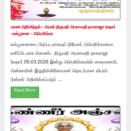
மரண அறிவித்தல் – அமரர் திருமதி அமராவதி நாகராஜா (லதா)
-கல்முனை – அமெரிக்கா
கல்முனையை பிறப்படமாகவும் நியோக் அமெரிக்காவை
வசிப்பிடமாக கொண்ட திருமதி அமராவதி நாகராஜா
(லதா) 05.03.2026 இன்று அமெரிக்காவில் காலமானார்.
அன்னாரின் இறுதிக்கிரியைகள் தொடர்பான விபரம்
பின்னர் அறிவிக்கப்படும் …
Read More