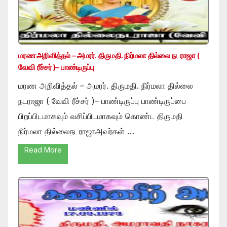
மரண அறிவித்தல் – அமரர். திருமதி. நிர்மலா தில்லை நடராஜா (
வேவி ரீச்சர் )– பாண்டிருப்பு
மரண அறிவித்தல் – அமரர். திருமதி. நிர்மலா தில்லை
நடராஜா ( வேவி ரீச்சர் )– பாண்டிருப்பு பாண்டிருப்பை
பிறப்பிடமாகவும் வசிப்பிடமாகவும் கொண்ட திருமதி
நிர்மலா தில்லைநடராஜாஅவர்கள் …
Read More