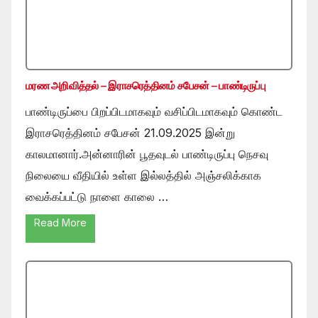
மரண அறிவித்தல் – இராசரெத்தினம் சபேசன் – பாண்டிருப்பு
பாண்டிருப்பை பிறப்பிடமாகவும் வசிப்பிடமாகவும் கொண்ட
இராசரெத்தினம் சபேசன் 21.09.2025 இன்று
காலமானார்.அன்னாரின் பூதவுடல் பாண்டிருப்பு நெசவு
நிலையை வீதியில் உள்ள இல்லத்தில் அஞ்சலிக்காக
வைக்கப்பட்டு நாளை காலை …
Read More