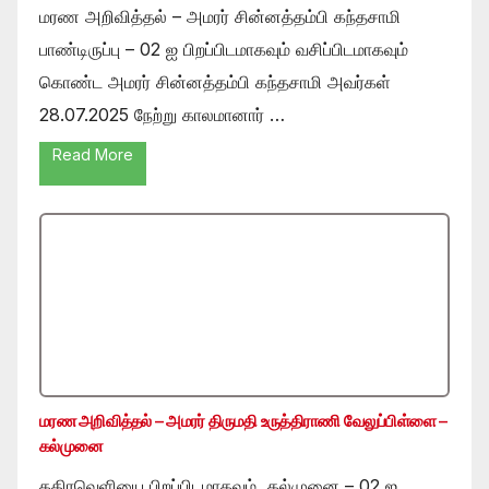
மரண அறிவித்தல் – அமரர் சின்னத்தம்பி கந்தசாமி
பாண்டிருப்பு – 02 ஐ பிறப்பிடமாகவும் வசிப்பிடமாகவும்
கொண்ட அமரர் சின்னத்தம்பி கந்தசாமி அவர்கள்
28.07.2025 நேற்று காலமானார் …
Read More
மரண அறிவித்தல் – அமரர் திருமதி உருத்திராணி வேலுப்பிள்ளை –
கல்முனை
கதிரவெளியை பிறப்பிடமாகவும் ,கல்முனை – 02 ஐ