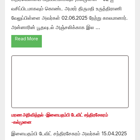
வசிப்பிடமாகவும் கொண்ட அமரர் திருமதி உருத்திராணி
வேலுப்பிள்ளை அவர்கள் 02.06.2025 நேற்று காலமானார்.
அன்னாரின் பூதவுடல் அஞ்சலிக்காக இல …
Read More
மரண அறிவித்தல் -இளையதம்பி டேவிட் சந்திரசேகரம்
-கல்முனை
இளையதம்பி டேவிட் சந்திரசேகரம் அவர்கள் 15.04.2025