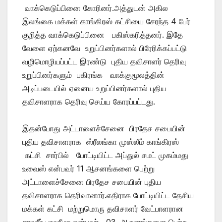
வாக்கெடுப்பினை கோரினர்.அத்துடன் அகில
இலங்கை மக்கள் காங்கிரஸ் கட்சியை சேரந்த 4 பேர்
குறித்த வாக்கெடுப்பினை பகிஸ்கரித்தனர். இதே
வேளை ஏற்கனவே உறுப்பினர்களால் பிரேரிக்கப்பட்டு
வழிமொழியப்பட்ட இரண்டு புதிய தவிசாளர் தெரிவு
உறுப்பினர்களும் பகிரங்க வாக்குமூலத்தின்
அடிப்படையில் ஏனைய உறுப்பினர்களால் புதிய
தவிசாளராக தெரிவு செய்ய கோரப்பட்டது.
இதன்போது அட்டாளைச்சேனை பிரதேச சபையின்
புதிய தவிசாளராக ஸ்ரீலங்கா முஸ்லீம் காங்கிரஸ்
கட்சி சார்பில் போட்டியிட்ட அப்துல் சமட் முகம்மது
உவைஸ் என்பவர் 11 ஆசனங்களை பெற்று
அட்டாளைச்சேனை பிரதேச சபையின் புதிய
தவிசாளராக தெரிவானார்.எதிராக போட்டியிட்ட தேசிய
மக்கள் கட்சி மற்றுமொரு தவிசாளர் வேட்பாளரான
சாஹீர் பாஹீமா என்பவர் 03 ஆசனங்களை பெற்ற