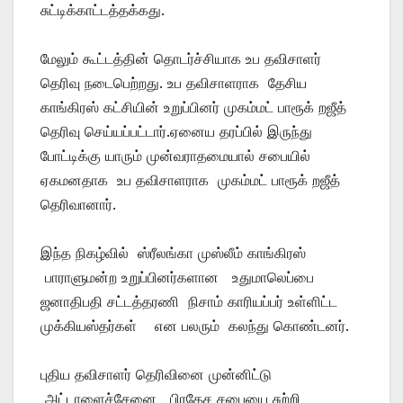
சுட்டிக்காட்டத்தக்கது.
மேலும் கூட்டத்தின் தொடர்ச்சியாக உப தவிசாளர்
தெரிவு நடைபெற்றது. உப தவிசாளராக தேசிய
காங்கிரஸ் கட்சியின் உறுப்பினர் முகம்மட் பாரூக் றஜீத்
தெரிவு செய்யப்பட்டார்.ஏனைய தரப்பில் இருந்து
போட்டிக்கு யாரும் முன்வராதமையால் சபையில்
ஏகமனதாக உப தவிசாளராக முகம்மட் பாரூக் றஜீத்
தெரிவானார்.
இந்த நிகழ்வில் ஸ்ரீலங்கா முஸ்லீம் காங்கிரஸ்
பாராளுமன்ற உறுப்பினர்களான உதுமாலெப்பை
ஜனாதிபதி சட்டத்தரணி நிசாம் காரியப்பர் உள்ளிட்ட
முக்கியஸ்தர்கள் என பலரும் கலந்து கொண்டனர்.
புதிய தவிசாளர் தெரிவினை முன்னிட்டு
அட்டாளைச்சேனை பிரதேச சபையை சுற்றி