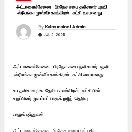
அட்டாளைச்சேனை பிரதேச சபை தவிசாளர் பதவி
ஸ்ரீலங்கா முஸ்லீம் காங்கிரஸ் கட்சி வசமானது
By
Kalmunainet Admin
JUL 2, 2025
அட்டாளைச்சேனை பிரதேச சபை தவிசாளர் பதவி
ஸ்ரீலங்கா முஸ்லீம் காங்கிரஸ் கட்சி வசமானது
உப தவிசாளராக தேசிய காங்கிரஸ் கட்சியின்
உறுப்பினர் முகம்மட் பாரூக் றஜீத் தெரிவு
பாறுக் ஷிஹான்
அட்டாளைச்சேனை பிரதேச சபையின் புதிய