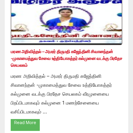
மரண அறிவித்தல் – அமரர் திருமதி கஜேந்தினி சிவானந்தன்
-முகாமைத்துவ சேவை உத்தியோகத்தர் கல்முனை வடக்கு பிரதேச
செயலகம்
மரண அறிவித்தல் – அமரர் திருமதி கஜேந்தினி
சிவானந்தன் -முகாமைத்துவ சேவை உத்தியோகத்தர்
கல்முனை வடக்கு பிரதேச செயலகம் வீரமுனையை
பிறப்பிடமாகவும் கல்முனை 1 மணற்சேனையை
வசிப்பிடமாகவும் …
Read More