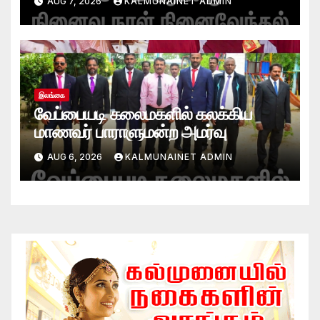
AUG 7, 2026
KALMUNAINET ADMIN
இலங்கை
வேப்பையடி கலைமகளில் கலக்கிய
மாணவர் பாராளுமன்ற அமர்வு
AUG 6, 2026
KALMUNAINET ADMIN