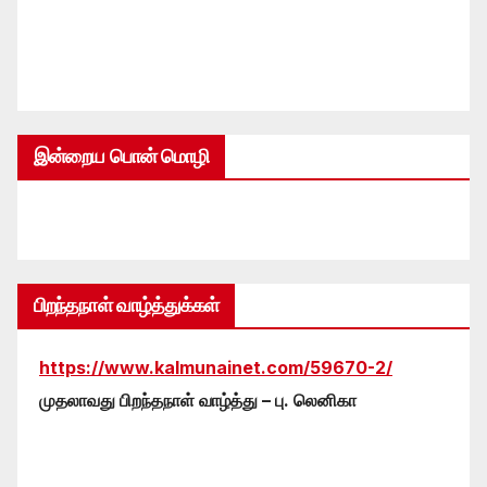
இன்றைய பொன் மொழி
பிறந்தநாள் வாழ்த்துக்கள்
https://www.kalmunainet.com/59670-2/
முதலாவது பிறந்தநாள் வாழ்த்து – பு. லெனிகா