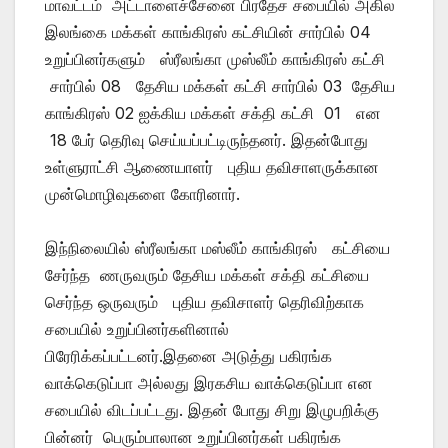
மாவட்டம் அட்டாளைச்சேனை பிரதேச சபையில் அகில
இலங்கை மக்கள் காங்கிரஸ் கட்சியின் சார்பில் 04
உறுப்பினர்களும் ஸ்ரீலங்கா முஸ்லீம் காங்கிரஸ் கட்சி
சார்பில் 08 தேசிய மக்கள் கட்சி சார்பில் 03 தேசிய
காங்கிரஸ் 02 ஐக்கிய மக்கள் சக்தி கட்சி 01 என
18 பேர் தெரிவு செய்யப்பட்டிருந்தனர். இதன்போது
உள்ளுராட்சி ஆணையாளர் புதிய தவிசாளருக்கான
முன்மொழிவுகளை கோரினார்.
இந்நிலையில் ஸ்ரீலங்கா மஸ்லீம் காங்கிரஸ் கட்சியை
சேர்ந்த ணருவரும் தேசிய மக்கள் சக்தி கட்சியை
செர்ந்த ஒருவரும் புதிய தவிசாளர் தெரிவிற்காக
சபையில் உறுப்பினர்களினால்
பிரேரிக்கப்பட்டனர்.இதனை அடுத்து பகிரங்க
வாக்கெடுப்பா அல்லது இரகசிய வாக்கெடுப்பா என
சபையில் விடப்பட்டது. இதன் போது சிறு இழுபறிக்கு
பின்னர் பெரும்பாலான உறுப்பினர்கள் பகிரங்க