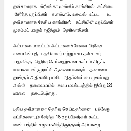
தவிசாளராக ஸ்ரீலங்கா முஸ்லீம் காங்கிரஸ் கட்சியை
சேர்ந்த உறுப்பினர் எ.எஸ்.எம். உவைஸ் உட்பட உப
தவிசாளராக தேசிய காங்கிரஸ் கட்சியின் உறுப்பினர்
முகம்மட் பாரூக் றஜீத்தும் தெரிவாகினர்.
அம்பாறை மாவட்டம் அட்டாளைச்சேனை பிரதேச
சபையின் புதிய தவிசாளர் மற்றும் உப தவிசாளர்
பதவிக்கு தெரிவு செய்வதற்கான கூட்டம் கிழக்கு
மாகாண உள்ளூராட்சி ஆணையாளரும் தலைமை
தாங்கும் அதிகாரியுமாகிய ஆதம்லெப்பை முகம்மது
அஸ்மி தலைமையில் சபை மண்டபத்தில் இன்று(2)
மாலை நடைபெற்றது.
புதிய தவிசாளரை தெரிவு செய்வதற்கான பல்வேறு
கட்சிகளையும் சேர்ந்த 18 உறுப்பினர்கள் கூட்ட
மண்டபத்தில் சமூகமளித்திருந்தனர்.அம்பாறை