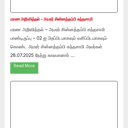
மரண அறிவித்தல் – அமரர் சின்னத்தம்பி கந்தசாமி
மரண அறிவித்தல் – அமரர் சின்னத்தம்பி கந்தசாமி
பாண்டிருப்பு – 02 ஐ பிறப்பிடமாகவும் வசிப்பிடமாகவும்
கொண்ட அமரர் சின்னத்தம்பி கந்தசாமி அவர்கள்
28.07.2025 நேற்று காலமானார் …
Read More