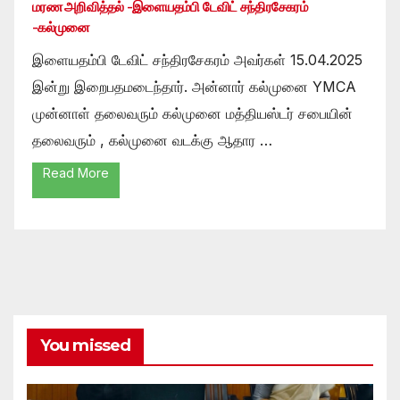
மரண அறிவித்தல் -இளையதம்பி டேவிட் சந்திரசேகரம்
-கல்முனை
இளையதம்பி டேவிட் சந்திரசேகரம் அவர்கள் 15.04.2025
இன்று இறைபதமடைந்தார். அன்னார் கல்முனை YMCA
முன்னாள் தலைவரும் கல்முனை மத்தியஸ்டர் சபையின்
தலைவரும் , கல்முனை வடக்கு ஆதார …
Read More
You missed