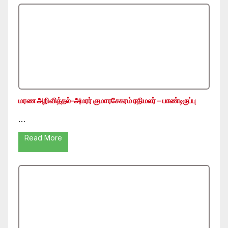
மரண அறிவித்தல்-அமரர் குமாரசேகரம் ரதிமலர் – பாண்டிருப்பு
…
Read More