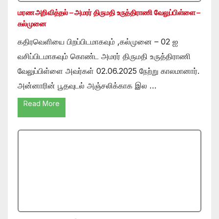
மரண அறிவித்தல் – அமரர் திருமதி உருத்திராணி வேலுப்பிள்ளை –
கல்முனை
கதிரவெளியை பிறப்பிடமாகவும் ,கல்முனை – 02 ஐ
வசிப்பிடமாகவும் கொண்ட அமரர் திருமதி உருத்திராணி
வேலுப்பிள்ளை அவர்கள் 02.06.2025 நேற்று காலமானார்.
அன்னாரின் பூதவுடல் அஞ்சலிக்காக இல …
Read More