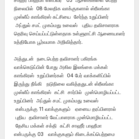
நிலையில் 08 மேலதிக வாக்குகளால் ஸ்ரீலங்கா
முஸ்லீம் காங்கிரஸ் கட்சியை சேர்ந்த உறுப்பினர்
அப்துல் சமட் முகம்மது உவைஸ் புதிய தவிசாளராக
தெரிவு செய்யப்பட்டுள்ளதாக உள்ளுராட்சி ஆணையாளர்
உத்தியோக பூர்வமாக அறிவித்தார்.
அத்துடன் நடைபெற்ற தவிசாளர் பகிரங்க
வாக்கெடுப்பின் போது அகில இலங்கை மக்கள்
காங்கிரஸ் உறுப்பினர்கள் 04 பேர் வாக்களிப்பில்
இருந்து நீங்கி நடுநிலை வகித்ததுடன் ஸ்ரீலங்கா
முஸ்லீம் காங்கிரஸ் கட்சி சார்பில் முன்மொழியப்பட்ட
உறுப்பினர் அப்துல் சமட் முகம்மது உவைஸ்
என்பருக்கு 11 வாக்குகளும் ஏனைய தரப்பினரால்
புதிய தவிசாளர் வேட்பாளராக முன்மொழியப்பட்ட
தேசிய மக்கள் சக்தி கட்சி சாஹீர் பாஹீமா
என்பருக்கு 03 வாக்குகளும் கிடைக்கப்பெற்றமை