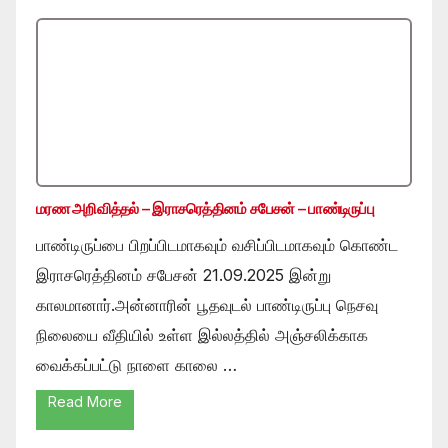
மரண அறிவித்தல் – இராசரெத்தினம் சபேசன் – பாண்டிருப்பு
பாண்டிருப்பை பிறப்பிடமாகவும் வசிப்பிடமாகவும் கொண்ட
இராசரெத்தினம் சபேசன் 21.09.2025 இன்று
காலமானார்.அன்னாரின் பூதவுடல் பாண்டிருப்பு நெசவு
நிலையை வீதியில் உள்ள இல்லத்தில் அஞ்சலிக்காக
வைக்கப்பட்டு நாளை காலை …
Read More