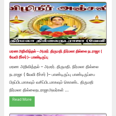
மரண அறிவித்தல் – அமரர். திருமதி. நிர்மலா தில்லை நடராஜா (
வேவி ரீச்சர் )– பாண்டிருப்பு
மரண அறிவித்தல் – அமரர். திருமதி. நிர்மலா தில்லை
நடராஜா ( வேவி ரீச்சர் )– பாண்டிருப்பு பாண்டிருப்பை
பிறப்பிடமாகவும் வசிப்பிடமாகவும் கொண்ட திருமதி
நிர்மலா தில்லைநடராஜாஅவர்கள் …
Read More