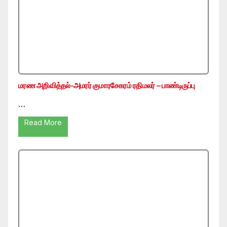
மரண அறிவித்தல்-அமரர் குமாரசேகரம் ரதிமலர் – பாண்டிருப்பு
…
Read More