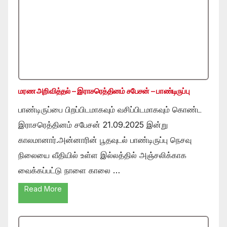
மரண அறிவித்தல் – இராசரெத்தினம் சபேசன் – பாண்டிருப்பு
பாண்டிருப்பை பிறப்பிடமாகவும் வசிப்பிடமாகவும் கொண்ட
இராசரெத்தினம் சபேசன் 21.09.2025 இன்று
காலமானார்.அன்னாரின் பூதவுடல் பாண்டிருப்பு நெசவு
நிலையை வீதியில் உள்ள இல்லத்தில் அஞ்சலிக்காக
வைக்கப்பட்டு நாளை காலை …
Read More