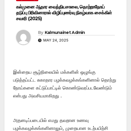
கல்முனை ஆதார வைத்தியசாலை, தொற்றாநோய்
தடுப்பு பிரிவினாரால் விழிப்புணர்வு நிகழ்வாக சைக்கிள்
சவாரி (2025)
By
Kalmunainet Admin
MAY 24, 2025
இன்றைய சூழ்நிலையில் மக்களின் ஒழுங்கு
படுத்தப்பட்ட சுகாதார பழக்கவழக்கங்களினால் தொற்று
நோய்களை கட்டுப்பாட்டில் கொண்டுவரப்படவேண்டும்
என்பது அவசியமாகிறது .
அதனடிப்படையில் எமது தவறான உணவு
பழக்கவழக்கங்களினாலும், முறையான உடற்பயிற்சி