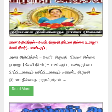
மரண அறிவித்தல் – அமரர். திருமதி. நிர்மலா தில்லை நடராஜா (
வேவி ரீச்சர் )– பாண்டிருப்பு
மரண அறிவித்தல் – அமரர். திருமதி. நிர்மலா தில்லை
நடராஜா ( வேவி ரீச்சர் )– பாண்டிருப்பு பாண்டிருப்பை
பிறப்பிடமாகவும் வசிப்பிடமாகவும் கொண்ட திருமதி
நிர்மலா தில்லைநடராஜாஅவர்கள் …
Read More