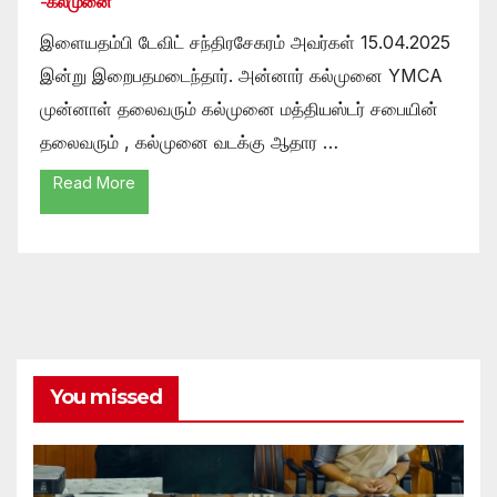
-கல்முனை
இளையதம்பி டேவிட் சந்திரசேகரம் அவர்கள் 15.04.2025
இன்று இறைபதமடைந்தார். அன்னார் கல்முனை YMCA
முன்னாள் தலைவரும் கல்முனை மத்தியஸ்டர் சபையின்
தலைவரும் , கல்முனை வடக்கு ஆதார …
Read More
You missed