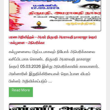
மரண அறிவித்தல் – அமரர் திருமதி அமராவதி நாகராஜா (லதா)
-கல்முனை – அமெரிக்கா
கல்முனையை பிறப்படமாகவும் நியோக் அமெரிக்காவை
வசிப்பிடமாக கொண்ட திருமதி அமராவதி நாகராஜா
(லதா) 05.03.2026 இன்று அமெரிக்காவில் காலமானார்.
அன்னாரின் இறுதிக்கிரியைகள் தொடர்பான விபரம்
பின்னர் அறிவிக்கப்படும் …
Read More