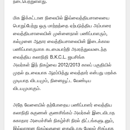
நடைபெற்றுள்ளது.
மிக இக்கட்டான நிலையில் இவ்வைத்தியசாலையை
பொறுப்பேற்று ஒரு மாற்றத்தை ஏற்படுத்திய அம்பாரை
வைத்தியசாலையின் முன்னைநாள் பணிப்பாளரும்,
கல்முனை ஆதார வைத்தியசாலையின் இடைக்கால
பணிப்பாளருமாக கடமையாற்றி அமரத்துவமடைந்த
வைத்திய கலாநிதி B.K.C.L. ஜயசிங்க
அவர்கள் இந் நிகழ்வை 2012/2013 காலப் பகுதியில்
முதல் தடவையாக ஆரம்பித்து வைத்தார் என்பது மறக்க
முடியாத விடயமும், நினைவூட்ட வேண்டிய
விடயமுமாகும்.
அதே வேளையில் தற்போதைய பணிப்பாளர் வைத்திய
கலாநிதி சுகுணன் குணசிங்கம் அவர்கள் இடைவிடாத
சுகாதார அமைச்சின் நிகழ்ச்சி நிரல் திட்டங்களுடனும்,
இவ்வாறான நிகழ்வுகளை கைவிடாது மேலும் சிறப்பாக