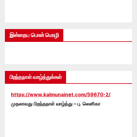
இன்றைய பொன் மொழி
பிறந்தநாள் வாழ்த்துக்கள்
https://www.kalmunainet.com/59670-2/
முதலாவது பிறந்தநாள் வாழ்த்து – பு. லெனிகா