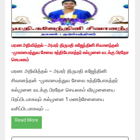
மரண அறிவித்தல் – அமரர் திருமதி கஜேந்தினி சிவானந்தன்
-முகாமைத்துவ சேவை உத்தியோகத்தர் கல்முனை வடக்கு பிரதேச
செயலகம்
மரண அறிவித்தல் – அமரர் திருமதி கஜேந்தினி
சிவானந்தன் -முகாமைத்துவ சேவை உத்தியோகத்தர்
கல்முனை வடக்கு பிரதேச செயலகம் வீரமுனையை
பிறப்பிடமாகவும் கல்முனை 1 மணற்சேனையை
வசிப்பிடமாகவும் …
Read More