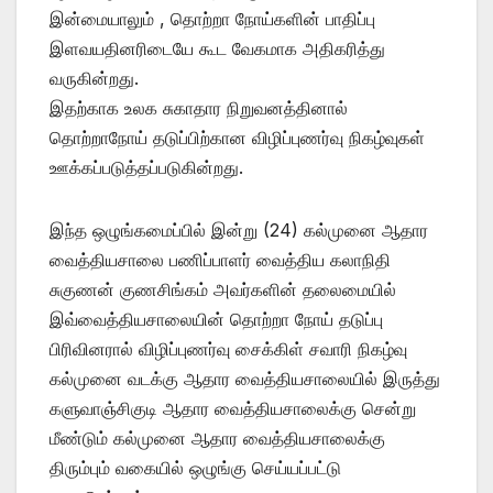
இன்மையாலும் , தொற்றா நோய்களின் பாதிப்பு
இளவயதினரிடையே கூட வேகமாக அதிகரித்து
வருகின்றது.
இதற்காக உலக சுகாதார நிறுவனத்தினால்
தொற்றாநோய் தடுப்பிற்கான விழிப்புணர்வு நிகழ்வுகள்
ஊக்கப்படுத்தப்படுகின்றது.
இந்த ஒழுங்கமைப்பில் இன்று (24) கல்முனை ஆதார
வைத்தியசாலை பணிப்பாளர் வைத்திய கலாநிதி
சுகுணன் குணசிங்கம் அவர்களின் தலைமையில்
இவ்வைத்தியசாலையின் தொற்றா நோய் தடுப்பு
பிரிவினரால் விழிப்புணர்வு சைக்கிள் சவாரி நிகழ்வு
கல்முனை வடக்கு ஆதார வைத்தியசாலையில் இருத்து
களுவாஞ்சிகுடி ஆதார வைத்தியசாலைக்கு சென்று
மீண்டும் கல்முனை ஆதார வைத்தியசாலைக்கு
திரும்பும் வகையில் ஒழுங்கு செய்யப்பட்டு