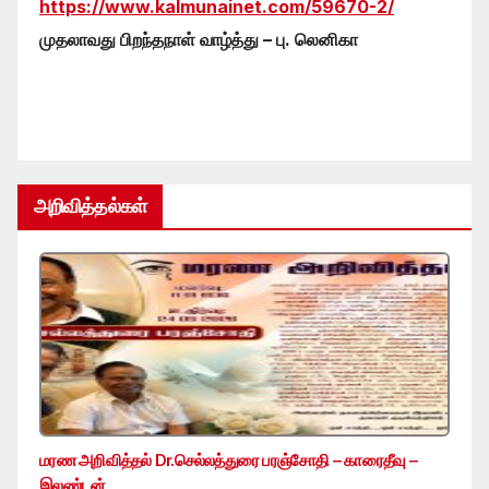
https://www.kalmunainet.com/59670-2/
முதலாவது பிறந்தநாள் வாழ்த்து – பு. லெனிகா
அறிவித்தல்கள்
மரண அறிவித்தல் Dr.செல்லத்துரை பரஞ்சோதி – காரைதீவு –
இலண்டன்