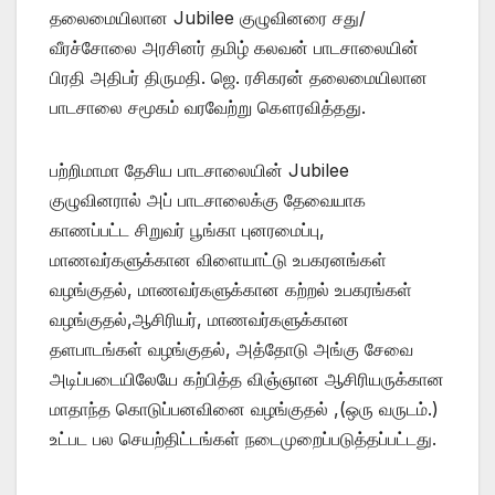
தலைமையிலான Jubilee குழுவினரை சது/
வீரச்சோலை அரசினர் தமிழ் கலவன் பாடசாலையின்
பிரதி அதிபர் திருமதி. ஜெ. ரசிகரன் தலைமையிலான
பாடசாலை சமூகம் வரவேற்று கௌரவித்தது.
பற்றிமாமா தேசிய பாடசாலையின் Jubilee
குழுவினரால் அப் பாடசாலைக்கு தேவையாக
காணப்பட்ட சிறுவர் பூங்கா புனரமைப்பு,
மாணவர்களுக்கான விளையாட்டு உபகரனங்கள்
வழங்குதல், மாணவர்களுக்கான கற்றல் உபகரங்கள்
வழங்குதல்,ஆசிரியர், மாணவர்களுக்கான
தளபாடங்கள் வழங்குதல், அத்தோடு அங்கு சேவை
அடிப்படையிலேயே கற்பித்த விஞ்ஞான ஆசிரியருக்கான
மாதாந்த கொடுப்பனவினை வழங்குதல் ,(ஒரு வருடம்.)
உட்பட பல செயற்திட்டங்கள் நடைமுறைப்படுத்தப்பட்டது.