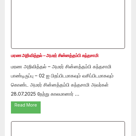
மரண அறிவித்தல் – அமரர் சின்னத்தம்பி கந்தசாமி
மரண அறிவித்தல் – அமரர் சின்னத்தம்பி கந்தசாமி
பாண்டிருப்பு – 02 ஐ பிறப்பிடமாகவும் வசிப்பிடமாகவும்
கொண்ட அமரர் சின்னத்தம்பி கந்தசாமி அவர்கள்
28.07.2025 நேற்று காலமானார் …
Read More