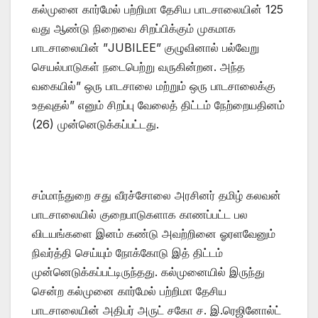
கல்முனை கார்மேல் பற்றிமா தேசிய பாடசாலையின் 125
வது ஆண்டு நிறைவை சிறப்பிக்கும் முகமாக
பாடசாலையின் ”JUBILEE” குழுவினால் பல்வேறு
செயல்பாடுகள் நடைபெற்று வருகின்றன. அந்த
வகையில்” ஒரு பாடசாலை மற்றும் ஒரு பாடசாலைக்கு
உதவுதல்” எனும் சிறப்பு வேலைத் திட்டம் நேற்றையதினம்
(26) முன்னெடுக்கப்பட்டது.
சம்மாந்துறை சது வீரச்சோலை அரசினர் தமிழ் கலவன்
பாடசாலையில் குறைபாடுகளாக காணப்பட்ட பல
விடயங்களை இனம் கண்டு அவற்றினை ஓரளவேனும்
நிவர்த்தி செய்யும் நோக்கோடு இத் திட்டம்
முன்னெடுக்கப்பட்டிருந்தது. கல்முனையில் இருந்து
சென்ற கல்முனை கார்மேல் பற்றிமா தேசிய
பாடசாலையின் அதிபர் அருட் சகோ ச. இ.ரெஜினோல்ட்