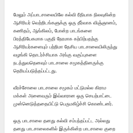
மேலும் அப்பாடசாலையிலே கல்வி ரீதியாக நிலவுகின்ற
ஆசிரியர் வெற்றிடங்களுக்கு ஒரு தீர்வாக விஞ்ஞானம்,
கணிதம், ஆங்கிலம், போன்ற பாடங்களை
பிரத்தியேகமாக பகுதி நேரமாக கற்பிற்பதற்கு
ஆசிரியர்களையும் பற்றிமா தேசிய பாடசாலையிலிருந்து
வழங்கி தொடர்ச்சியாக அங்கு வகுப்புகளை
நடத்துவதெனவும் பாடசாலை சமூகத்தினருக்கு
தெரியப்படுத்தப்பட்டது.
வீரச்சோலை பாடசாலை சமூகம் மட்டுமல்ல கிராம
மக்கள் அனைவரும் இவ்வாரான ஒரு செயற்பாட்டை
முன்னெடுத்ததையிட்டு பெருமகிழ்ச்சி கொண்டனர்.
ஒரு பாடசாலை தனது கல்வி சம்பந்தப்பட்ட அல்லது
தனது பாடசாலைகளில் இருக்கின்ற பாடசாலை குறை