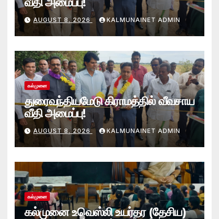
வீதி அமைப்பு!
AUGUST 8, 2026
KALMUNAINET ADMIN
கல்முனை
துரைவந்தியமேடு கிராமத்தில் வீவசாய
வீதி அமைப்பு!
AUGUST 8, 2026
KALMUNAINET ADMIN
கல்முனை
கல்முனை உவெஸ்லி உயர்தர (தேசிய)