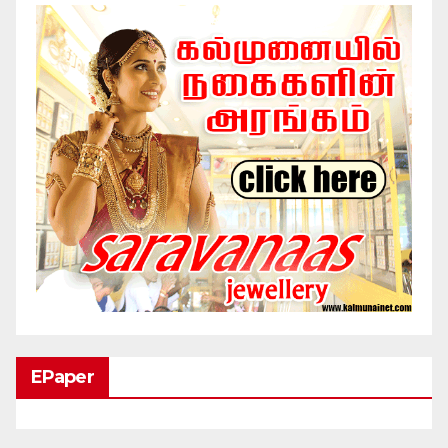
EPaper