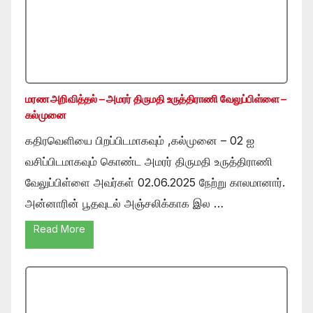
மரண அறிவித்தல் – அமரர் திருமதி உருத்திராணி வேலுப்பிள்ளை –
கல்முனை
கதிரவெளியை பிறப்பிடமாகவும் ,கல்முனை – 02 ஐ
வசிப்பிடமாகவும் கொண்ட அமரர் திருமதி உருத்திராணி
வேலுப்பிள்ளை அவர்கள் 02.06.2025 நேற்று காலமானார்.
அன்னாரின் பூதவுடல் அஞ்சலிக்காக இல …
Read More