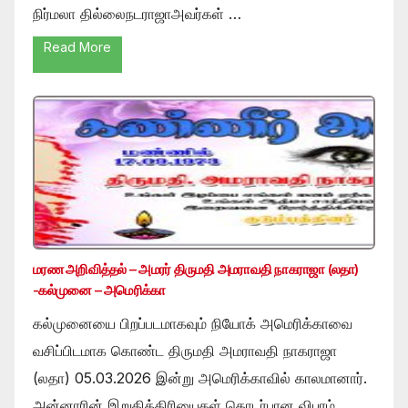
நிர்மலா தில்லைநடராஜாஅவர்கள் …
Read More
மரண அறிவித்தல் – அமரர் திருமதி அமராவதி நாகராஜா (லதா)
-கல்முனை – அமெரிக்கா
கல்முனையை பிறப்படமாகவும் நியோக் அமெரிக்காவை
வசிப்பிடமாக கொண்ட திருமதி அமராவதி நாகராஜா
(லதா) 05.03.2026 இன்று அமெரிக்காவில் காலமானார்.
அன்னாரின் இறுதிக்கிரியைகள் தொடர்பான விபரம்