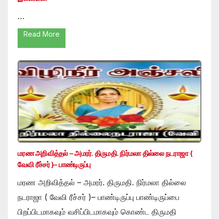
…
Read More
மரண அறிவித்தல் – அமரர். திருமதி. நிர்மலா தில்லை நடராஜா (
வேவி ரீச்சர் )– பாண்டிருப்பு
மரண அறிவித்தல் – அமரர். திருமதி. நிர்மலா தில்லை
நடராஜா ( வேவி ரீச்சர் )– பாண்டிருப்பு பாண்டிருப்பை
பிறப்பிடமாகவும் வசிப்பிடமாகவும் கொண்ட திருமதி