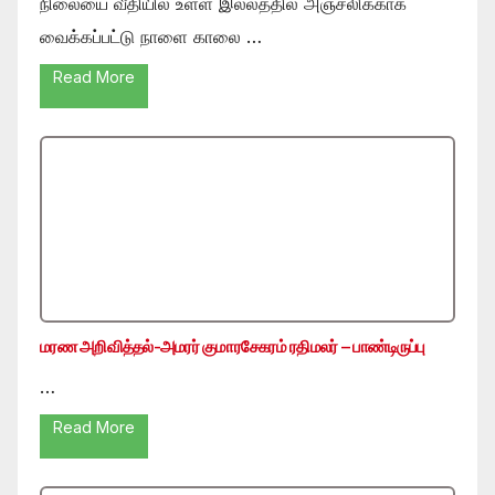
நிலையை வீதியில் உள்ள இல்லத்தில் அஞ்சலிக்காக
வைக்கப்பட்டு நாளை காலை …
Read More
மரண அறிவித்தல்-அமரர் குமாரசேகரம் ரதிமலர் – பாண்டிருப்பு
…
Read More