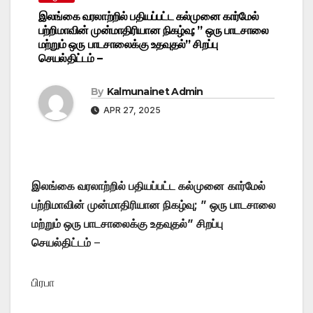
இலங்கை வரலாற்றில் பதியப்பட்ட கல்முனை கார்மேல்
பற்றிமாவின் முன்மாதிரியான நிகழ்வு; ” ஒரு பாடசாலை
மற்றும் ஒரு பாடசாலைக்கு உதவுதல்” சிறப்பு
செயல்திட்டம் –
By
Kalmunainet Admin
APR 27, 2025
இலங்கை வரலாற்றில் பதியப்பட்ட
கல்முனை
கார்மேல்
பற்றிமாவின் முன்மாதிரியான நிகழ்வு; ” ஒரு பாடசாலை
மற்றும் ஒரு பாடசாலைக்கு உதவுதல்” சிறப்பு
செயல்திட்டம்
–
பிரபா