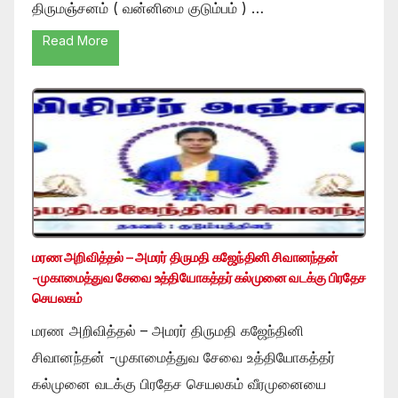
திருமஞ்சனம் ( வன்னிமை குடும்பம் ) …
Read More
மரண அறிவித்தல் – அமரர் திருமதி கஜேந்தினி சிவானந்தன்
-முகாமைத்துவ சேவை உத்தியோகத்தர் கல்முனை வடக்கு பிரதேச
செயலகம்
மரண அறிவித்தல் – அமரர் திருமதி கஜேந்தினி
சிவானந்தன் -முகாமைத்துவ சேவை உத்தியோகத்தர்
கல்முனை வடக்கு பிரதேச செயலகம் வீரமுனையை