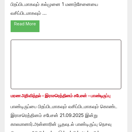
பிறப்பிடமாகவும் கல்முனை 1 மணற்சேனையை
வசிப்பிடமாகவும் …
Read More
மரண அறிவித்தல் – இராசரெத்தினம் சபேசன் – பாண்டிருப்பு
பாண்டிருப்பை பிறப்பிடமாகவும் வசிப்பிடமாகவும் கொண்ட
இராசரெத்தினம் சபேசன் 21.09.2025 இன்று
காலமானார்.அன்னாரின் பூதவுடல் பாண்டிருப்பு நெசவு