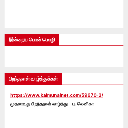
இன்றைய பொன் மொழி
பிறந்தநாள் வாழ்த்துக்கள்
https://www.kalmunainet.com/59670-2/
முதலாவது பிறந்தநாள் வாழ்த்து – பு. லெனிகா