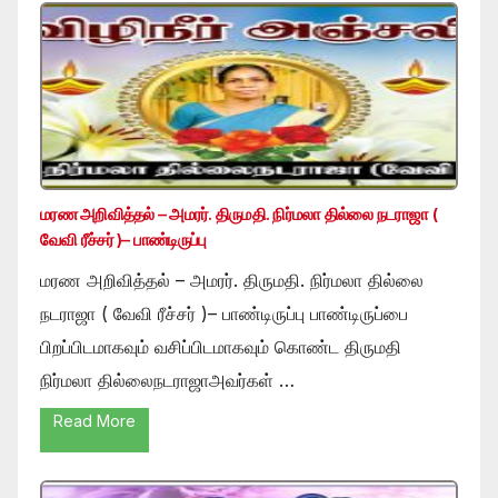
மரண அறிவித்தல் – அமரர். திருமதி. நிர்மலா தில்லை நடராஜா (
வேவி ரீச்சர் )– பாண்டிருப்பு
மரண அறிவித்தல் – அமரர். திருமதி. நிர்மலா தில்லை
நடராஜா ( வேவி ரீச்சர் )– பாண்டிருப்பு பாண்டிருப்பை
பிறப்பிடமாகவும் வசிப்பிடமாகவும் கொண்ட திருமதி
நிர்மலா தில்லைநடராஜாஅவர்கள் …
Read More