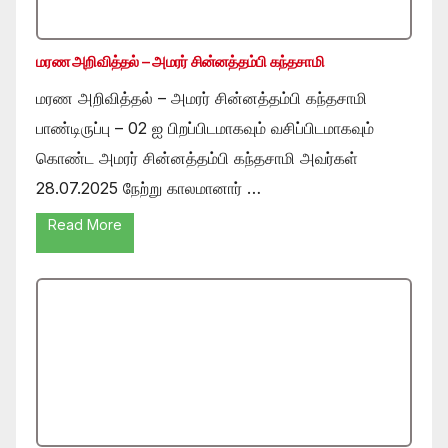
மரண அறிவித்தல் – அமரர் சின்னத்தம்பி கந்தசாமி
மரண அறிவித்தல் – அமரர் சின்னத்தம்பி கந்தசாமி
பாண்டிருப்பு – 02 ஐ பிறப்பிடமாகவும் வசிப்பிடமாகவும்
கொண்ட அமரர் சின்னத்தம்பி கந்தசாமி அவர்கள்
28.07.2025 நேற்று காலமானார் …
Read More