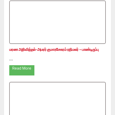
மரண அறிவித்தல்-அமரர் குமாரசேகரம் ரதிமலர் – பாண்டிருப்பு
…
Read More