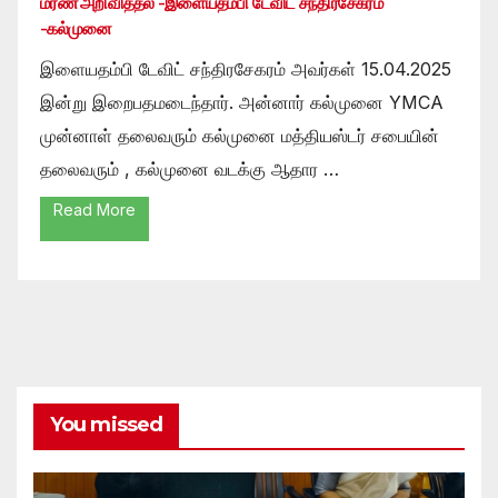
மரண அறிவித்தல் -இளையதம்பி டேவிட் சந்திரசேகரம்
-கல்முனை
இளையதம்பி டேவிட் சந்திரசேகரம் அவர்கள் 15.04.2025
இன்று இறைபதமடைந்தார். அன்னார் கல்முனை YMCA
முன்னாள் தலைவரும் கல்முனை மத்தியஸ்டர் சபையின்
தலைவரும் , கல்முனை வடக்கு ஆதார …
Read More
You missed