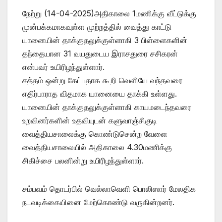
நேற்று (14-04-2025)அதிகாலை 1மணிக்கு வீட்டுக்கு
முன்பக்கமாகவுள்ள முற்றத்தில் வைத்து காட்டு
யானையின் தாக்குதலுக்குள்ளாகி 3 பிள்ளைகளின்
தந்தையான 31 வயதுடைய இராசதுரை சசிகரன்
என்பவர் உயிரிழந்துள்ளார்.
சத்தம் ஒன்று கேட்பதாக கூறி வெளியே வந்தவரை
எதிர்பாராத விதமாக யானையை தாக்கி உள்ளது.
யானையின் தாக்குதலுக்குள்ளாகி காயமடைந்தவரை
உறவினர்களின் உதவியுடன் களுவாஞ்சிகுடி
வைத்தியசாலைக்கு கொண்டுசென்ற வேளை
வைத்தியசாலையில் அதிகாலை 4.30மணிக்கு
சிகிச்சை பலனின்று உயிரிழந்துள்ளார்.
சம்பவம் தொடர்பில் வெல்லாவெளி பொலிஸார் மேலதிக
நடவடிக்கையினை மேற்கொண்டு வருகின்றனர்.