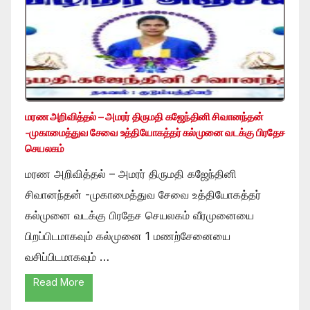
மரண அறிவித்தல் – அமரர் திருமதி கஜேந்தினி சிவானந்தன்
-முகாமைத்துவ சேவை உத்தியோகத்தர் கல்முனை வடக்கு பிரதேச
செயலகம்
மரண அறிவித்தல் – அமரர் திருமதி கஜேந்தினி
சிவானந்தன் -முகாமைத்துவ சேவை உத்தியோகத்தர்
கல்முனை வடக்கு பிரதேச செயலகம் வீரமுனையை
பிறப்பிடமாகவும் கல்முனை 1 மணற்சேனையை
வசிப்பிடமாகவும் …
Read More