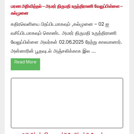
மரண அறிவித்தல் – அமரர் திருமதி உருத்திராணி வேலுப்பிள்ளை –
கல்முனை
கதிரவெளியை பிறப்பிடமாகவும் ,கல்முனை – 02 ஐ
வசிப்பிடமாகவும் கொண்ட அமரர் திருமதி உருத்திராணி
வேலுப்பிள்ளை அவர்கள் 02.06.2025 நேற்று காலமானார்.
அன்னாரின் பூதவுடல் அஞ்சலிக்காக இல …
Read More