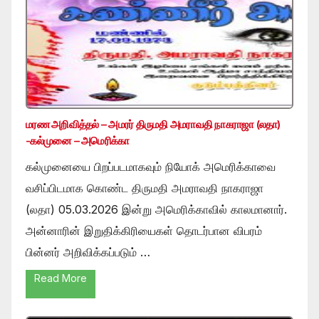
மரண அறிவித்தல் – அமரர் திருமதி அமராவதி நாகராஜா (லதா)
-கல்முனை – அமெரிக்கா
கல்முனையை பிறப்படமாகவும் நியோக் அமெரிக்காவை
வசிப்பிடமாக கொண்ட திருமதி அமராவதி நாகராஜா
(லதா) 05.03.2026 இன்று அமெரிக்காவில் காலமானார்.
அன்னாரின் இறுதிக்கிரியைகள் தொடர்பான விபரம்
பின்னர் அறிவிக்கப்படும் …
Read More