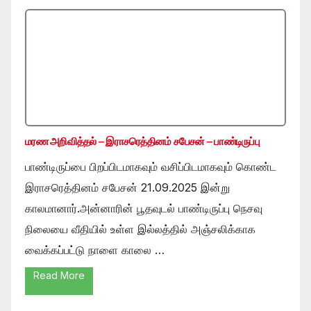
மரண அறிவித்தல் – இராசரெத்தினம் சபேசன் – பாண்டிருப்பு
பாண்டிருப்பை பிறப்பிடமாகவும் வசிப்பிடமாகவும் கொண்ட
இராசரெத்தினம் சபேசன் 21.09.2025 இன்று
காலமானார்.அன்னாரின் பூதவுடல் பாண்டிருப்பு நெசவு
நிலையை வீதியில் உள்ள இல்லத்தில் அஞ்சலிக்காக
வைக்கப்பட்டு நாளை காலை …
Read More