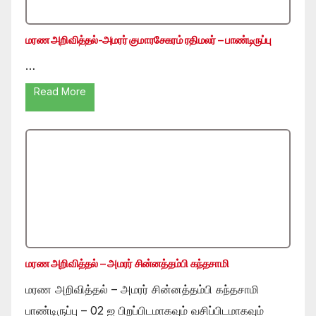
மரண அறிவித்தல்-அமரர் குமாரசேகரம் ரதிமலர் – பாண்டிருப்பு
…
Read More
மரண அறிவித்தல் – அமரர் சின்னத்தம்பி கந்தசாமி
மரண அறிவித்தல் – அமரர் சின்னத்தம்பி கந்தசாமி
பாண்டிருப்பு – 02 ஐ பிறப்பிடமாகவும் வசிப்பிடமாகவும்