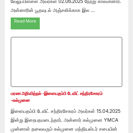
வேலுப்பிள்ளை அவர்கள் 02.06.2025 நேற்று காலமானார்.
அன்னாரின் பூதவுடல் அஞ்சலிக்காக இல …
Read More
மரண அறிவித்தல் -இளையதம்பி டேவிட் சந்திரசேகரம்
-கல்முனை
இளையதம்பி டேவிட் சந்திரசேகரம் அவர்கள் 15.04.2025
இன்று இறைபதமடைந்தார். அன்னார் கல்முனை YMCA
முன்னாள் தலைவரும் கல்முனை மத்தியஸ்டர் சபையின்