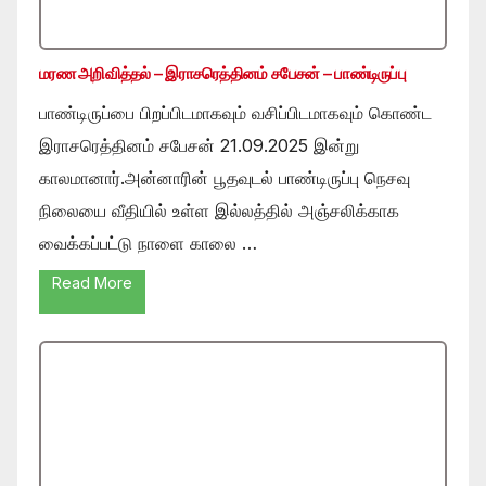
மரண அறிவித்தல் – இராசரெத்தினம் சபேசன் – பாண்டிருப்பு
பாண்டிருப்பை பிறப்பிடமாகவும் வசிப்பிடமாகவும் கொண்ட
இராசரெத்தினம் சபேசன் 21.09.2025 இன்று
காலமானார்.அன்னாரின் பூதவுடல் பாண்டிருப்பு நெசவு
நிலையை வீதியில் உள்ள இல்லத்தில் அஞ்சலிக்காக
வைக்கப்பட்டு நாளை காலை …
Read More