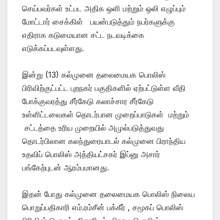
செய்பவர்கள் உட்பட அதிக ஒளி மற்றும் ஒலி எழுப்பும்
மோட்டார் சைக்கிள் பயன்படுத்தும் நபர்களுக்கு
எதிராக கடுமையான சட்ட நடவடிக்கை
எடுக்கப்படவுள்ளது.
இன்று (13) கல்முனை தலைமையக பொலிஸ்
பிரிவிற்குட்பட்ட புறநகர் பகுதிகளில் ஏற்பட்டுள்ள வீதி
போக்குவரத்து சீர்கேடு கலாச்சார சீர்கேடு
உள்ளிட்டவைகள் தொடர்பான முறைப்பாடுகள் மற்றும்
சட்டத்தை உரிய முறையில் அமுல்படுத்துவது
தொடர்பிலான கலந்துரையாடல் கல்முனை பிராந்திய
உதவிப் பொலிஸ் அத்தியட்சகர் இப்னு அசார்
பங்கேற்புடன் ஆரம்பமானது.
இதன் போது கல்முனை தலைமையக பொலிஸ் நிலைய
பொறுப்பதிகாரி எம்.ரம்சீன் பக்கீர் , சமூகப் பொலிஸ்