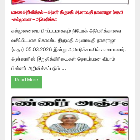
மரண அறிவித்தல் – அமரர் திருமதி அமராவதி நாகராஜா (லதா)
-கல்முனை – அமெரிக்கா
கல்முனையை பிறப்படமாகவும் நியோக் அமெரிக்காவை
வசிப்பிடமாக கொண்ட திருமதி அமராவதி நாகராஜா
(லதா) 05.03.2026 இன்று அமெரிக்காவில் காலமானார்.
அன்னாரின் இறுதிக்கிரியைகள் தொடர்பான விபரம்
பின்னர் அறிவிக்கப்படும் …
Read More