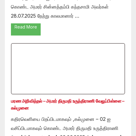
கொண்ட அமரர் சின்னத்தம்பி கந்தசாமி அவர்கள்
28.07.2025 நேற்று காலமானார் …
Read More
மரண அறிவித்தல் – அமரர் திருமதி உருத்திராணி வேலுப்பிள்ளை –
கல்முனை
கதிரவெளியை பிறப்பிடமாகவும் ,கல்முனை – 02 ஐ
வசிப்பிடமாகவும் கொண்ட அமரர் திருமதி உருத்திராணி