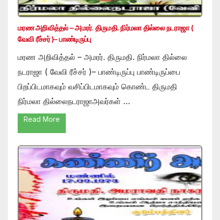
மரண அறிவித்தல் – அமரர். திருமதி. நிர்மலா தில்லை நடராஜா (
வேவி ரீச்சர் )– பாண்டிருப்பு
மரண அறிவித்தல் – அமரர். திருமதி. நிர்மலா தில்லை
நடராஜா ( வேவி ரீச்சர் )– பாண்டிருப்பு பாண்டிருப்பை
பிறப்பிடமாகவும் வசிப்பிடமாகவும் கொண்ட திருமதி
நிர்மலா தில்லைநடராஜாஅவர்கள் …
Read More