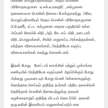
பிரிவின் பொறுப்பதிகாரியும் பிரதம பொலிஸ்
பரிசோதகருமான ஏ.எல்.ஏ.வாஹிட் ,கல்முனை
தலைமையக பொலிஸ் நிலைய போக்குவரத்து பிரிவு
பொறுப்பதிகாரியும் பிரதம பொலிஸ் பரிசோதகருமான
பி.ரி.நஸீர், உட்பட கல்முனை மாநகர பகுதியில் உள்ள
அம்மன் கோயில் வீதி ,ஆர். கே. எம். வீதி ,உடையார்
வீதி ,பொதுமக்கள், சிவில் பாதுகாப்பு அங்கத்தவர்கள்,
வர்த்தக உரிமையாளர்கள், பிரத்தியேக வகுப்பு
உரிமையாளர்கள் கலந்து கொண்டனர்.
இதன் போது மோட்டார் சைக்கிள் மற்றும் முச்சக்கர
வண்டியில் பிரத்தியேக வகுப்புகள் ஆரம்பிக்கும் போது
அல்லது முடிவடையும் போது பெண் பிள்ளைகளுக்கு
தொந்தரவு செய்யும் குறித்த நபர்கள் பற்றிய தகவல்கள்
தெரிந்தால் பொலிஸ் நிலையத்துக்கு தகவல்
வழங்கவுமாறும் குறித்த விடயம் தொடர்பில் தகவல்
தருபவரின் இரகசியம் பாதுகாக்கப்படும் என