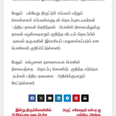
மேலும் பல்வேறு திருட்டுச் சம்பவம் மற்றும்
கொள்ளைச் சம்பவங்களுடன் தொடர்புடையவர்கள்
பற்றிய தகவல் தெரிந்தால் பொலிஸ் நிலையத்துக்கு
தகவல் வழங்கவுமாறும் குறித்த விடயம் தொடர்பில்
தகவல் தருபவரின் இரகசியம் பாதுகாக்கப்படும் என
பொலிஸார் குறிப்பிட்டுள்ளனர்.
மேலும் கல்முனை தலைமையக பொலிஸ்
நிலையத்தை தொடர்பு கொண்டு குறித்த சந்தெக
நபர்கள் பற்றிய தகவலை அறிவிக்குமாறும்
கேட்டுள்ளனர்
இன்று திருக்கோவிலில்
அருட் சகோதரர் எஸ்.ஏ.ஐ
Post
சிறப்பாக நடைபெற்ற
மத்தியூ அரங்கு