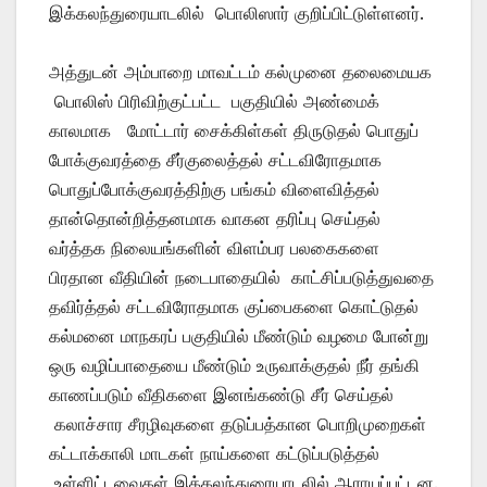
இக்கலந்துரையாடலில் பொலிஸார் குறிப்பிட்டுள்ளனர்.
அத்துடன் அம்பாறை மாவட்டம் கல்முனை தலைமையக
பொலிஸ் பிரிவிற்குட்பட்ட பகுதியில் அண்மைக்
காலமாக மோட்டார் சைக்கிள்கள் திருடுதல் பொதுப்
போக்குவரத்தை சீர்குலைத்தல் சட்டவிரோதமாக
பொதுப்போக்குவரத்திற்கு பங்கம் விளைவித்தல்
தான்தொன்றித்தனமாக வாகன தரிப்பு செய்தல்
வர்த்தக நிலையங்களின் விளம்பர பலகைகளை
பிரதான வீதியின் நடைபாதையில் காட்சிப்படுத்துவதை
தவிர்த்தல் சட்டவிரோதமாக குப்பைகளை கொட்டுதல்
கல்மனை மாநகரப் பகுதியில் மீண்டும் வழமை போன்று
ஒரு வழிப்பாதையை மீண்டும் உருவாக்குதல் நீர் தங்கி
காணப்படும் வீதிகளை இனங்கண்டு சீர் செய்தல்
கலாச்சார சீரழிவுகளை தடுப்பத்கான பொறிமுறைகள்
கட்டாக்காலி மாடகள் நாய்களை கட்டுப்படுத்தல்
உள்ளிட்டவைகள் இக்கலந்துரையாடலில் ஆராயப்பட்டன.