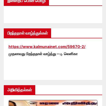
இன்றைய பொன் மொழி
பிறந்தநாள் வாழ்த்துக்கள்
https://www.kalmunainet.com/59670-2/
முதலாவது பிறந்தநாள் வாழ்த்து – பு. லெனிகா
அறிவித்தல்கள்