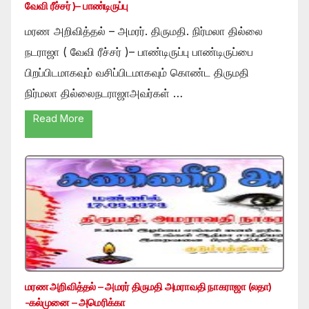
வேவி ரீச்சர் )– பாண்டிருப்பு
மரண அறிவித்தல் – அமரர். திருமதி. நிர்மலா தில்லை
நடராஜா ( வேவி ரீச்சர் )– பாண்டிருப்பு பாண்டிருப்பை
பிறப்பிடமாகவும் வசிப்பிடமாகவும் கொண்ட திருமதி
நிர்மலா தில்லைநடராஜாஅவர்கள் …
Read More
மரண அறிவித்தல் – அமரர் திருமதி அமராவதி நாகராஜா (லதா)
-கல்முனை – அமெரிக்கா