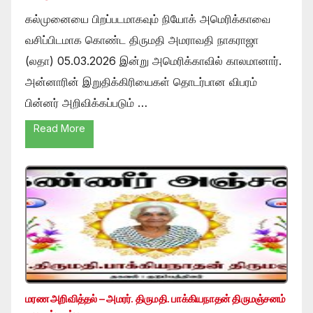
கல்முனையை பிறப்படமாகவும் நியோக் அமெரிக்காவை
வசிப்பிடமாக கொண்ட திருமதி அமராவதி நாகராஜா
(லதா) 05.03.2026 இன்று அமெரிக்காவில் காலமானார்.
அன்னாரின் இறுதிக்கிரியைகள் தொடர்பான விபரம்
பின்னர் அறிவிக்கப்படும் …
Read More
மரண அறிவித்தல் – அமரர். திருமதி. பாக்கியநாதன் திருமஞ்சனம்