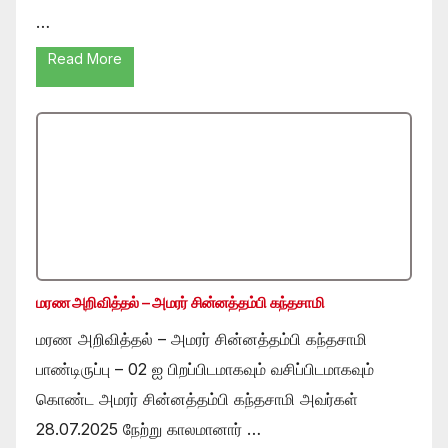
…
Read More
மரண அறிவித்தல் – அமரர் சின்னத்தம்பி கந்தசாமி
மரண அறிவித்தல் – அமரர் சின்னத்தம்பி கந்தசாமி
பாண்டிருப்பு – 02 ஐ பிறப்பிடமாகவும் வசிப்பிடமாகவும்
கொண்ட அமரர் சின்னத்தம்பி கந்தசாமி அவர்கள்
28.07.2025 நேற்று காலமானார் …