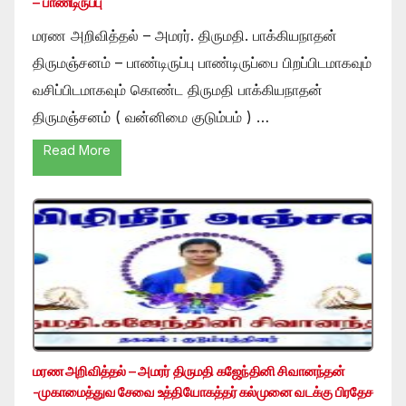
– பாண்டிருப்பு
மரண அறிவித்தல் – அமரர். திருமதி. பாக்கியநாதன்
திருமஞ்சனம் – பாண்டிருப்பு பாண்டிருப்பை பிறப்பிடமாகவும்
வசிப்பிடமாகவும் கொண்ட திருமதி பாக்கியநாதன்
திருமஞ்சனம் ( வன்னிமை குடும்பம் ) …
Read More
மரண அறிவித்தல் – அமரர் திருமதி கஜேந்தினி சிவானந்தன்
-முகாமைத்துவ சேவை உத்தியோகத்தர் கல்முனை வடக்கு பிரதேச