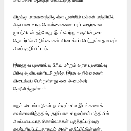
கிழக்கு மாகாணத்திலுள்ள முஸ்லிம் மக்கள் மத்தியில்
அடிப்படைவாத கொள்கைகளை பரப்புவதற்கான
முயற்சிகள் தற்போது இடம்பெற்று வருகின்றமை
தொடர்பில் அறிக்கைகள் கிடைக்கப் பெற்றுள்ளதாகவும்
அவர் குறிப்பிட்டார்.
இராணுவ புலனாய்வு பிரிவு மற்றும் அரச புலனாய்வு
பிரிவு ஆகியவற்றிடமிருந்தே இந்த அறிக்கைகள்
கிடைக்கப் பெற்றுள்ளது என அமைச்சர்
தெரிவித்துள்ளார்.
மதச் செயல்பாடுகள் நடக்கும் சில இடங்களைக்
கண்காணித்ததில், குறிப்பாக சிறுவர்கள் மத்தியில்
அடிப்படைவாத கொள்கைகள் புகுத்தப்படுவது
கண்டறியப்பட்டதாகவும் அவர் குறிப்பிட்டுள்ளார்.