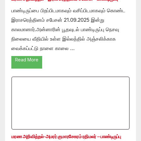
பாண்டிருப்பை பிறப்பிடமாகவும் வசிப்பிடமாகவும் கொண்ட
இராசரெத்தினம் சபேசன் 21.09.2025 இன்று
காலமானார்.அன்னாரின் பூதவுடல் பாண்டிருப்பு நெசவு
நிலையை வீதியில் உள்ள இல்லத்தில் அஞ்சலிக்காக
வைக்கப்பட்டு நாளை காலை …
Read More
மரண அறிவித்தல்-அமரர் குமாரசேகரம் ரதிமலர் – பாண்டிருப்பு