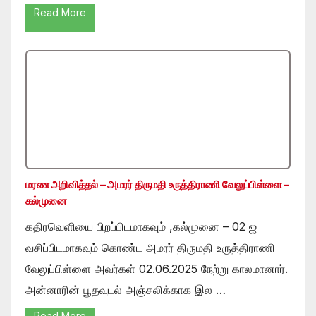
Read More
மரண அறிவித்தல் – அமரர் திருமதி உருத்திராணி வேலுப்பிள்ளை –
கல்முனை
கதிரவெளியை பிறப்பிடமாகவும் ,கல்முனை – 02 ஐ
வசிப்பிடமாகவும் கொண்ட அமரர் திருமதி உருத்திராணி
வேலுப்பிள்ளை அவர்கள் 02.06.2025 நேற்று காலமானார்.
அன்னாரின் பூதவுடல் அஞ்சலிக்காக இல …
Read More