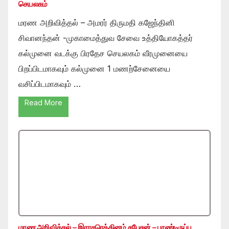
செயலகம்
மரண அறிவித்தல் – அமரர் திருமதி கஜேந்தினி
சிவானந்தன் -முகாமைத்துவ சேவை உத்தியோகத்தர்
கல்முனை வடக்கு பிரதேச செயலகம் வீரமுனையை
பிறப்பிடமாகவும் கல்முனை 1 மணற்சேனையை
வசிப்பிடமாகவும் …
Read More
மரண அறிவித்தல் – இராசரெத்தினம் சபேசன் – பாண்டிருப்பு