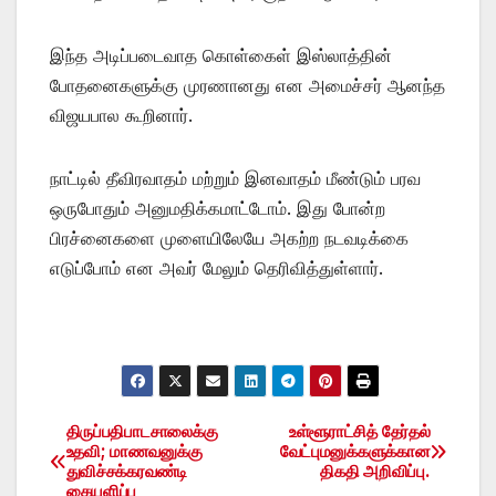
இந்த அடிப்படைவாத கொள்கைள் இஸ்லாத்தின்
போதனைகளுக்கு முரணானது என அமைச்சர் ஆனந்த
விஜயபால கூறினார்.
நாட்டில் தீவிரவாதம் மற்றும் இனவாதம் மீண்டும் பரவ
ஒருபோதும் அனுமதிக்கமாட்டோம். இது போன்ற
பிரச்னைகளை முளையிலேயே அகற்ற நடவடிக்கை
எடுப்போம் என அவர் மேலும் தெரிவித்துள்ளார்.
திருப்பதிபாடசாலைக்கு
உள்ளூராட்சித் தேர்தல்
Post
உதவி; மாணவனுக்கு
வேட்புமனுக்களுக்கான
துவிச்சக்கரவண்டி
திகதி அறிவிப்பு.
navigation
கையளிப்பு