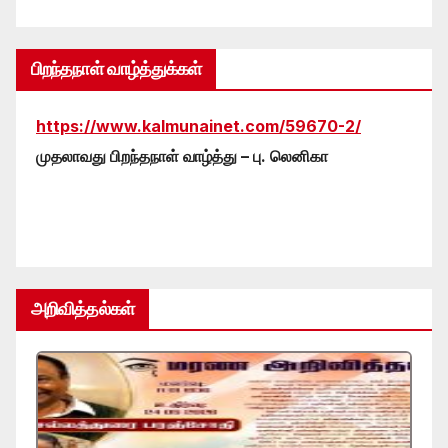
பிறந்தநாள் வாழ்த்துக்கள்
https://www.kalmunainet.com/59670-2/
முதலாவது பிறந்தநாள் வாழ்த்து – பு. லெனிகா
அறிவித்தல்கள்