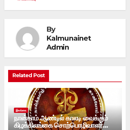
By
Kalmunainet
Admin
Related Post
இலங்கை
நான்காம் ஆண்டில் காலடி வைக்கும்
கிழக்கிலங்கை சொற்பொழிவாளர்