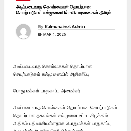
அடிப்படைவாத கொள்கைகள் தொடர்பான
செயற்பாடுகள் கல்முனையில் -விசாரணைகள் தீவிரம்
By
Kalmunainet Admin
MAR 4, 2025
அடிப்படைவாத கொள்கைகள் தொடர்பான
செயற்பாடுகள் கல்முனையில் அதிகரிப்பு
பொது மக்கள் பாதுகாப்பு அமைச்சர்
அடிப்படைவாத கொள்கைள் தொடர்பான செயற்பாடுகள்
தொடர்பான தகவல்கள் கல்முனை உட்பட கிழக்கில்
அதிகம் பதிவாகியுள்ளதாக பொதுமக்கள் பாதுகாப்பு
அமைச்சர் ஆனந்த தெரிவித்துள்ளார்.