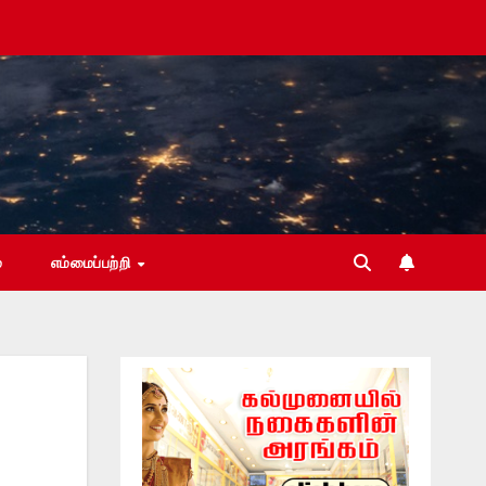
்
எம்மைப்பற்றி