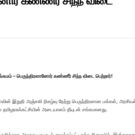
னோர் கண்ணீர் சிந்ந விடை
்கமம் – பெருந்திரளானோர் கண்ணீர் சிந்ந விடை பெற்றார்!
வின் இறுதி அஞ்சலி நிகழ்வு நேற்று பெருந்திரளான மக்கள், அரசியல
ம் தமிழரசுக்கட்சியின் அடையாளம் தீயுடன் சங்கமானது.
ஞ்சலிக்காக அவரது புகழுடல் வைக்கப்பட்டிருந்த நிலையில், இன்றுகா