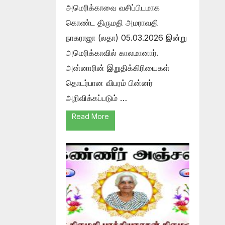
அமெரிக்காவை வசிப்பிடமாக
கொண்ட திருமதி அமராவதி
நாகராஜா (லதா) 05.03.2026 இன்று
அமெரிக்காவில் காலமானார்.
அன்னாரின் இறுதிக்கிரியைகள்
தொடர்பான விபரம் பின்னர்
அறிவிக்கப்படும் …
Read More