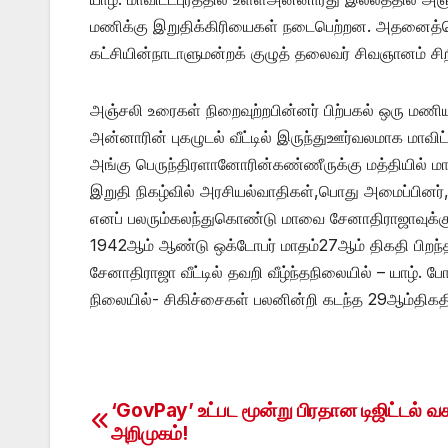
மணிக்கு இறுதிக்கிரியைகள் நடைபெற்றன. அதனைத்தொட
கட்சியின்நாடாளுமன்றக் குழுத் தலைவர் சிவஞானம் ச
அஞ்சலி உரைகள் நிறைவுற்றபின்னர் பிற்பகல் ஒரு மணி
அன்னாரின் புகழுடல் வீட்டில் இருந்துஊர்வலமாக மாவிட்
அங்கு பெருந்திரளானோரின்கண்ணீருக்கு மத்தியில் ம
இறுதி நிகழ்வில் அரசியல்வாதிகள்,பொது அமைப்பினர், 
எனப் பலரும்கலந்துகொண்டு மாவை சேனாதிராஜாவுக்கு
1942ஆம் ஆண்டு ஒக்டோபர் மாதம்27ஆம் திகதி பிறந
சேனாதிராஜா வீட்டில் தவறி வீழ்ந்தநிலையில் – யாழ். ப
நிலையில்- சிகிச்சைகள் பலனின்றி கடந்த 29ஆம்திகத
‘GovPay’ உட்பட மூன்று பிரதான டிஜிட்டல் வ
Post
அறிமுகம்!