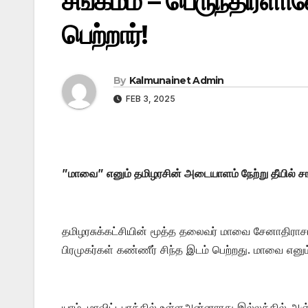
சங்கமம் – பெருந்திரளா
பெற்றார்!
By
Kalmunainet Admin
FEB 3, 2025
”மாவை” எனும் தமிழரசின் அடையாளம் நேற்று தீயில் சங
தமிழரசுக்கட்சியின் மூத்த தலைவர் மாவை சேனாதிராசா
பிரமுகர்கள் கண்ணீர் சிந்த இடம் பெற்றது. மாவை எனு
யாழ். மாவிட்டபுரத்தில் உள்ளஅன்னாரது இல்லத்தில் அ