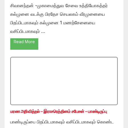
சிவானந்தன் -முகாமைத்துவ சேவை உத்தியோகத்தர்
கல்முனை வடக்கு பிரதேச செயலகம் வீரமுனையை
பிறப்பிடமாகவும் கல்முனை 1 மணற்சேனையை
வசிப்பிடமாகவும் …
Read More
மரண அறிவித்தல் – இராசரெத்தினம் சபேசன் – பாண்டிருப்பு
பாண்டிருப்பை பிறப்பிடமாகவும் வசிப்பிடமாகவும் கொண்ட