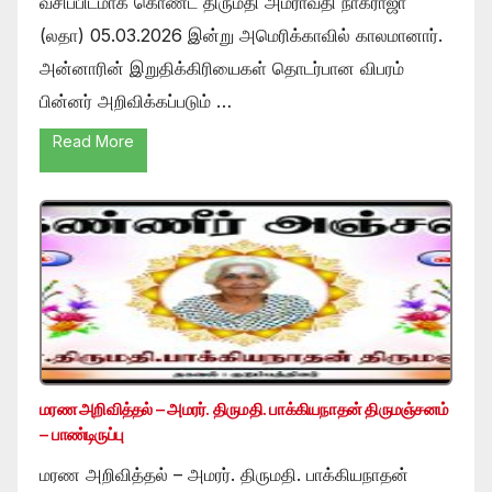
வசிப்பிடமாக கொண்ட திருமதி அமராவதி நாகராஜா
(லதா) 05.03.2026 இன்று அமெரிக்காவில் காலமானார்.
அன்னாரின் இறுதிக்கிரியைகள் தொடர்பான விபரம்
பின்னர் அறிவிக்கப்படும் …
Read More
மரண அறிவித்தல் – அமரர். திருமதி. பாக்கியநாதன் திருமஞ்சனம்
– பாண்டிருப்பு
மரண அறிவித்தல் – அமரர். திருமதி. பாக்கியநாதன்