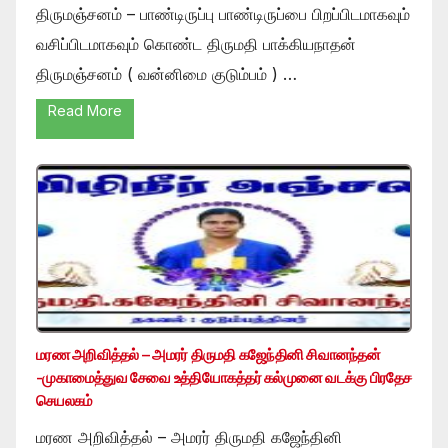
திருமஞ்சனம் – பாண்டிருப்பு பாண்டிருப்பை பிறப்பிடமாகவும்
வசிப்பிடமாகவும் கொண்ட திருமதி பாக்கியநாதன்
திருமஞ்சனம் ( வன்னிமை குடும்பம் ) …
Read More
மரண அறிவித்தல் – அமரர் திருமதி கஜேந்தினி சிவானந்தன்
-முகாமைத்துவ சேவை உத்தியோகத்தர் கல்முனை வடக்கு பிரதேச
செயலகம்
மரண அறிவித்தல் – அமரர் திருமதி கஜேந்தினி