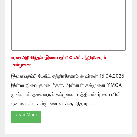
மரண அறிவித்தல் -இளையதம்பி டேவிட் சந்திரசேகரம்
-கல்முனை
இளையதம்பி டேவிட் சந்திரசேகரம் அவர்கள் 15.04.2025
இன்று இறைபதமடைந்தார். அன்னார் கல்முனை YMCA
முன்னாள் தலைவரும் கல்முனை மத்தியஸ்டர் சபையின்
தலைவரும் , கல்முனை வடக்கு ஆதார …
Read More