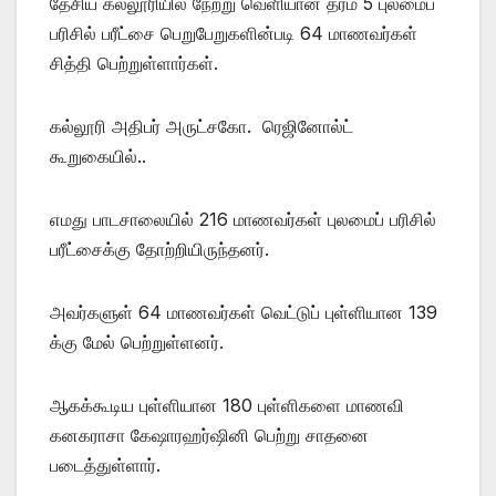
தேசிய கல்லூரியில் நேற்று வெளியான தரம் 5 புலமைப்
பரிசில் பரீட்சை பெறுபேறுகளின்படி 64 மாணவர்கள்
சித்தி பெற்றுள்ளார்கள்.
கல்லூரி அதிபர் அருட்சகோ. ரெஜினோல்ட்
கூறுகையில்..
எமது பாடசாலையில் 216 மாணவர்கள் புலமைப் பரிசில்
பரீட்சைக்கு தோற்றியிருந்தனர்.
அவர்களுள் 64 மாணவர்கள் வெட்டுப் புள்ளியான 139
க்கு மேல் பெற்றுள்ளனர்.
ஆகக்கூடிய புள்ளியான 180 புள்ளிகளை மாணவி
கனகராசா கேஷாரஹர்ஷினி பெற்று சாதனை
படைத்துள்ளார்.