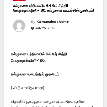
கல்முனை பற்றிமாவில் 64 பேர் சித்தி!
கேஷாரஹர்ஷினி-180. கல்முனை வலயத்தில் முதலிடம்!
By
Kalmunainet Admin
JAN 25, 2025
கல்முனை பற்றிமாவில் 64 பேர் சித்தி!
கேஷாரஹர்ஷினி-180.
கல்முனை வலயத்தில் முதலிடம்!
( வி.ரி.சகாதேவராஜா)
கிழக்கில் பூகழ்பூத்த கல்முனை கார்மேல் பற்றிமா