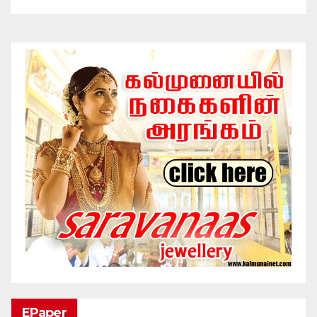
EPaper