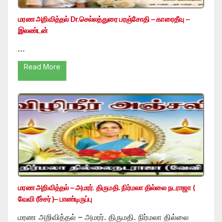
மரண அறிவித்தல் Dr.செல்லத்துரை பரஞ்சோதி – காரைதீவு –
இலண்டன்
…
Read More
மரண அறிவித்தல் – அமரர். திருமதி. நிர்மலா தில்லை நடராஜா (
வேவி ரீச்சர் )– பாண்டிருப்பு
மரண அறிவித்தல் – அமரர். திருமதி. நிர்மலா தில்லை