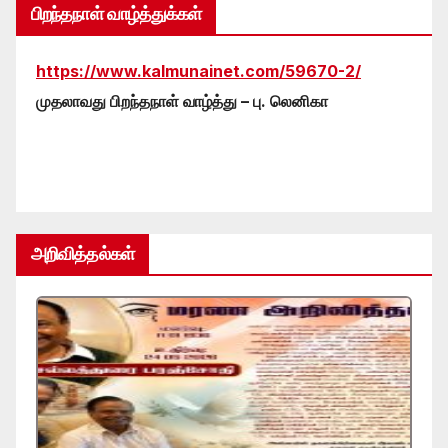
பிறந்தநாள் வாழ்த்துக்கள்
https://www.kalmunainet.com/59670-2/
முதலாவது பிறந்தநாள் வாழ்த்து – பு. லெனிகா
அறிவித்தல்கள்