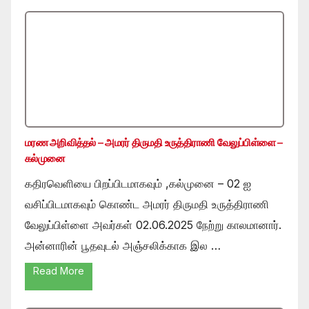
மரண அறிவித்தல் – அமரர் திருமதி உருத்திராணி வேலுப்பிள்ளை –
கல்முனை
கதிரவெளியை பிறப்பிடமாகவும் ,கல்முனை – 02 ஐ
வசிப்பிடமாகவும் கொண்ட அமரர் திருமதி உருத்திராணி
வேலுப்பிள்ளை அவர்கள் 02.06.2025 நேற்று காலமானார்.
அன்னாரின் பூதவுடல் அஞ்சலிக்காக இல …
Read More