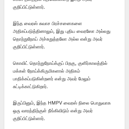
குறிப்பிட்டுள்ளார்.
இந்த வைரஸ் சுவாச பிரச்சனைகளை
அதிகப்படுத்தினாலும், இது புதிய வைரஸோ அல்லது
தொற்றுநோய் அச்சுறுத்தலோ அல்ல என்று அவர்
குறிப்பிட்டுள்ளார்.
கொவிட் தொற்றுநோய்க்குப் பிறகு, குளிர்காலத்தில்
மக்கள் நோய்க்கிருமிகளால் அதிகம்
பாதிக்கப்படுகின்றனர் என்று அவர் மேலும்
சுட்டிக்காட்டுகிறார்.
இருப்பினும், இந்த HMPV வைரஸ் நிலை பொதுவாக
ஒரு வாரத்திற்குள் நீங்கிவிடும் என்று அவர்
குறிப்பிட்டுள்ளார்.