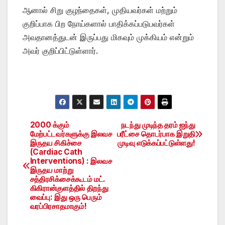
ஆனால் சிறு குழந்தைகள், முதியவர்கள் மற்றும்
குறிப்பாக பிற நோய்களால் பாதிக்கப்படுபவர்கள்
அவதானத்துடன் இருப்பது மிகவும் முக்கியம் என்றும்
அவர் குறிப்பிட்டுள்ளார்.
2000 க்கும்
நடந்து முடிந்த தரம் ஐந்து
Post
மேற்பட்டவர்களுக்கு இலவச
பரீட்சை தொடர்பாக இறுதி
இருதய சிகிச்சை
முடிவு எடுக்கப்பட்டுள்ளது!
navigation
(Cardiac Cath
Interventions) : இலவச
இருதய மாற்று
சத்திரசிக்சைக்கூடம் மட்.
கிகிரான்குளத்தில் திறந்து
வைப்பு: இது ஒரு பெரும்
வரப்பிரசாதமாகும்!