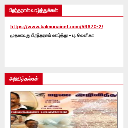
பிறந்தநாள் வாழ்த்துக்கள்
https://www.kalmunainet.com/59670-2/
முதலாவது பிறந்தநாள் வாழ்த்து – பு. லெனிகா
அறிவித்தல்கள்