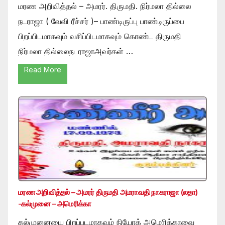
மரண அறிவித்தல் – அமரர். திருமதி. நிர்மலா தில்லை
நடராஜா ( வேவி ரீச்சர் )– பாண்டிருப்பு பாண்டிருப்பை
பிறப்பிடமாகவும் வசிப்பிடமாகவும் கொண்ட திருமதி
நிர்மலா தில்லைநடராஜாஅவர்கள் …
Read More
மரண அறிவித்தல் – அமரர் திருமதி அமராவதி நாகராஜா (லதா)
-கல்முனை – அமெரிக்கா
கல்முனையை பிறப்படமாகவும் நியோக் அமெரிக்காவை