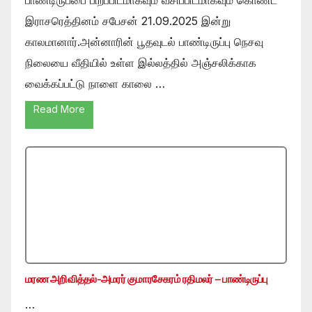
இராசரெத்தினம் சபேசன் 21.09.2025 இன்று
காலமானார்.அன்னாரின் பூதவுடல் பாண்டிருப்பு நெசவு
நிலையை வீதியில் உள்ள இல்லத்தில் அஞ்சலிக்காக
வைக்கப்பட்டு நாளை காலை …
Read More
மரண அறிவித்தல்-அமரர் குமாரசேகரம் ரதிமலர் – பாண்டிருப்பு
…