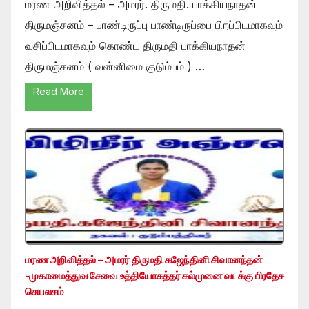
மரண அறிவித்தல் – அமரர். திருமதி. பாக்கியநாதன்
திருமஞ்சனம் – பாண்டிருப்பு பாண்டிருப்பை பிறப்பிடமாகவும்
வசிப்பிடமாகவும் கொண்ட திருமதி பாக்கியநாதன்
திருமஞ்சனம் ( வன்னிமை குடும்பம் ) …
Read More
மரண அறிவித்தல் – அமரர் திருமதி கஜேந்தினி சிவானந்தன்
-முகாமைத்துவ சேவை உத்தியோகத்தர் கல்முனை வடக்கு பிரதேச
செயலகம்