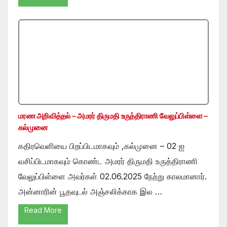
மரண அறிவித்தல் – அமரர் திருமதி உருத்திராணி வேலுப்பிள்ளை –
கல்முனை
கதிரவெளியை பிறப்பிடமாகவும் ,கல்முனை – 02 ஐ
வசிப்பிடமாகவும் கொண்ட அமரர் திருமதி உருத்திராணி
வேலுப்பிள்ளை அவர்கள் 02.06.2025 நேற்று காலமானார்.
அன்னாரின் பூதவுடல் அஞ்சலிக்காக இல …
Read More