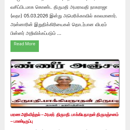
வசிப்பிடமாக கொண்ட திருமதி அமராவதி நாகராஜா
(லதா) 05.03.2026 இன்று அமெரிக்காவில் காலமானார்.
அன்னாரின் இறுதிக்கிரியைகள் தொடர்பான விபரம்
பின்னர் அறிவிக்கப்படும் …
Read More
மரண அறிவித்தல் – அமரர். திருமதி. பாக்கியநாதன் திருமஞ்சனம்
– பாண்டிருப்பு