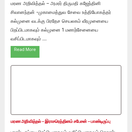
மரண அறிவித்தல் – அமரர் திருமதி கஜேந்தினி
சிவானந்தன் -முகாமைத்துவ சேவை உத்தியோகத்தர்
கல்முனை வடக்கு பிரதேச செயலகம் வீரமுனையை
பிறப்பிடமாகவும் கல்முனை 1 மணற்சேனையை
வசிப்பிடமாகவும் …
Read More
மரண அறிவித்தல் – இராசரெத்தினம் சபேசன் – பாண்டிருப்பு
பாண்டிருப்பை பிறப்பிடமாகவும் வசிப்பிடமாகவும் கொண்ட