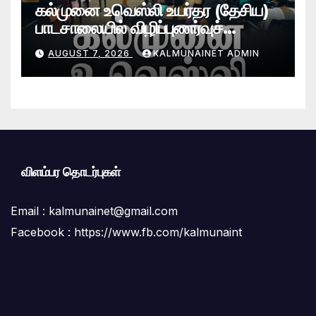
கல்முனை உவெஸ்லி உயர்தர (தேசிய)
பாடசாலையில் விழிப்புணர்வுச்
செயலமர்வு
AUGUST 7, 2026
KALMUNAINET ADMIN
விளம்பர தொடர்புகள்
Email :
kalmunainet@gmail.com
Facebook : https://www.fb.com/kalmunaint