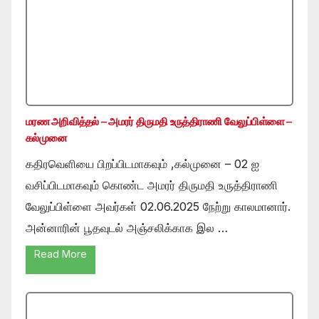
மரண அறிவித்தல் – அமரர் திருமதி உருத்திராணி வேலுப்பிள்ளை –
கல்முனை
கதிரவெளியை பிறப்பிடமாகவும் ,கல்முனை – 02 ஐ
வசிப்பிடமாகவும் கொண்ட அமரர் திருமதி உருத்திராணி
வேலுப்பிள்ளை அவர்கள் 02.06.2025 நேற்று காலமானார்.
அன்னாரின் பூதவுடல் அஞ்சலிக்காக இல …
Read More