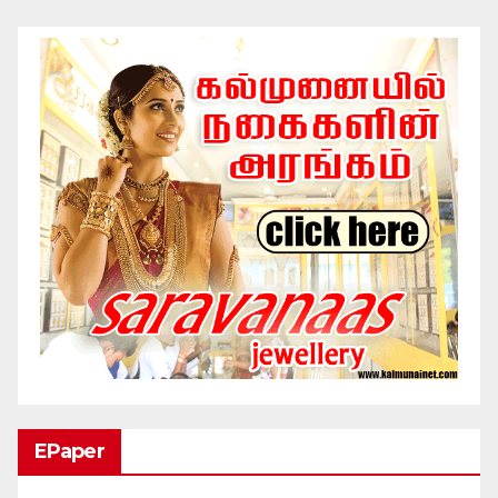
EPaper