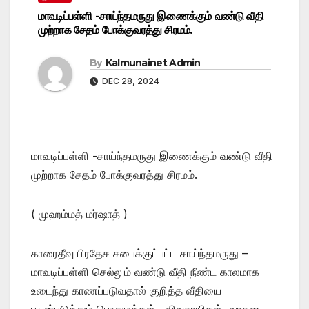
மாவடிப்பள்ளி -சாய்ந்தமருது இணைக்கும் வண்டு வீதி
முற்றாக சேதம் போக்குவரத்து சிரமம்.
By
Kalmunainet Admin
DEC 28, 2024
மாவடிப்பள்ளி -சாய்ந்தமருது இணைக்கும் வண்டு வீதி
முற்றாக சேதம் போக்குவரத்து சிரமம்.
( முஹம்மத் மர்ஷாத் )
காரைதீவு பிரதேச சபைக்குட்பட்ட சாய்ந்தமருது –
மாவடிப்பள்ளி செல்லும் வண்டு வீதி நீண்ட காலமாக
உடைந்து காணப்படுவதால் குறித்த வீதியை
பயன்படுத்தும் பொதுமக்கள் , விவசாயிகள் ,வாகன