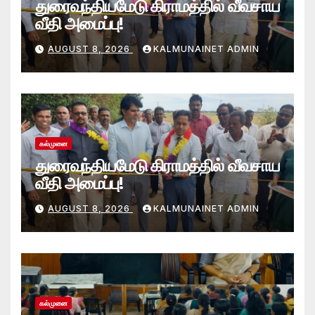
துரைவந்தியமேடு கிராமத்தில் வீவசாய
வீதி அமைப்பு!
AUGUST 8, 2026
KALMUNAINET ADMIN
கல்முனை
துரைவந்தியமேடு கிராமத்தில் வீவசாய
வீதி அமைப்பு!
AUGUST 8, 2026
KALMUNAINET ADMIN
கல்முனை