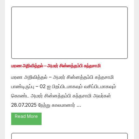
மரண அறிவித்தல் – அமரர் சின்னத்தம்பி கந்தசாமி
மரண அறிவித்தல் – அமரர் சின்னத்தம்பி கந்தசாமி
பாண்டிருப்பு – 02 ஐ பிறப்பிடமாகவும் வசிப்பிடமாகவும்
கொண்ட அமரர் சின்னத்தம்பி கந்தசாமி அவர்கள்
28.07.2025 நேற்று காலமானார் …
Read More