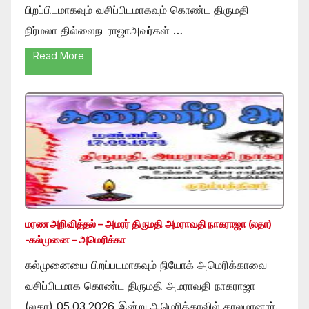
பிறப்பிடமாகவும் வசிப்பிடமாகவும் கொண்ட திருமதி
நிர்மலா தில்லைநடராஜாஅவர்கள் …
Read More
மரண அறிவித்தல் – அமரர் திருமதி அமராவதி நாகராஜா (லதா)
-கல்முனை – அமெரிக்கா
கல்முனையை பிறப்படமாகவும் நியோக் அமெரிக்காவை
வசிப்பிடமாக கொண்ட திருமதி அமராவதி நாகராஜா
(லதா) 05.03.2026 இன்று அமெரிக்காவில் காலமானார்.