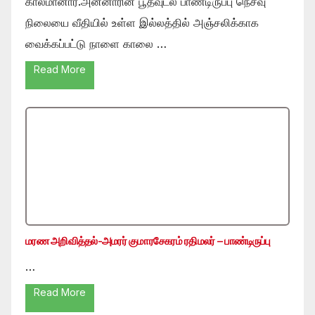
காலமானார்.அன்னாரின் பூதவுடல் பாண்டிருப்பு நெசவு
நிலையை வீதியில் உள்ள இல்லத்தில் அஞ்சலிக்காக
வைக்கப்பட்டு நாளை காலை …
Read More
மரண அறிவித்தல்-அமரர் குமாரசேகரம் ரதிமலர் – பாண்டிருப்பு
…
Read More