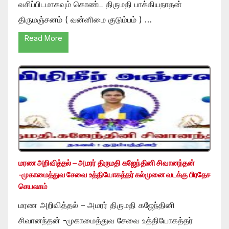
வசிப்பிடமாகவும் கொண்ட திருமதி பாக்கியநாதன்
திருமஞ்சனம் ( வன்னிமை குடும்பம் ) …
Read More
மரண அறிவித்தல் – அமரர் திருமதி கஜேந்தினி சிவானந்தன்
-முகாமைத்துவ சேவை உத்தியோகத்தர் கல்முனை வடக்கு பிரதேச
செயலகம்
மரண அறிவித்தல் – அமரர் திருமதி கஜேந்தினி
சிவானந்தன் -முகாமைத்துவ சேவை உத்தியோகத்தர்