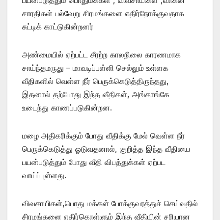
சாரதிகள் பல்வேறு சிரமங்களை எதிர்நோக்குவதாக
சுட்டிக் காட்டுகின்றனர்
அண்மையில் ஏற்பட்ட சீரற்ற காலநிலை காரணமாக
சாய்ந்தமருது – மாவடிப்பள்ளி செல்லும் உள்ளக
வீதிகளில் வெள்ள நீர் பெருக்கெடுத்திருந்தது,
இதனால் தற்போது இந்த வீதிகள், அங்காங்கே
உடைந்து காணப்படுகின்றன.
மழை அதிகரிக்கும் போது வீதிக்கு மேல் வெள்ள நீர்
பெருக்கெடுத்து ஓடுவதனால், குறித்த இந்த வீதியை
பயன்படுத்தும் போது வீதி விபத்துக்கள் ஏற்பட
வாய்ப்புள்ளது.
விவசாயிகள்,பொது மக்கள் போக்குவரத்துச் செய்வதில்
சிரமங்களை எதிர்கொள்ளும் இந்த வீதியின் சரியான