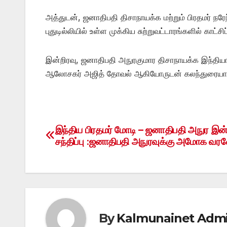
அத்துடன், ஜனாதிபதி திசாநாயக்க மற்றும் பிரதமர் ந
புதுடில்லியில் உள்ள முக்கிய சுற்றுவட்டாரங்களில் காட்சி
இன்றிரவு, ஜனாதிபதி அநுரகுமார திசாநாயக்க இந்தியாவ
ஆலோசகர் அஜித் தோவல் ஆகியோருடன் கலந்துரையாடவ
இந்திய பிரதமர் மோடி – ஜனாதிபதி அநுர இன்
Post
சந்திப்பு :ஜனாதிபதி அநுரவுக்கு அமோக வரவே
navigation
By
Kalmunainet Adm