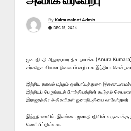
அமோக வரவேற்பு
By
Kalmunainet Admin
DEC 15, 2024
ஜனாதிபதி அநுரகுமார திசாநாயக்க (Anura Kumara) இ
சர்வதேச விமான நிலையம் வழியாக இந்தியா சென்றடைந
இந்திய தகவல் மற்றும் ஒளிபரப்புத்துறை இணையமைச்ச
இந்தியப் பெருங்கடல் பிராந்தியத்தின் கூடுதல் செயலாள
இராஜதந்திர அதிகாரிகள் ஜனாதிபதியை வரவேற்றனர்.
இந்தநிலையில், இலங்கை ஜனாதிபதியின் வருகைக்கு இந
வெளியிட்டுள்ளன.