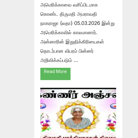
அமெரிக்காவை வசிப்பிடமாக
கொண்ட திருமதி அமராவதி
நாகராஜா (லதா) 05.03.2026 இன்று
அமெரிக்காவில் காலமானார்.
அன்னாரின் இறுதிக்கிரியைகள்
தொடர்பான விபரம் பின்னர்
அறிவிக்கப்படும் …
Read More