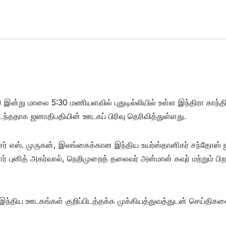
ன்று மாலை 5:30 மணியளவில் புதுடில்லியில் உள்ள இந்திரா காந்த
்ததாக ஜனாதிபதியின் ஊடகப் பிரிவு தெரிவித்துள்ளது.
ர் எஸ். முருகன், இலங்கைக்கான இந்திய உயர்ஸ்தானிகர் சந்தோஸ் 
ர் புனித் அகர்வால், நெறிமுறைத் தலைவர் அன்மான் கவுர் மற்றும் பிற
்திய ஊடகங்கள் குறிப்பிடத்தக்க முக்கியத்துவத்துடன் செய்திக