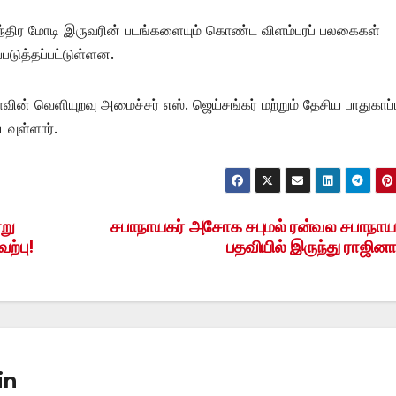
ரேந்திர மோடி இருவரின் படங்களையும் கொண்ட விளம்பரப் பலகைகள்
ப்படுத்தப்பட்டுள்ளன.
ின் வெளியுறவு அமைச்சர் எஸ். ஜெய்சங்கர் மற்றும் தேசிய பாதுகாப்ப
ுள்ளார்.
று
சபாநாயகர் அசோக சபுமல் ரன்வல சபாநாய
ற்பு!
பதவியில் இருந்து ராஜின
in