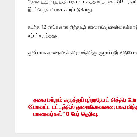
அனைத்தும் பூர்த்தியாகும் பட்சத்தில் நாளை (8) ஞாய
இடம்பெறலாமென கூறப்படுகிறது.
கடந்த 12 நாட்களாக நிந்தவூர் காரைதீவு மாளிகைக்காடு
ஏற்பட்டிருந்தது.
குறிப்பாக காரைதீவுக் கிராமத்திற்கு குழாய் நீர் விநிய
தலை மற்றும் கழுத்துப் புற்றுநோய் சித்திர போட
Post
மாவட்ட மட்டத்தில் துறைநீலாவணை மகாவித்
navigation
மாணவர்கள் 10 பேர் தெரிவு.