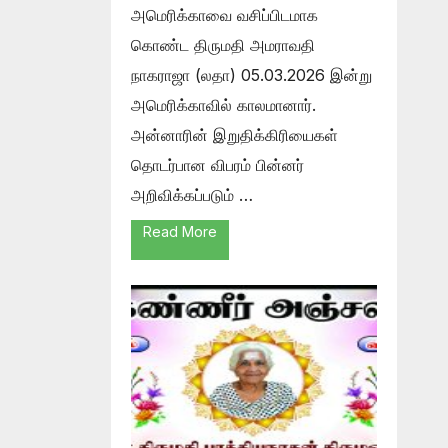
அமெரிக்காவை வசிப்பிடமாக
கொண்ட திருமதி அமராவதி
நாகராஜா (லதா) 05.03.2026 இன்று
அமெரிக்காவில் காலமானார்.
அன்னாரின் இறுதிக்கிரியைகள்
தொடர்பான விபரம் பின்னர்
அறிவிக்கப்படும் …
Read More