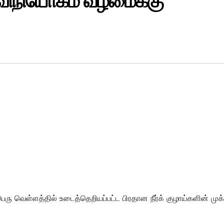
் விநியோகம் வழமைக்கு
ரு வெள்ளத்தில் உடைத்தெறியப்பட்ட பிரதான நீர்க் குழாய்களின் முக