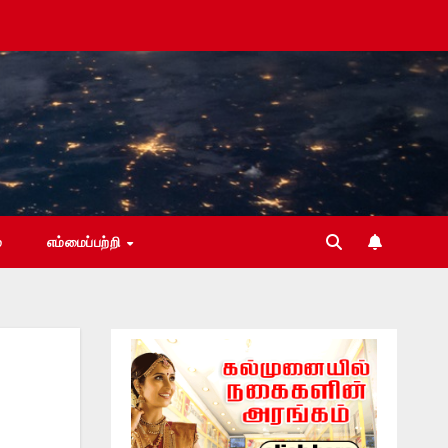
்
எம்மைப்பற்றி