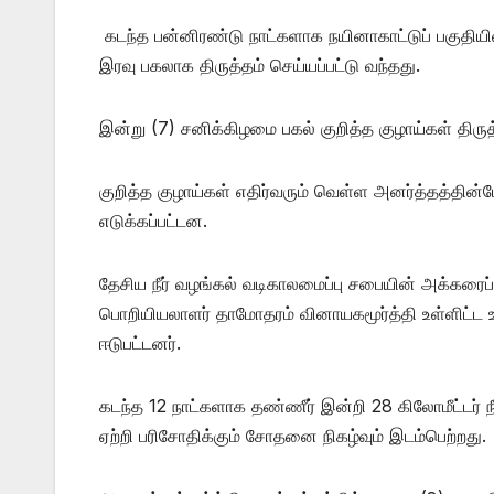
கடந்த பன்னிரண்டு நாட்களாக நயினாகாட்டுப் பகுதியில
இரவு பகலாக திருத்தம் செய்யப்பட்டு வந்தது.
இன்று (7) சனிக்கிழமை பகல் குறித்த குழாய்கள் திருத
குறித்த குழாய்கள் எதிர்வரும் வெள்ள அனர்த்தத்தி
எடுக்கப்பட்டன.
தேசிய நீர் வழங்கல் வடிகாலமைப்பு சபையின் அக்கரைப்
பொறியியலாளர் தாமோதரம் வினாயகமூர்த்தி உள்ளிட்ட உத
ஈடுபட்டனர்.
கடந்த 12 நாட்களாக தண்ணீர் இன்றி 28 கிலோமீட்டர் 
ஏற்றி பரிசோதிக்கும் சோதனை நிகழ்வும் இடம்பெற்றது.