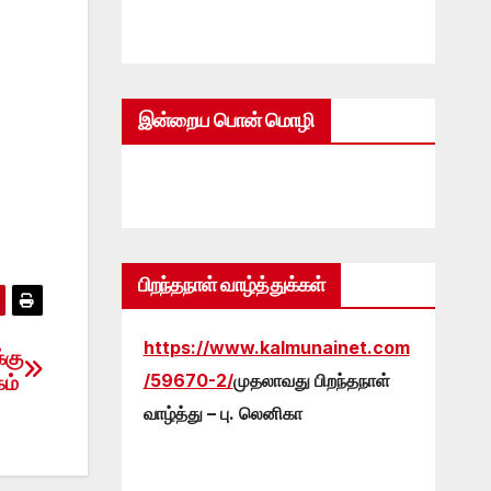
இன்றைய பொன் மொழி
பிறந்தநாள் வாழ்த்துக்கள்
https://www.kalmunainet.com
்கு
/59670-2/
முதலாவது பிறந்தநாள்
கம்
வாழ்த்து – பு. லெனிகா