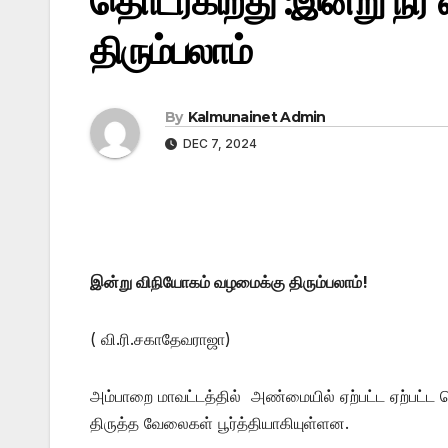
தொடர்கிறது :இன்று நீர
திரும்பலாம்
By
Kalmunainet Admin
DEC 7, 2024
இன்று விநியோகம் வழமைக்கு திரும்பலாம்!
( வி.ரி.சகாதேவராஜா)
அம்பாறை மாவட்டத்தில் அண்மையில் ஏற்பட்ட ஏற்பட்ட பெ
திருத்த வேலைகள் பூர்த்தியாகியுள்ளன.