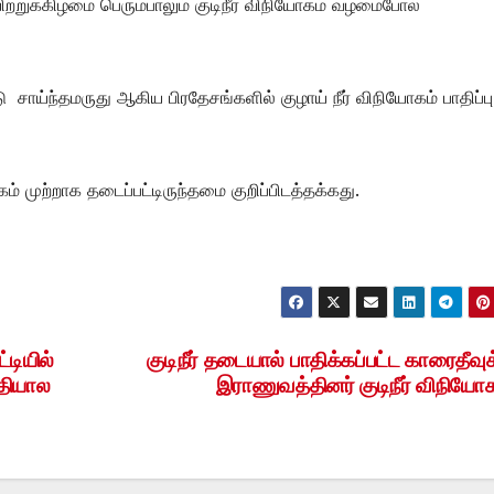
ிற்றுக்கிழமை பெரும்பாலும் குடிநீர் விநியோகம் வழமைபோல்
 சாய்ந்தமருது ஆகிய பிரதேசங்களில் குழாய் நீர் விநியோகம் பாதிப்பு
ோகம் முற்றாக தடைப்பட்டிருந்தமை குறிப்பிடத்தக்கது.
்டியில்
குடிநீர் தடையால் பாதிக்கப்பட்ட காரைதீவுக
தியால
இராணுவத்தினர் குடிநீர் விநியோ