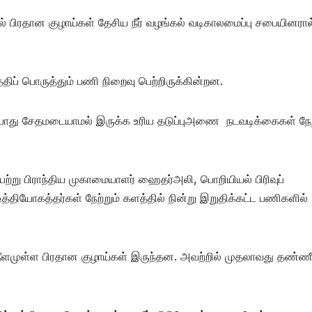
் பிரதான குழாய்கள் தேசிய நீர் வழங்கல் வடிகாலமைப்பு சபையினரால
்திப் பொருத்தும் பணி நிறைவு பெற்றிருக்கின்றன.
ன்போது சேதமடையாமல் இருக்க உரிய தடுப்புஅணை நடவடிக்கைகள் நேற
பற்று பிராந்திய முகாமையாளர் ஹைதர்அலி, பொறியியல் பிரிவுப்
்தியோகத்தர்கள் நேற்றும் களத்தில் நின்று இறுதிக்கட்ட பணிகளில்
நீளமுள்ள பிரதான குழாய்கள் இருந்தன. அவற்றில் முதலாவது தண்ணீ