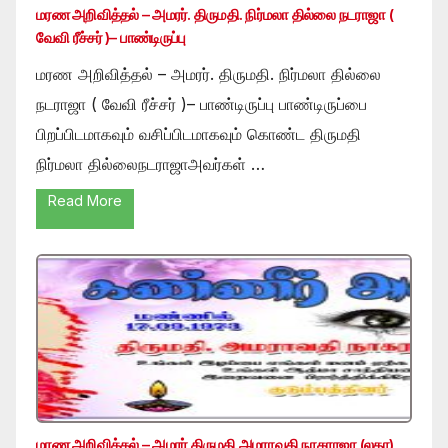
மரண அறிவித்தல் – அமரர். திருமதி. நிர்மலா தில்லை நடராஜா (
வேவி ரீச்சர் )– பாண்டிருப்பு
மரண அறிவித்தல் – அமரர். திருமதி. நிர்மலா தில்லை
நடராஜா ( வேவி ரீச்சர் )– பாண்டிருப்பு பாண்டிருப்பை
பிறப்பிடமாகவும் வசிப்பிடமாகவும் கொண்ட திருமதி
நிர்மலா தில்லைநடராஜாஅவர்கள் …
Read More
மரண அறிவித்தல் – அமரர் திருமதி அமராவதி நாகராஜா (லதா)