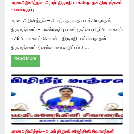
மரண அறிவித்தல் – அமரர். திருமதி. பாக்கியநாதன் திருமஞ்சனம்
– பாண்டிருப்பு
மரண அறிவித்தல் – அமரர். திருமதி. பாக்கியநாதன்
திருமஞ்சனம் – பாண்டிருப்பு பாண்டிருப்பை பிறப்பிடமாகவும்
வசிப்பிடமாகவும் கொண்ட திருமதி பாக்கியநாதன்
திருமஞ்சனம் ( வன்னிமை குடும்பம் ) …
Read More
மரண அறிவித்தல் – அமரர் திருமதி கஜேந்தினி சிவானந்தன்