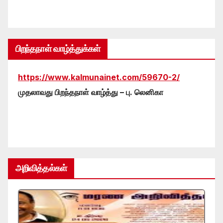
பிறந்தநாள் வாழ்த்துக்கள்
https://www.kalmunainet.com/59670-2/
முதலாவது பிறந்தநாள் வாழ்த்து – பு. லெனிகா
அறிவித்தல்கள்