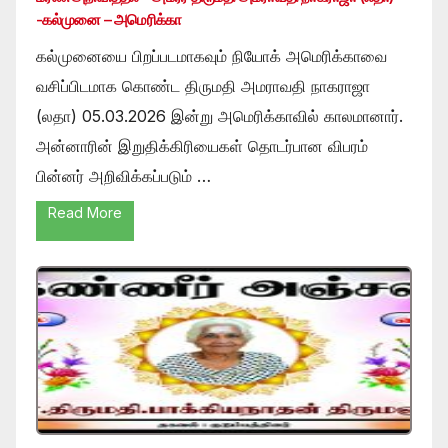
-கல்முனை – அமெரிக்கா
கல்முனையை பிறப்படமாகவும் நியோக் அமெரிக்காவை
வசிப்பிடமாக கொண்ட திருமதி அமராவதி நாகராஜா
(லதா) 05.03.2026 இன்று அமெரிக்காவில் காலமானார்.
அன்னாரின் இறுதிக்கிரியைகள் தொடர்பான விபரம்
பின்னர் அறிவிக்கப்படும் …
Read More