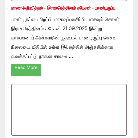
மரண அறிவித்தல் – இராசரெத்தினம் சபேசன் – பாண்டிருப்பு
பாண்டிருப்பை பிறப்பிடமாகவும் வசிப்பிடமாகவும் கொண்ட
இராசரெத்தினம் சபேசன் 21.09.2025 இன்று
காலமானார்.அன்னாரின் பூதவுடல் பாண்டிருப்பு நெசவு
நிலையை வீதியில் உள்ள இல்லத்தில் அஞ்சலிக்காக
வைக்கப்பட்டு நாளை காலை …
Read More