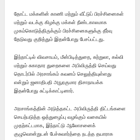
தோட்ட மக்களின் காணி மற்றும் வீட்டுப் பிரச்சினைகள்
மற்றும் வடக்கு கிழக்கு மக்கள் நீண்டகாலமாக
முகம்கொடுத்திருக்கும் பிரச்சினைகளுக்கு தீர்வு
தேடுவது குறித்தும் இதன்போது பேசப்பட்டது.
இந்நாட்டில் விவசாயம், மீன்பிடித்துறை, சுற்றுலா, கல்வி
மற்றும் சுகாதார துறைகளை அபிவிருத்தி செய்வது
தொடர்பில் அரசாங்கம் கவனம் செலுத்தியுள்ளது
என்றும் ஜனாதிபதி அநுரகுமார திசாநாயக்க
இதன்போது சுட்டிக்காட்டினார்.
அரசாங்கத்தின் அடுத்தகட்ட அபிவிருத்தி திட்டங்களை
செயற்படுத்த ஒத்துழைப்பு வழங்கும் வகையில்
முதற்கட்டமாக, இந்நாட்டு ஆலோசனைக்
குழுவொன்றுடன் பேச்சுவார்த்தை நடத்த தயாராக