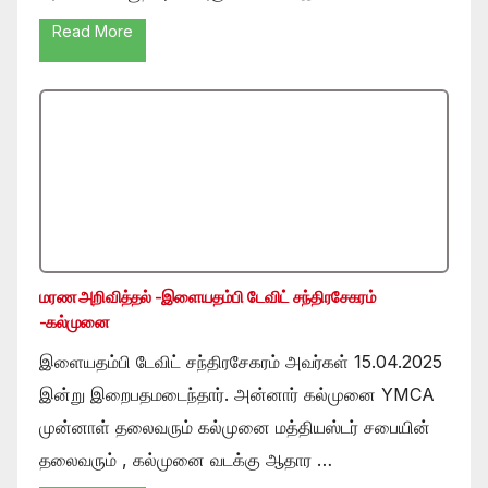
Read More
மரண அறிவித்தல் -இளையதம்பி டேவிட் சந்திரசேகரம்
-கல்முனை
இளையதம்பி டேவிட் சந்திரசேகரம் அவர்கள் 15.04.2025
இன்று இறைபதமடைந்தார். அன்னார் கல்முனை YMCA
முன்னாள் தலைவரும் கல்முனை மத்தியஸ்டர் சபையின்
தலைவரும் , கல்முனை வடக்கு ஆதார …