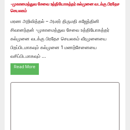
-முகாமைத்துவ சேவை உத்தியோகத்தர் கல்முனை வடக்கு பிரதேச
செயலகம்
மரண அறிவித்தல் – அமரர் திருமதி கஜேந்தினி
சிவானந்தன் -முகாமைத்துவ சேவை உத்தியோகத்தர்
கல்முனை வடக்கு பிரதேச செயலகம் வீரமுனையை
பிறப்பிடமாகவும் கல்முனை 1 மணற்சேனையை
வசிப்பிடமாகவும் …
Read More