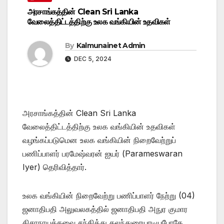
அரசாங்கத்தின் Clean Sri Lanka
வேலைத்திட்டத்திற்கு உலக வங்கியின் உதவிகள்
By
Kalmunainet Admin
DEC 5, 2024
அரசாங்கத்தின் Clean Sri Lanka
வேலைத்திட்டத்திற்கு உலக வங்கியின் உதவிகள்
வழங்கப்படுமென உலக வங்கியின் நிறைவேற்றுப்
பணிப்பாளர் பரமேஷ்வரன் ஐயர் (Parameswaran
Iyer) தெரிவித்தார்.
உலக வங்கியின் நிறைவேற்று பணிப்பாளர் நேற்று (04)
ஜனாதிபதி அலுவலகத்தில் ஜனாதிபதி அநுர குமார
திசாநாயக்கவை சந்தித்து கலந்துரையாடியபோதே