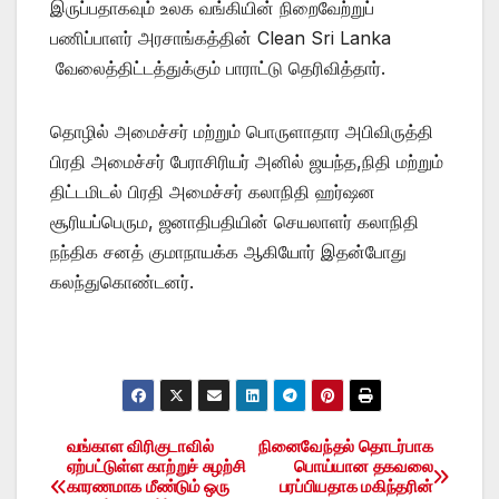
இருப்பதாகவும் உலக வங்கியின் நிறைவேற்றுப்
பணிப்பாளர் அரசாங்கத்தின் Clean Sri Lanka
வேலைத்திட்டத்துக்கும் பாராட்டு தெரிவித்தார்.
தொழில் அமைச்சர் மற்றும் பொருளாதார அபிவிருத்தி
பிரதி அமைச்சர் பேராசிரியர் அனில் ஜயந்த,நிதி மற்றும்
திட்டமிடல் பிரதி அமைச்சர் கலாநிதி ஹர்ஷன
சூரியப்பெரும, ஜனாதிபதியின் செயலாளர் கலாநிதி
நந்திக சனத் குமாநாயக்க ஆகியோர் இதன்போது
கலந்துகொண்டனர்.
வங்காள விரிகுடாவில்
நினைவேந்தல் தொடர்பாக
Post
ஏற்பட்டுள்ள காற்றுச் சுழற்சி
பொய்யான தகவலை
காரணமாக மீண்டும் ஒரு
பரப்பியதாக மகிந்தரின்