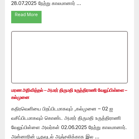
28.07.2025 நேற்று காலமானார் …
Read More
மரண அறிவித்தல் – அமரர் திருமதி உருத்திராணி வேலுப்பிள்ளை –
கல்முனை
கதிரவெளியை பிறப்பிடமாகவும் ,கல்முனை – 02 ஐ
வசிப்பிடமாகவும் கொண்ட அமரர் திருமதி உருத்திராணி
வேலுப்பிள்ளை அவர்கள் 02.06.2025 நேற்று காலமானார்.
அன்னாரின் பூதவுடல் அஞ்சலிக்காக இல …