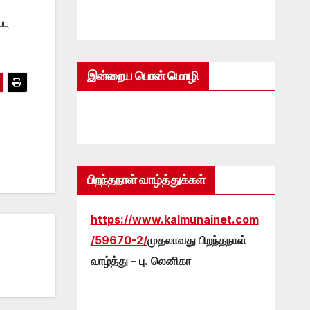
பு
இன்றைய பொன் மொழி
பிறந்தநாள் வாழ்த்துக்கள்
https://www.kalmunainet.com
/59670-2/
முதலாவது பிறந்தநாள்
வாழ்த்து – பு. லெனிகா