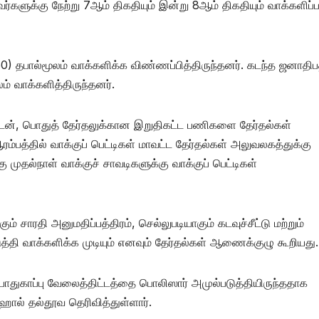
்களுக்கு நேற்று 7ஆம் திகதியும் இன்று 8ஆம் திகதியும் வாக்களிப்ப
0) தபால்மூலம் வாக்களிக்க விண்ணப்பித்திருந்தனர். கடந்த ஜனாதிப
 வாக்களித்திருந்தனர்.
ுடன், பொதுத் தேர்தலுக்கான இறுதிகட்ட பணிகளை தேர்தல்கள்
பத்தில் வாக்குப் பெட்டிகள் மாவட்ட தேர்தல்கள் அலுவலகத்துக்கு
ு முதல்நாள் வாக்குச் சாவடிகளுக்கு வாக்குப் பெட்டிகள்
சாரதி அனுமதிப்பத்திரம், செல்லுபடியாகும் கடவுச்சீட்டு மற்றும்
ி வாக்களிக்க முடியும் எனவும் தேர்தல்கள் ஆணைக்குழு கூறியது.
ட பாதுகாப்பு வேலைத்திட்டத்தை பொலிஸார் அமுல்படுத்தியிருந்ததாக
ஹால் தல்தூவ தெரிவித்துள்ளார்.