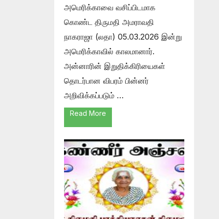
அமெரிக்காவை வசிப்பிடமாக
கொண்ட திருமதி அமராவதி
நாகராஜா (லதா) 05.03.2026 இன்று
அமெரிக்காவில் காலமானார்.
அன்னாரின் இறுதிக்கிரியைகள்
தொடர்பான விபரம் பின்னர்
அறிவிக்கப்படும் …
Read More