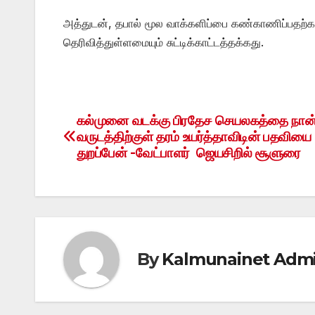
அத்துடன், தபால் மூல வாக்களிப்பை கண்காணிப்பதற்க
தெரிவித்துள்ளமையும் சுட்டிக்காட்டத்தக்கது.
கல்முனை வடக்கு பிரதேச செயலகத்தை நான்
Post
வருடத்திற்குள் தரம் உயர்த்தாவிடின் பதவியை
navigation
துறப்பேன் -வேட்பாளர் ஜெயசிறில் சூளுரை
By
Kalmunainet Adm