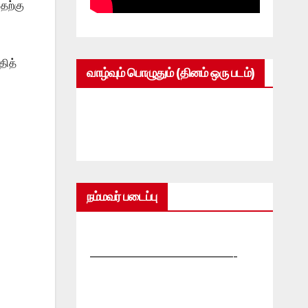
தற்கு
தித்
வாழ்வும் பொழுதும் (தினம் ஒரு படம்)
நம்மவர் படைப்பு
—————————————-