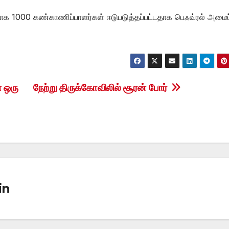
ாக 1000 கண்காணிப்பாளர்கள் ஈடுபடுத்தப்பட்டதாக பெஃவ்ரல் அமைப்
 ஒரு
நேற்று திருக்கோவிலில் சூரன் போர்
in