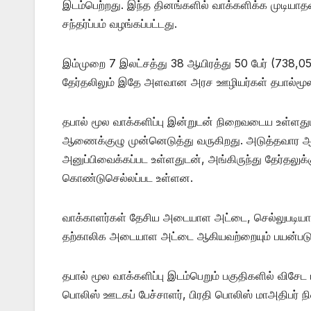
இடம்பெற்றது. இந்த தினங்களில் வாக்களிக்க முடியாதவர
சந்தர்ப்பம் வழங்கப்பட்டது.
இம்முறை 7 இலட்சத்து 38 ஆயிரத்து 50 பேர் (738,05
தேர்தலிலும் இதே அளவான அரச ஊழியர்கள் தபால்மூலம்
தபால் மூல வாக்களிப்பு இன்றுடன் நிறைவடைய உள்ளத
ஆணைக்குழு முன்னெடுத்து வருகிறது. அடுத்தவார ஆரம்
அனுப்பிவைக்கப்பட உள்ளதுடன், அங்கிருந்து தேர்தலுக்க
கொண்டுசெல்லப்பட உள்ளன.
வாக்காளர்கள் தேசிய அடையாள அட்டை, செல்லுபடியாகும் 
தற்காலிக அடையாள அட்டை ஆகியவற்றையும் பயன்படுத்த
தபால் மூல வாக்களிப்பு இடம்பெறும் பகுதிகளில் விசே
பொலிஸ் ஊடகப் பேச்சாளர், பிரதி பொலிஸ் மாஅதிபர் நி