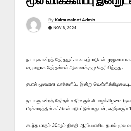
மூல வாக்களிப்பு இன்றுட
By
Kalmunainet Admin
NOV 8, 2024
நாடாளுமன்றத் தேர்தலுக்கான ஏற்பாடுகள் முழுமையாக 
வருவதாக தேர்தல்கள் ஆணைக்குழு தெரிவித்தது.
தபால் மூலமான வாக்களிப்பு இன்று வெள்ளிக்கிழமையு
நாடாளுமன்றத் தேர்தல் எதிர்வரும் வியாழக்கிழமை (நவ
பிரச்சாரத்தில் கட்சிகள் ஈடுபட்டுள்ளதுடன், எதிர்வர
கடந்த மாதம் 30ஆம் திகதி ஆரம்பமாகிய தபால் மூல வாக