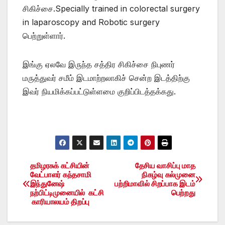
சிகிச்சை.Specially trained in colorectal surgery
in laparoscopy and Robotic surgery
பெற்றுள்ளார்.
இங்கு ஏலவே இருந்த சத்திர சிகிச்சை நிபுணர்
மருத்துவர் சமீம் இடமாற்றலாகிச் சென்ற இடத்திற்கு
இவர் நியமிக்கப்பட்டுள்ளமை குறிப்பிடத்தக்கது.
தமிழரசுக் கட்சியின்
தேசிய வாசிப்பு மாத
Post
வேட்பாளர் கந்தசாமி
நிகழ்வு கல்முனை
இந்துனேஷ்
பற்றிமாவில் சிறப்பாக இடம்
navigation
நற்பிட்டிமுனையில் கட்சி
பெற்றது
காரியாலயம் திறப்பு