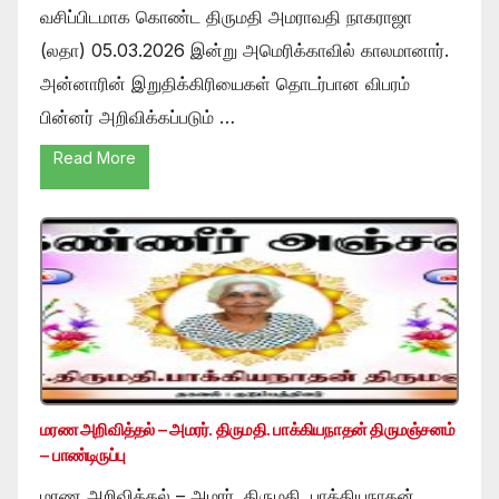
வசிப்பிடமாக கொண்ட திருமதி அமராவதி நாகராஜா
(லதா) 05.03.2026 இன்று அமெரிக்காவில் காலமானார்.
அன்னாரின் இறுதிக்கிரியைகள் தொடர்பான விபரம்
பின்னர் அறிவிக்கப்படும் …
Read More
மரண அறிவித்தல் – அமரர். திருமதி. பாக்கியநாதன் திருமஞ்சனம்
– பாண்டிருப்பு
மரண அறிவித்தல் – அமரர். திருமதி. பாக்கியநாதன்