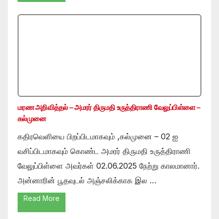
மரண அறிவித்தல் – அமரர் திருமதி உருத்திராணி வேலுப்பிள்ளை –
கல்முனை
கதிரவெளியை பிறப்பிடமாகவும் ,கல்முனை – 02 ஐ
வசிப்பிடமாகவும் கொண்ட அமரர் திருமதி உருத்திராணி
வேலுப்பிள்ளை அவர்கள் 02.06.2025 நேற்று காலமானார்.
அன்னாரின் பூதவுடல் அஞ்சலிக்காக இல …
Read More