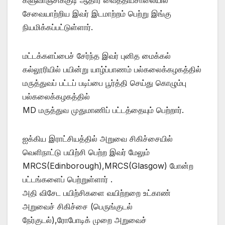
சேவையாற்றிய இவர் இடமாற்றம் பெற்று இங்கு
நியமிக்கப்பட்டுள்ளார்.
மட்டக்களப்பைச் சேர்ந்த இவர் புனித மைக்கல்
கல்லூரியில் பயின்று யாழ்ப்பாணம் பல்கலைக்கழகத்தில்
மருத்துவப் பட்டப் படிப்பை பூர்த்தி செய்து கொழும்பு
பல்கலைக்கழகத்தில்
MD மருத்துவ முதுமாணிப் பட்டத்தையும் பெற்றார்.
ஐக்கிய இராட்சியத்தில் அறுவை சிகிச்சையில்
வெளிநாட்டு பயிற்சி பெற்ற இவர் மேலும்
MRCS(Edinborough),MRCS(Glasgow) போன்ற
பட்டங்களைப் பெற்றுள்ளார் .
அதி விசேட பயிற்சிகளை வயிற்றறை உட்காண்
அறுவைச் சிகிச்சை (பெருங்குடல்
நேர்குடல்),ரோபோடிக் முறை அறுவைச்