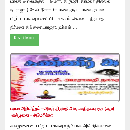
மரண அறிவித்தல் – அமரர். திருமதி. நிர்மலா தில்லை
நடராஜா ( வேவி ரீச்சர் )– பாண்டிருப்பு பாண்டிருப்பை
பிறப்பிடமாகவும் வசிப்பிடமாகவும் கொண்ட திருமதி
நிர்மலா தில்லைநடராஜாஅவர்கள் …
Read More
மரண அறிவித்தல் – அமரர் திருமதி அமராவதி நாகராஜா (லதா)
-கல்முனை – அமெரிக்கா
கல்முனையை பிறப்படமாகவும் நியோக் அமெரிக்காவை