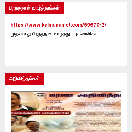
பிறந்தநாள் வாழ்த்துக்கள்
https://www.kalmunainet.com/59670-2/
முதலாவது பிறந்தநாள் வாழ்த்து – பு. லெனிகா
அறிவித்தல்கள்