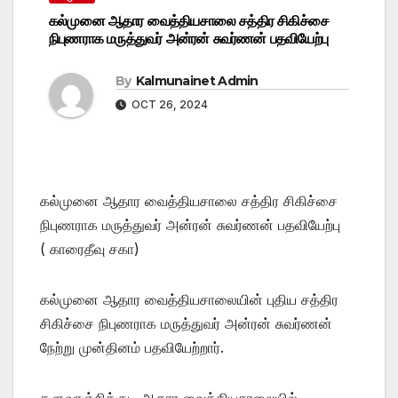
கல்முனை ஆதார வைத்தியசாலை சத்திர சிகிச்சை
நிபுணராக மருத்துவர் அன்ரன் சுவர்ணன் பதவியேற்பு
By
Kalmunainet Admin
OCT 26, 2024
கல்முனை ஆதார வைத்தியசாலை சத்திர சிகிச்சை
நிபுணராக மருத்துவர் அன்ரன் சுவர்ணன் பதவியேற்பு
( காரைதீவு சகா)
கல்முனை ஆதார வைத்தியசாலையின் புதிய சத்திர
சிகிச்சை நிபுணராக மருத்துவர் அன்ரன் சுவர்ணன்
நேற்று முன்தினம் பதவியேற்றார்.
களுவாஞ்சிக்குடி ஆதார வைத்தியசாலையில்