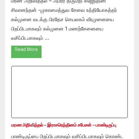
மரண அறிவித்தல் – அமரர் திருமதி கஜேந்தினி
சிவானந்தன் -முகாமைத்துவ சேவை உத்தியோகத்தர்
கல்முனை வடக்கு பிரதேச செயலகம் வீரமுனையை
பிறப்பிடமாகவும் கல்முனை 1 மணற்சேனையை
வசிப்பிடமாகவும் …
Read More
மரண அறிவித்தல் – இராசரெத்தினம் சபேசன் – பாண்டிருப்பு
பாண்டிருப்பை பிறப்பிடமாகவும் வசிப்பிடமாகவும் கொண்ட