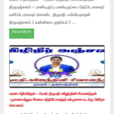
திருமஞ்சனம் – பாண்டிருப்பு பாண்டிருப்பை பிறப்பிடமாகவும்
வசிப்பிடமாகவும் கொண்ட திருமதி பாக்கியநாதன்
திருமஞ்சனம் ( வன்னிமை குடும்பம் ) …
Read More
மரண அறிவித்தல் – அமரர் திருமதி கஜேந்தினி சிவானந்தன்
-முகாமைத்துவ சேவை உத்தியோகத்தர் கல்முனை வடக்கு பிரதேச
செயலகம்