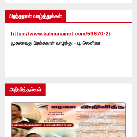
பிறந்தநாள் வாழ்த்துக்கள்
https://www.kalmunainet.com/59670-2/
முதலாவது பிறந்தநாள் வாழ்த்து – பு. லெனிகா
அறிவித்தல்கள்