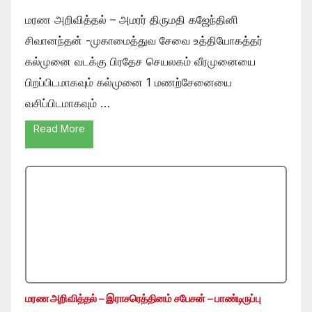
மரண அறிவித்தல் – அமரர் திருமதி கஜேந்தினி
சிவானந்தன் -முகாமைத்துவ சேவை உத்தியோகத்தர்
கல்முனை வடக்கு பிரதேச செயலகம் வீரமுனையை
பிறப்பிடமாகவும் கல்முனை 1 மணற்சேனையை
வசிப்பிடமாகவும் …
Read More
மரண அறிவித்தல் – இராசரெத்தினம் சபேசன் – பாண்டிருப்பு