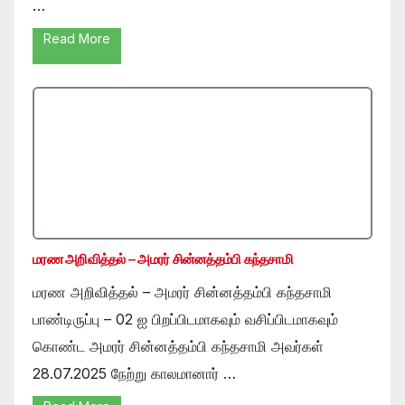
…
Read More
மரண அறிவித்தல் – அமரர் சின்னத்தம்பி கந்தசாமி
மரண அறிவித்தல் – அமரர் சின்னத்தம்பி கந்தசாமி
பாண்டிருப்பு – 02 ஐ பிறப்பிடமாகவும் வசிப்பிடமாகவும்
கொண்ட அமரர் சின்னத்தம்பி கந்தசாமி அவர்கள்
28.07.2025 நேற்று காலமானார் …