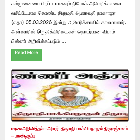
கல்முனையை பிறப்படமாகவும் நியோக் அமெரிக்காவை
வசிப்பிடமாக கொண்ட திருமதி அமராவதி நாகராஜா
(லதா) 05.03.2026 இன்று அமெரிக்காவில் காலமானார்.
அன்னாரின் இறுதிக்கிரியைகள் தொடர்பான விபரம்
பின்னர் அறிவிக்கப்படும் …
Read More
மரண அறிவித்தல் – அமரர். திருமதி. பாக்கியநாதன் திருமஞ்சனம்
– பாண்டிருப்பு