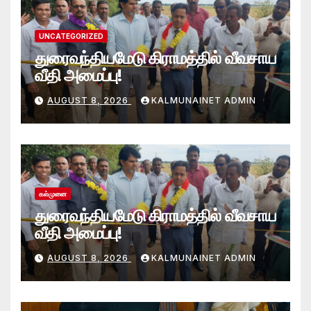
UNCATEGORIZED
துரைவந்தியமேடு கிராமத்தில் வீவசாய
வீதி அமைப்பு!
AUGUST 8, 2026
KALMUNAINET ADMIN
கல்முனை
துரைவந்தியமேடு கிராமத்தில் வீவசாய
வீதி அமைப்பு!
AUGUST 8, 2026
KALMUNAINET ADMIN