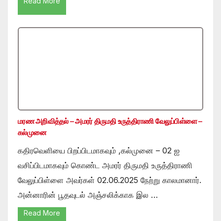
Read More
மரண அறிவித்தல் – அமரர் திருமதி உருத்திராணி வேலுப்பிள்ளை –
கல்முனை
கதிரவெளியை பிறப்பிடமாகவும் ,கல்முனை – 02 ஐ
வசிப்பிடமாகவும் கொண்ட அமரர் திருமதி உருத்திராணி
வேலுப்பிள்ளை அவர்கள் 02.06.2025 நேற்று காலமானார்.
அன்னாரின் பூதவுடல் அஞ்சலிக்காக இல …
Read More