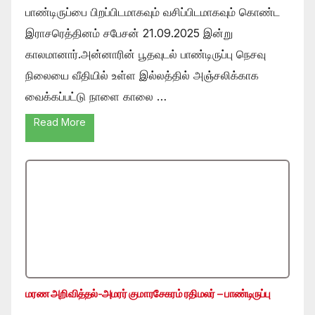
பாண்டிருப்பை பிறப்பிடமாகவும் வசிப்பிடமாகவும் கொண்ட
இராசரெத்தினம் சபேசன் 21.09.2025 இன்று
காலமானார்.அன்னாரின் பூதவுடல் பாண்டிருப்பு நெசவு
நிலையை வீதியில் உள்ள இல்லத்தில் அஞ்சலிக்காக
வைக்கப்பட்டு நாளை காலை …
Read More
மரண அறிவித்தல்-அமரர் குமாரசேகரம் ரதிமலர் – பாண்டிருப்பு