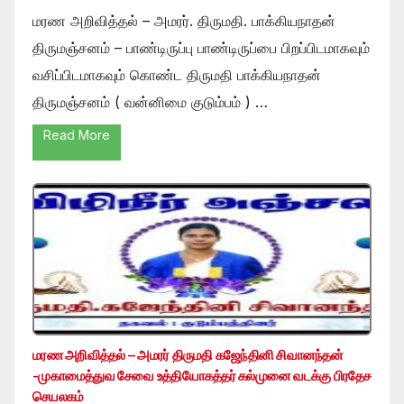
மரண அறிவித்தல் – அமரர். திருமதி. பாக்கியநாதன்
திருமஞ்சனம் – பாண்டிருப்பு பாண்டிருப்பை பிறப்பிடமாகவும்
வசிப்பிடமாகவும் கொண்ட திருமதி பாக்கியநாதன்
திருமஞ்சனம் ( வன்னிமை குடும்பம் ) …
Read More
மரண அறிவித்தல் – அமரர் திருமதி கஜேந்தினி சிவானந்தன்
-முகாமைத்துவ சேவை உத்தியோகத்தர் கல்முனை வடக்கு பிரதேச
செயலகம்