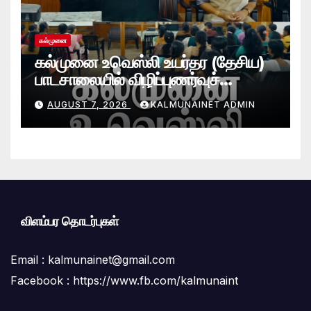
கல்முனை
கல்முனை உவெஸ்லி உயர்தர (தேசிய)
பாடசாலையில் விழிப்புணர்வுச்
செயலமர்வு
AUGUST 7, 2026
KALMUNAINET ADMIN
விளம்பர தொடர்புகள்
Email :
kalmunainet@gmail.com
Facebook : https://www.fb.com/kalmunaint