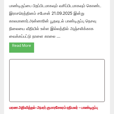
பாண்டிருப்பை பிறப்பிடமாகவும் வசிப்பிடமாகவும் கொண்ட
இராசரெத்தினம் சபேசன் 21.09.2025 இன்று
காலமானார்.அன்னாரின் பூதவுடல் பாண்டிருப்பு நெசவு
நிலையை வீதியில் உள்ள இல்லத்தில் அஞ்சலிக்காக
வைக்கப்பட்டு நாளை காலை …
Read More
மரண அறிவித்தல்-அமரர் குமாரசேகரம் ரதிமலர் – பாண்டிருப்பு