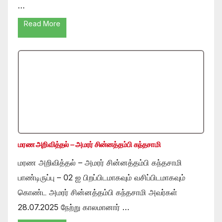
…
Read More
மரண அறிவித்தல் – அமரர் சின்னத்தம்பி கந்தசாமி
மரண அறிவித்தல் – அமரர் சின்னத்தம்பி கந்தசாமி
பாண்டிருப்பு – 02 ஐ பிறப்பிடமாகவும் வசிப்பிடமாகவும்
கொண்ட அமரர் சின்னத்தம்பி கந்தசாமி அவர்கள்
28.07.2025 நேற்று காலமானார் …