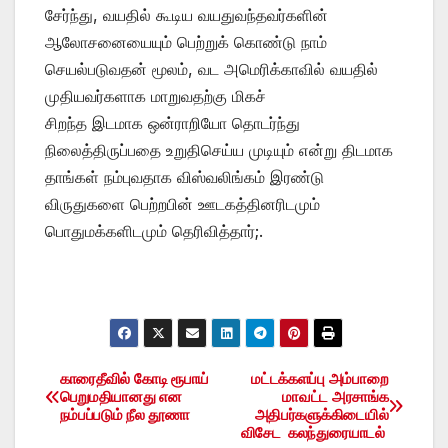
சேர்ந்து, வயதில் கூடிய வயதுவந்தவர்களின்
ஆலோசனையையும் பெற்றுக் கொண்டு நாம்
செயல்படுவதன் மூலம், வட அமெரிக்காவில் வயதில்
முதியவர்களாக மாறுவதற்கு மிகச்
சிறந்த இடமாக ஒன்ராறியோ தொடர்ந்து
நிலைத்திருப்பதை உறுதிசெய்ய முடியும் என்று திடமாக
தாங்கள் நம்புவதாக விஸ்வலிங்கம் இரண்டு
விருதுகளை பெற்றபின் ஊடகத்தினரிடமும்
பொதுமக்களிடமும் தெரிவித்தார்;.
காரைதீவில் கோடி ரூபாய்
மட்டக்களப்பு அம்பாறை
Post
பெறுமதியானது என
மாவட்ட அரசாங்க
நம்பப்படும் நீல தூணா
அதிபர்களுக்கிடையில்
navigation
விசேட கலந்துரையாடல்