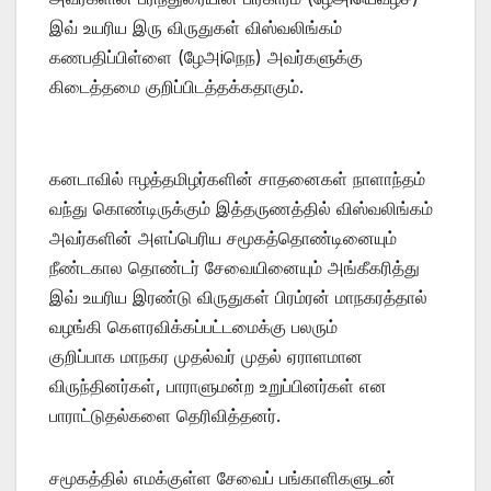
இவ் உயரிய இரு விருதுகள் விஸ்வலிங்கம்
கணபதிப்பிள்ளை (ழேஅiநெந) அவர்களுக்கு
கிடைத்தமை குறிப்பிடத்தக்கதாகும்.
கனடாவில் ஈழத்தமிழர்களின் சாதனைகள் நாளாந்தம்
வந்து கொண்டிருக்கும் இத்தருணத்தில் விஸ்வலிங்கம்
அவர்களின் அளப்பெரிய சமூகத்தொண்டினையும்
நீண்டகால தொண்டர் சேவையினையும் அங்கீகரித்து
இவ் உயரிய இரண்டு விருதுகள் பிரம்ரன் மாநகரத்தால்
வழங்கி கௌரவிக்கப்பட்டமைக்கு பலரும்
குறிப்பாக மாநகர முதல்வர் முதல் ஏராளமான
விருந்தினர்கள், பாராளுமன்ற உறுப்பினர்கள் என
பாராட்டுதல்களை தெரிவித்தனர்.
சமூகத்தில் எமக்குள்ள சேவைப் பங்காளிகளுடன்