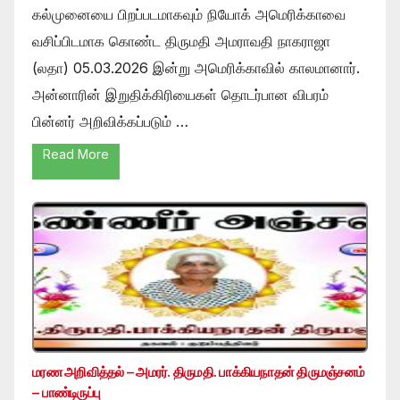
கல்முனையை பிறப்படமாகவும் நியோக் அமெரிக்காவை
வசிப்பிடமாக கொண்ட திருமதி அமராவதி நாகராஜா
(லதா) 05.03.2026 இன்று அமெரிக்காவில் காலமானார்.
அன்னாரின் இறுதிக்கிரியைகள் தொடர்பான விபரம்
பின்னர் அறிவிக்கப்படும் …
Read More
மரண அறிவித்தல் – அமரர். திருமதி. பாக்கியநாதன் திருமஞ்சனம்
– பாண்டிருப்பு