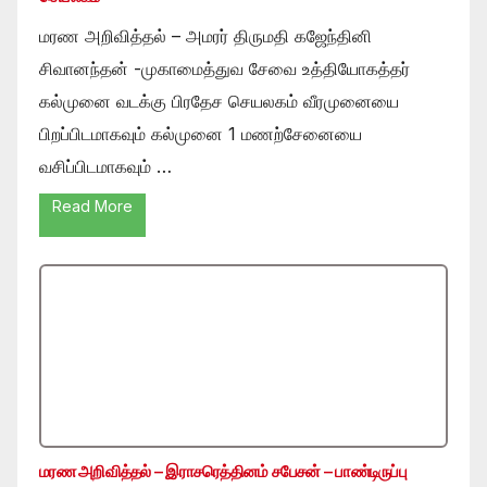
மரண அறிவித்தல் – அமரர் திருமதி கஜேந்தினி
சிவானந்தன் -முகாமைத்துவ சேவை உத்தியோகத்தர்
கல்முனை வடக்கு பிரதேச செயலகம் வீரமுனையை
பிறப்பிடமாகவும் கல்முனை 1 மணற்சேனையை
வசிப்பிடமாகவும் …
Read More
மரண அறிவித்தல் – இராசரெத்தினம் சபேசன் – பாண்டிருப்பு