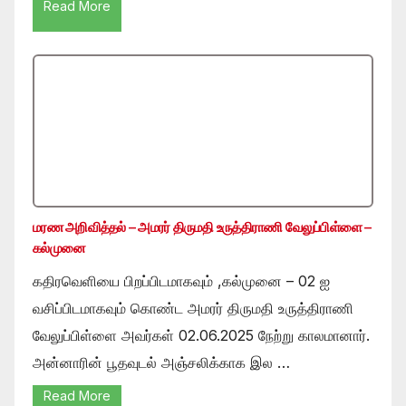
Read More
மரண அறிவித்தல் – அமரர் திருமதி உருத்திராணி வேலுப்பிள்ளை –
கல்முனை
கதிரவெளியை பிறப்பிடமாகவும் ,கல்முனை – 02 ஐ
வசிப்பிடமாகவும் கொண்ட அமரர் திருமதி உருத்திராணி
வேலுப்பிள்ளை அவர்கள் 02.06.2025 நேற்று காலமானார்.
அன்னாரின் பூதவுடல் அஞ்சலிக்காக இல …
Read More