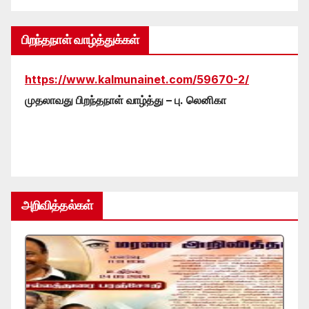
பிறந்தநாள் வாழ்த்துக்கள்
https://www.kalmunainet.com/59670-2/
முதலாவது பிறந்தநாள் வாழ்த்து – பு. லெனிகா
அறிவித்தல்கள்