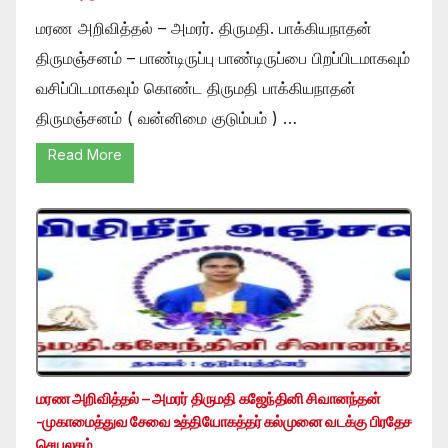
மரண அறிவித்தல் – அமரர். திருமதி. பாக்கியநாதன்
திருமஞ்சனம் – பாண்டிருப்பு பாண்டிருப்பை பிறப்பிடமாகவும்
வசிப்பிடமாகவும் கொண்ட திருமதி பாக்கியநாதன்
திருமஞ்சனம் ( வன்னிமை குடும்பம் ) …
Read More
மரண அறிவித்தல் – அமரர் திருமதி கஜேந்தினி சிவானந்தன்
-முகாமைத்துவ சேவை உத்தியோகத்தர் கல்முனை வடக்கு பிரதேச
செயலகம்