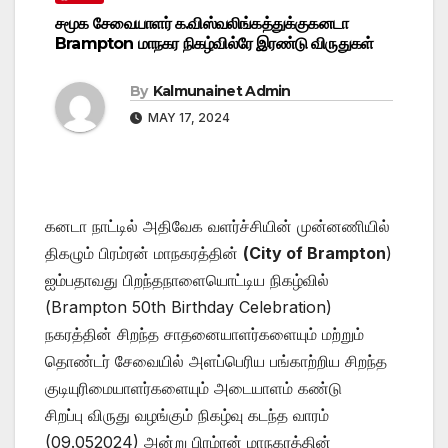
சமூக சேவையாளர் க.விஸ்வலிங்கத்துக்குகனடா
Brampton மாநகர நிகழ்வில்ரே இரண்டு விருதுகள்
By
Kalmunainet Admin
MAY 17, 2024
கனடா நாட்டில் அதிவேக வளர்ச்சியின் முன்னணியில்
திகழும் பிரம்ரன் மாநகரத்தின்
(City of Brampton
)
ஐம்பதாவது பிறந்தநாளையொட்டிய நிகழ்வில்
(Brampton 50th Birthday Celebration)
நகரத்தின் சிறந்த சாதனையாளர்களையும் மற்றும்
தொண்டர் சேவையில் அளப்பெரிய பங்காற்றிய சிறந்த
குடியுரிமையாளர்களையும் அடையாளம் கண்டு
சிறப்பு விருது வழங்கும் நிகழ்வு கடந்த வாரம்
(09.052024) அன்று பிரம்ரன் மாநகரத்தின்